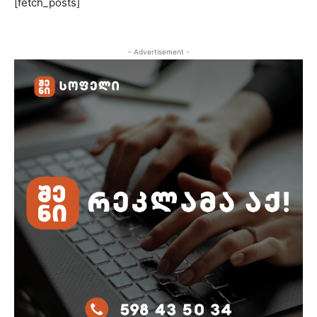
[fetch_posts]
- Advertisement -