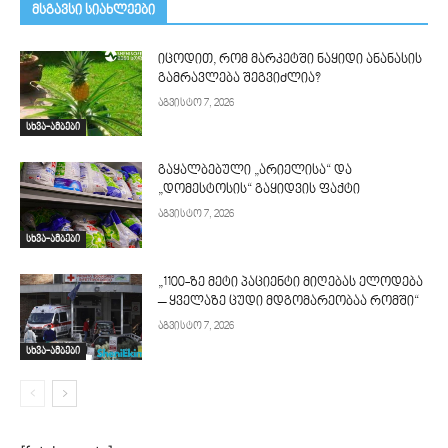
მსგავსი სიახლეები
იცოდით, რომ მარკეტში ნაყიდი ანანასის
გამრავლება შეგვიძლია?
აგვისტო 7, 2026
სხვა-ამბები
გაყალბებული „არიელისა“ და
„დომესტოსის“ გაყიდვის ფაქტი
აგვისტო 7, 2026
სხვა-ამბები
„1100-ზე მეტი პაციენტი მიღებას ელოდება
– ყველაზე ცუდი მდგომარეობაა რომში“
აგვისტო 7, 2026
სხვა-ამბები