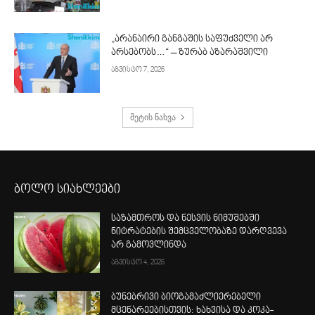
„არანაირი განგაშის საფუძველი არ
არსებობს…“ – ზურაბ აზარაშვილი
აგვისტო 7, 2026
მეტის ნახვა
ბოლო სიახლეები
საზამთროს და ნესვის ნიმუშებში
ნიტრატების შემცველობაზე დარღვევა
არ გამოვლინდა
აგვისტო 4, 2026
ბუნებრივი ბიოგამაძლიერებელი
მცენარეებისთვის: ხახვისა და კოკა-