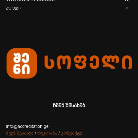
ბლოგი
14
ჩვენ შესახებ
info@accreditation.ge
ჩვენ შესახებ
/
რეკლამა
/
კონტაქტი