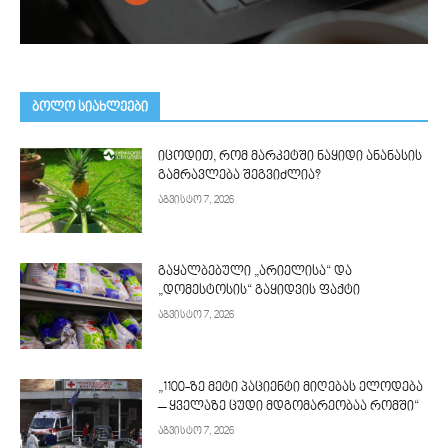
ᲑᲝᲚᲝ ᲡᲘᲐᲮᲚᲔᲔᲑᲘ
იცოდით, რომ მარკეტში ნაყიდი ანანასის
გამრავლება შეგვიძლია?
აგვისტო 7, 2026
გაყალბებული „არიელისა“ და
„დომესტოსის“ გაყიდვის ფაქტი
აგვისტო 7, 2026
„1100-ზე მეტი პაციენტი მიღებას ელოდება
– ყველაზე ცუდი მდგომარეობაა რომში“
აგვისტო 7, 2026