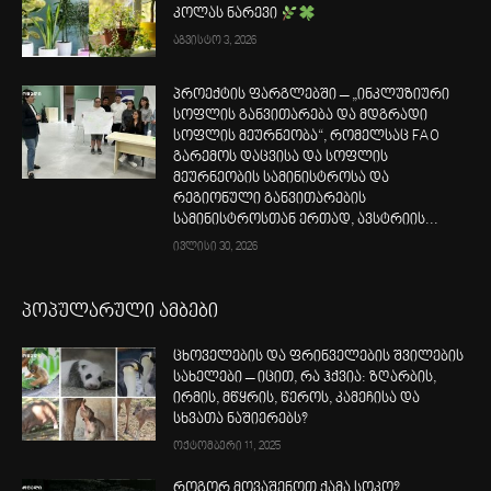
კოლას ნარევი
აგვისტო 3, 2026
პროექტის ფარგლებში – „ინკლუზიური
სოფლის განვითარება და მდგრადი
სოფლის მეურნეობა“, რომელსაც FAO
გარემოს დაცვისა და სოფლის
მეურნეობის სამინისტროსა და
რეგიონული განვითარების
სამინისტროსთან ერთად, ავსტრიის...
ივლისი 30, 2026
პოპულარული ამბები
ცხოველების და ფრინველების შვილების
სახელები – იცით, რა ჰქვია: ზღარბის,
ირმის, მწყრის, წეროს, კამეჩისა და
სხვათა ნაშიერებს?
ოქტომბერი 11, 2025
როგორ მოვაშენოთ ქამა სოკო?