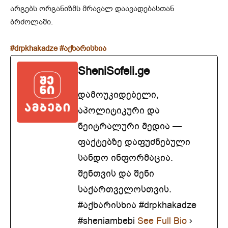
არგებს ორგანიზმს მრავალ დაავადებასთან
ბრძოლაში.
#drpkhakadze
#აქხარისხია
SheniSofeli.ge
დამოუკიდებელი,
აპოლიტიკური და
ნეიტრალური მედია —
ფაქტებზე დაფუძნებული
სანდო ინფორმაცია.
შენთვის და შენი
საქართველოსთვის.
#აქხარისხია #drpkhakadze
#sheniambebi
See Full Bio