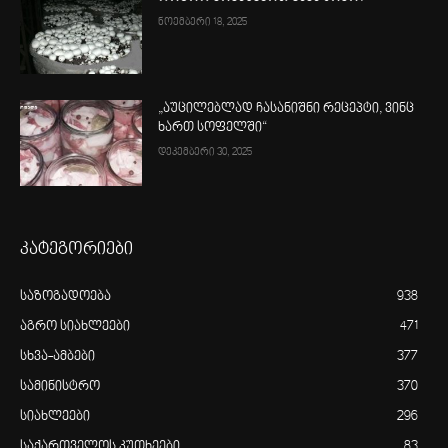
ნოემბერი 18, 2025
„აუცილებლად ჩასანიშნი რეცეპტი, ვინც
ხართ სოფელში“
დეკემბერი 30, 2025
კატეგორიები
საზოგადოება
938
აგრო სიახლეები
471
სხვა-ამბები
377
სამინისტრო
370
სიახლეები
296
საქართველოს კუთხეები
83