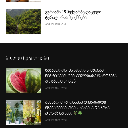
გურიაში 15 ჰექტარზე დაცული
ტერიტორია შეიქმნება
აგვისტო 8, 2026
ბოლო სიახლეები
საზამთროს და ნესვის ნიმუშებში
ნიტრატების შემცველობაზე დარღვევა
არ გამოვლინდა
აგვისტო 4, 2026
ბუნებრივი ბიოგამაძლიერებელი
მცენარეებისთვის: ხახვისა და კოკა-
კოლას ნარევი
აგვისტო 3, 2026