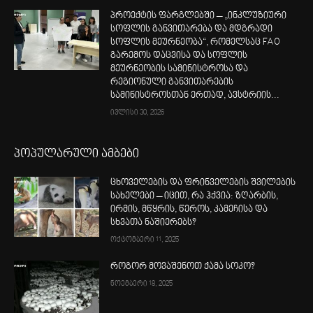
პროექტის ფარგლებში – „ინკლუზიური
სოფლის განვითარება და მდგრადი
სოფლის მეურნეობა“, რომელსაც FAO
გარემოს დაცვისა და სოფლის
მეურნეობის სამინისტროსა და
რეგიონული განვითარების
სამინისტროსთან ერთად, ავსტრიის...
ივლისი 30, 2026
პოპულარული ამბები
ცხოველების და ფრინველების შვილების
სახელები – იცით, რა ჰქვია: ზღარბის,
ირმის, მწყრის, წეროს, კამეჩისა და
სხვათა ნაშიერებს?
ოქტომბერი 11, 2025
როგორ მოვაშენოთ ქამა სოკო?
ნოემბერი 18, 2025