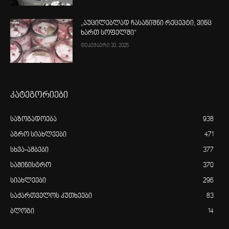
„აუცილებლად ჩასანიშნი რეცეპტი, ვინც
ხართ სოფელში“
დეკემბერი 30, 2025
კატეგორიები
საზოგადოება
938
აგრო სიახლეები
471
სხვა-ამბები
377
სამინისტრო
370
სიახლეები
296
საქართველოს კუთხეები
83
ბლოგი
14