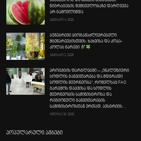
საზამთროს და ნესვის ნიმუშებში
ნიტრატების შემცველობაზე დარღვევა
არ გამოვლინდა
აგვისტო 4, 2026
ბუნებრივი ბიოგამაძლიერებელი
მცენარეებისთვის: ხახვისა და კოკა-
კოლას ნარევი
აგვისტო 3, 2026
პროექტის ფარგლებში – „ინკლუზიური
სოფლის განვითარება და მდგრადი
სოფლის მეურნეობა“, რომელსაც FAO
გარემოს დაცვისა და სოფლის
მეურნეობის სამინისტროსა და
რეგიონული განვითარების
სამინისტროსთან ერთად, ავსტრიის...
ივლისი 30, 2026
პოპულარული ამბები