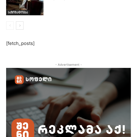
საზოგადოება
[fetch_posts]
- Advertisement -