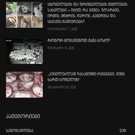
ცხოველების და ფრინველების შვილების
სახელები – იცით, რა ჰქვია: ზღარბის,
ირმის, მწყრის, წეროს, კამეჩისა და
სხვათა ნაშიერებს?
ოქტომბერი 11, 2025
როგორ მოვაშენოთ ქამა სოკო?
ნოემბერი 18, 2025
„აუცილებლად ჩასანიშნი რეცეპტი, ვინც
ხართ სოფელში“
დეკემბერი 30, 2025
კატეგორიები
საზოგადოება
938