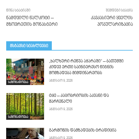
წინა სტატიაში
შემდეგი სტატია
ნამდვილი წალკოტი –
კავკასიური ყველის
მზოვრეთის მონასტერი
პოპულარიზაცია
მსგავსი სიახლეები
„ხალხური რეწვა აჭარაში“ – ბათუმში
კიდევ ერთი საინტერესო წიგნის
მომზადება მიმდინარეობს
აგვისტო 9, 2026
საზოგადოება
ტყე – კაცობრიობის აკვანი და
მარჩენალი
აგვისტო 9, 2026
საზოგადოება
გარმონის დამზადების ტრადიცია
აგვისტო 9, 2026