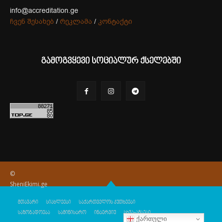
info@accreditation.ge
ჩვენ შესახებ
/
რეკლამა
/
კონტაქტი
გამოგვყევი სოციალურ ქსელებში
©
SheniEkimi.ge
მთავარი
სიახლეები
საქართველოს კუთხეები
საზოგადოება
სამინისტრო
ინტერვიუ
სხვა-ამბები
ქართული