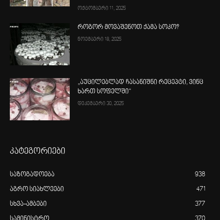
ოქტომბერი 11, 2025
როგორ მოვაშენოთ ქამა სოკო?
ნოემბერი 18, 2025
„აუცილებლად ჩასანიშნი რეცეპტი, ვინც
ხართ სოფელში“
დეკემბერი 30, 2025
კატეგორიები
საზოგადოება
938
აგრო სიახლეები
471
სხვა-ამბები
377
სამინისტრო
370