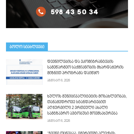
ᲑᲝᲚᲝ ᲡᲘᲐᲮᲚᲔᲔᲑᲘ
დევნილებისა და ეკომიგრანტების
სამეწარმეო საქმიანობის მხარდაჭერის
მიზნით პროგრამა დაიწყო
აგვისტო 6, 2026
ხულოს მუნიციპალიტეტის მოსახლეობას,
თანამედროვე სტანდარტებით
აღჭურვილი 2 ერთეული ახალი
სამგზავრო ავტობუსი მოემსახურება
აგვისტო 6, 2026
“ჩვენი ოცნებაა, იმერეთში ალექსის