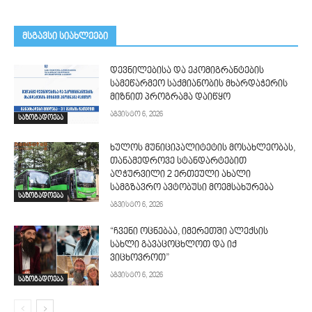
მსგავსი სიახლეები
დევნილებისა და ეკომიგრანტების
სამეწარმეო საქმიანობის მხარდაჭერის
მიზნით პროგრამა დაიწყო
აგვისტო 6, 2026
საზოგადოება
ხულოს მუნიციპალიტეტის მოსახლეობას,
თანამედროვე სტანდარტებით
აღჭურვილი 2 ერთეული ახალი
სამგზავრო ავტობუსი მოემსახურება
საზოგადოება
აგვისტო 6, 2026
“ჩვენი ოცნებაა, იმერეთში ალექსის
სახლი გავაცოცხლოთ და იქ
ვიცხოვროთ”
აგვისტო 6, 2026
საზოგადოება