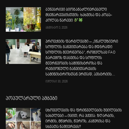
ბუნებრივი ბიოგამაძლიერებელი
მცენარეებისთვის: ხახვისა და კოკა-
კოლას ნარევი
აგვისტო 3, 2026
პროექტის ფარგლებში – „ინკლუზიური
სოფლის განვითარება და მდგრადი
სოფლის მეურნეობა“, რომელსაც FAO
გარემოს დაცვისა და სოფლის
მეურნეობის სამინისტროსა და
რეგიონული განვითარების
სამინისტროსთან ერთად, ავსტრიის...
ივლისი 30, 2026
პოპულარული ამბები
ცხოველების და ფრინველების შვილების
სახელები – იცით, რა ჰქვია: ზღარბის,
ირმის, მწყრის, წეროს, კამეჩისა და
სხვათა ნაშიერებს?