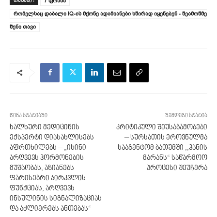
7 ფრაზა
ᲗᲔᲒᲔᲑᲘ :
რომელსაც დაბალი IQ-ის მქონე ადამიანები ხშირად იყენებენ - შეამოწმე
შენი თავი
წინა სტატიაში
შემდეგი სტატია
ხალხური მედიცინის
კრიტიკული შეუსაბამობები
ექსპერტი დიასახლისებს
– სურსათის ეროვნულმა
აფრთხილებს – „ისინი
სააგენტომ ბათუმში ,,ჰანის
არღვევს ჰორმონების
მარანს“ საწარმოო
მუშაობას, აზიანებს
პროცესი შეუჩერა
ფარისებრი ჯირკვლის
ფუნქციას, არღვევს
ინსულინის სიგნალიზაციას
და აძლიერებს ანთებას“