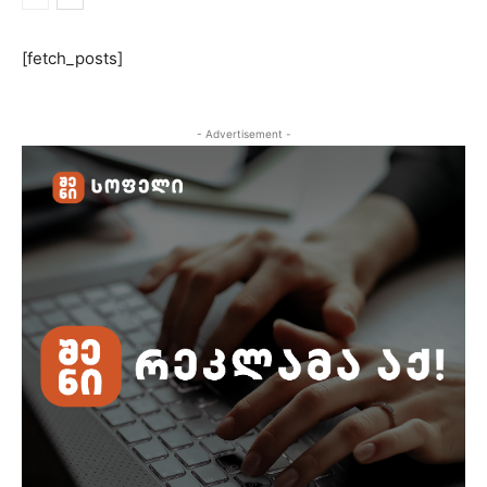
[fetch_posts]
- Advertisement -