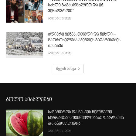
სახლი გავაცოცხლოთ და იქ
ვიცხოვროთ”
აგვისტო 6, 2026
ძლიერი ყინვა, თოვლი და ნისლი –
გაფრთხილება ამინდის გაუარესების
შესახებ
აგვისტო 6, 2026
მეტის ნახვა
ბოლო სიახლეები
საზამთროს და ნესვის ნიმუშებში
ნიტრატების შემცველობაზე დარღვევა
არ გამოვლინდა
აგვისტო 4, 2026