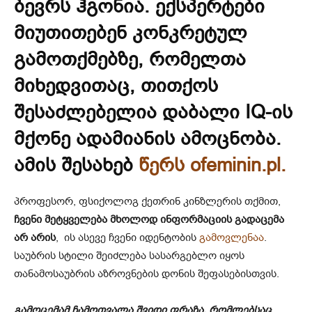
ბევრს ჰგონია. ექსპერტები
მიუთითებენ კონკრეტულ
გამოთქმებზე, რომელთა
მიხედვითაც, თითქოს
შესაძლებელია დაბალი IQ-ის
მქონე ადამიანის ამოცნობა.
ამის შესახებ
წერს ofeminin.pl.
პროფესორ, ფსიქოლოგ ქეთრინ კინზლერის თქმით,
ჩვენი მეტყველება მხოლოდ ინფორმაციის გადაცემა
არ არის
, ის ასევე ჩვენი იდენტობის
გამოვლენაა
.
საუბრის სტილი შეიძლება სასარგებლო იყოს
თანამოსაუბრის აზროვნების დონის შეფასებისთვის.
გამოცემამ ჩამოთვალა შვიდი ფრაზა, რომლებსაც