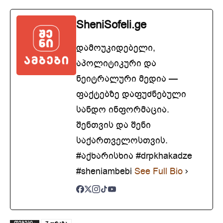
SheniSofeli.ge
დამოუკიდებელი,
აპოლიტიკური და
ნეიტრალური მედია —
ფაქტებზე დაფუძნებული
სანდო ინფორმაცია.
შენთვის და შენი
საქართველოსთვის.
#აქხარისხია #drpkhakadze
#sheniambebi
See Full Bio