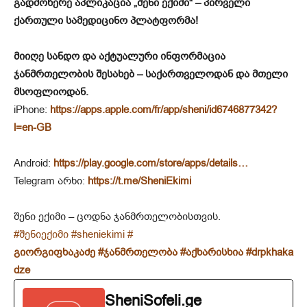
გადმოწერე აპლიკაცია „შენი ექიმი“ – პირველი
ქართული სამედიცინო პლატფორმა!
მიიღე სანდო და აქტუალური ინფორმაცია
ჯანმრთელობის შესახებ – საქართველოდან და მთელი
მსოფლიოდან.
iPhone:
https://apps.apple.com/fr/app/sheni/id6746877342?
l=en-GB
Android:
https://play.google.com/store/apps/details…
Telegram არხი:
https://t.me/SheniEkimi
შენი ექიმი – ცოდნა ჯანმრთელობისთვის.
#შენიექიმი
#sheniekimi
#
გიორგიფხაკაძე
#ჯანმრთელობა
#აქხარისხია
#drpkhaka
dze
SheniSofeli.ge