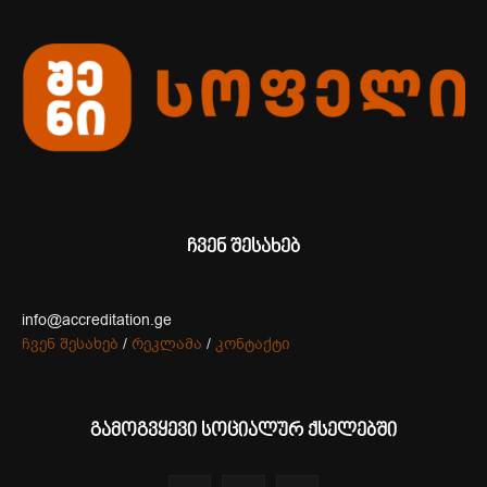
ჩვენ შესახებ
info@accreditation.ge
ჩვენ შესახებ
/
რეკლამა
/
კონტაქტი
გამოგვყევი სოციალურ ქსელებში