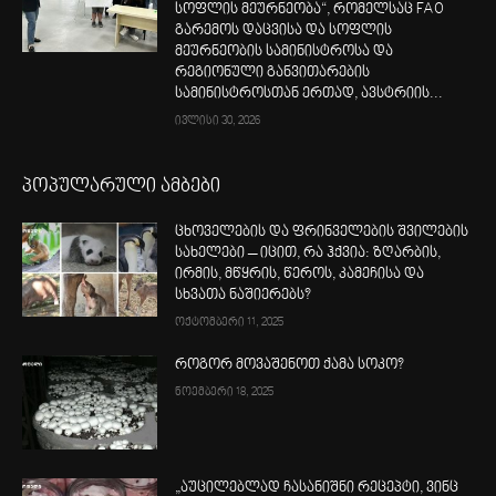
სოფლის მეურნეობა“, რომელსაც FAO
გარემოს დაცვისა და სოფლის
მეურნეობის სამინისტროსა და
რეგიონული განვითარების
სამინისტროსთან ერთად, ავსტრიის...
ივლისი 30, 2026
პოპულარული ამბები
ცხოველების და ფრინველების შვილების
სახელები – იცით, რა ჰქვია: ზღარბის,
ირმის, მწყრის, წეროს, კამეჩისა და
სხვათა ნაშიერებს?
ოქტომბერი 11, 2025
როგორ მოვაშენოთ ქამა სოკო?
ნოემბერი 18, 2025
„აუცილებლად ჩასანიშნი რეცეპტი, ვინც