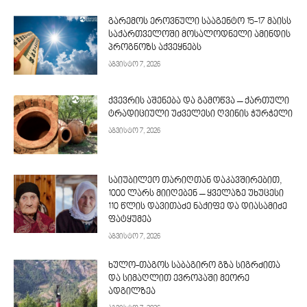
გარემოს ეროვნული სააგენტო 15-17 მაისს
საქართველოში მოსალოდნელი ამინდის
პროგნოზს აქვეყნებს
აგვისტო 7, 2026
ქვევრის აშენება და გამოწვა – ქართული
ტრადიციული უძველესი ღვინის ჭურჭელი
აგვისტო 7, 2026
საიუბილეო თარიღთან დაკავშირებით,
1000 ლარს მიიღებენ – ყველაზე უხუცესი
110 წლის დავითაძე ნაქიფე და დიასამიძე
ფატყუმეა
აგვისტო 7, 2026
ხულო-თაგოს საბაგირო გზა სიგრძითა
და სიმაღლით ევროპაში მეორე
ადგილზეა