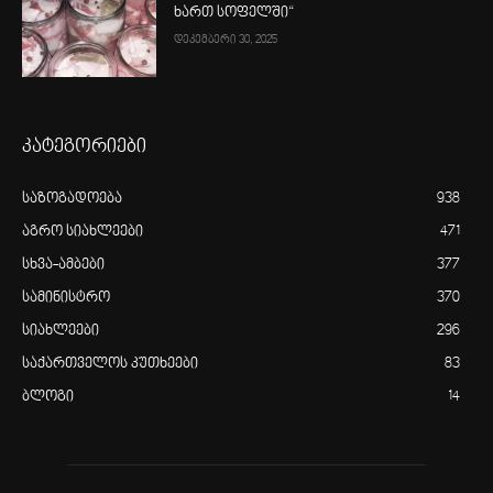
ხართ სოფელში“
დეკემბერი 30, 2025
კატეგორიები
საზოგადოება
938
აგრო სიახლეები
471
სხვა-ამბები
377
სამინისტრო
370
სიახლეები
296
საქართველოს კუთხეები
83
ბლოგი
14