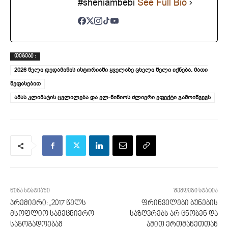
#sheniambebi
See Full Bio
ᲗᲔᲒᲔᲑᲘ :
2026 წელი დედამიწის ისტორიაში ყველაზე ცხელი წელი იქნება. მათი
შეფასებით
ამას კლიმატის ცვლილება და ელ-ნინიოს ძლიერი ეფექტი გამოიწვევს
წინა სტატიაში
შემდეგი სტატია
პრემიერი:„2017 წელს
ფრინველები ბუნების
მსოფლიო სამეცნიერო
საზღვრებს არ ცნობენ და
საზოგადოებამ
ამით ერთმანეთთან