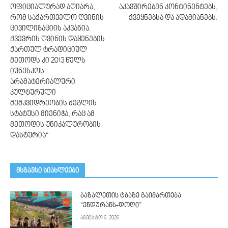
ოფიციალურად აღიარა,
აკავშირებენ კონტინენტებს,
რომ საქართველო ღვინის
ქვეყნებსა და ადამიანებს.
ცივილიზაციის აკვანია.
ქვევრის ღვინის დაყენების
ქართულ ტრადიციულ
მეთოდს კი 2013 წელს
იუნესკოს
არამატერიალური
კულტურული
მემკვიდრეობის ძეგლის
სტატუსი მიენიჭა, რაც ამ
მეთოდის უნიკალურობის
დასტურია“
მსგავსი სიახლეები
ბაზალეთის ტბაზე გაიმართება
“ენდურანს-დოღი”
აგვისტო 6, 2026