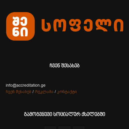
ჩვენ შესახებ
info@accreditation.ge
ჩვენ შესახებ
/
რეკლამა
/
კონტაქტი
გამოგვყევი სოციალურ ქსელებში