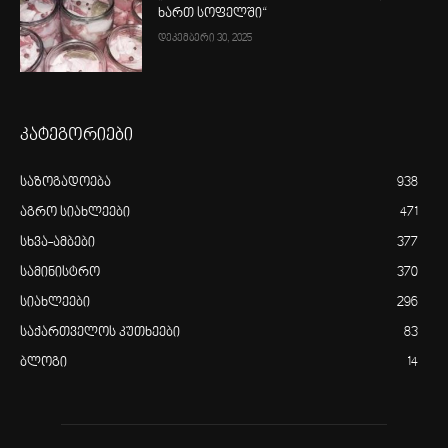
ხართ სოფელში“
დეკემბერი 30, 2025
კატეგორიები
საზოგადოება
938
აგრო სიახლეები
471
სხვა-ამბები
377
სამინისტრო
370
სიახლეები
296
საქართველოს კუთხეები
83
ბლოგი
14