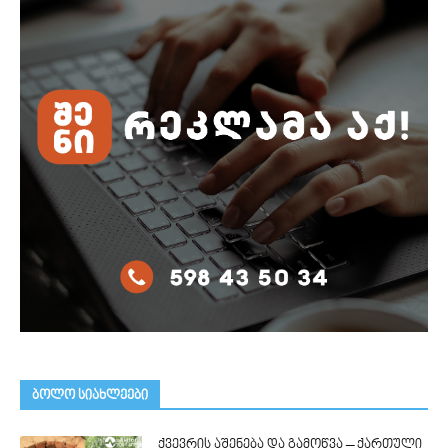
ᲑᲝᲚᲝ ᲡᲘᲐᲮᲚᲔᲔᲑᲘ
ქვევრის აშენება და გამოწვა – ქართული