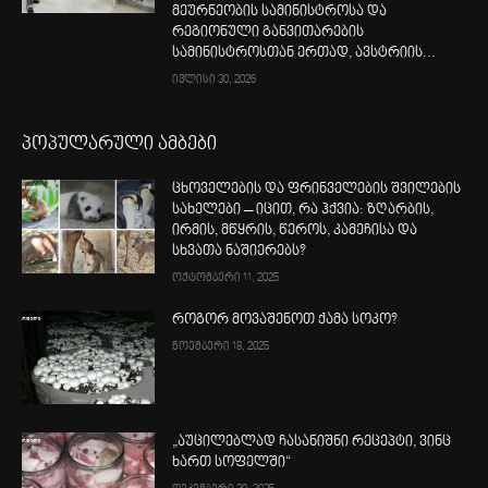
მეურნეობის სამინისტროსა და
რეგიონული განვითარების
სამინისტროსთან ერთად, ავსტრიის...
ივლისი 30, 2026
პოპულარული ამბები
ცხოველების და ფრინველების შვილების
სახელები – იცით, რა ჰქვია: ზღარბის,
ირმის, მწყრის, წეროს, კამეჩისა და
სხვათა ნაშიერებს?
ოქტომბერი 11, 2025
როგორ მოვაშენოთ ქამა სოკო?
ნოემბერი 18, 2025
„აუცილებლად ჩასანიშნი რეცეპტი, ვინც
ხართ სოფელში“