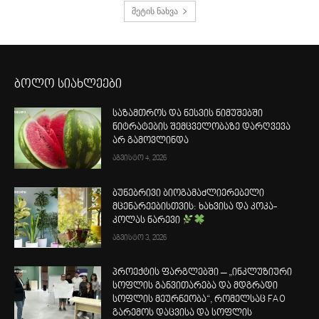
მეტის ნახვა
ბოლო სიახლეები
საზამთროს და ნესვის ნიმუშებში
ნიტრატების შემცველობაზე დარღვევა
არ გამოვლინდა
აგვისტო 4, 2026
ბუნებრივი ბიოგამაძლიერებელი
მცენარეებისთვის: ხახვისა და კოკა-
კოლას ნარევი
აგვისტო 3, 2026
პროექტის ფარგლებში – „ინკლუზიური
სოფლის განვითარება და მდგრადი
სოფლის მეურნეობა“, რომელსაც FAO
გარემოს დაცვისა და სოფლის