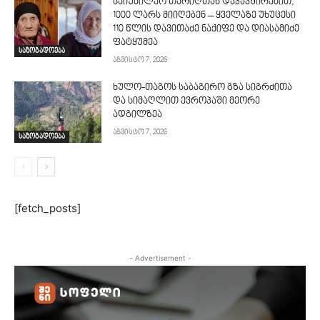
საიუბილეო თარიღთან დაკავშირებით,
1000 ლარს მიიღებენ – ყველაზე უხუცესი
110 წლის დავითაძე ნაქიფე და დიასამიძე
ფატყუმეა
საზოგადოება
აგვისტო 7, 2026
ხულო-თაგოს საბაგირო გზა სიგრძითა
და სიმაღლით ევროპაში მეორე
ადგილზეა
აგვისტო 7, 2026
საზოგადოება
[fetch_posts]
- Advertisement -