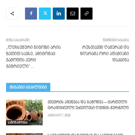
წინა სტატიაში
შემდეგი სტატია
„ლეჩხუმური ნიგოზი არის
რუსთავში ღამურამ და
ზეთით სავსე, ამიტომაც
ზღარბმა ორი ადამიანი
გამოდის პური
დაკბინა
გემრიელი”…
მსგავსი სიახლეები
ქვევრის აშენება და გამოწვა – ქართული
ტრადიციული უძველესი ღვინის ჭურჭელი
აგვისტო 7, 2026
საზოგადოება