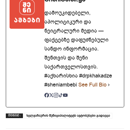
დამოუკიდებელი,
აპოლიტიკური და
ნეიტრალური მედია —
ფაქტებზე დაფუძნებული
სანდო ინფორმაცია.
შენთვის და შენი
საქართველოსთვის.
#აქხარისხია #drpkhakadze
#sheniambebi
See Full Bio
ხელვაჩაურის მუნიციპალიტეტს ავტობუსები გადაეცა
ᲗᲔᲒᲔᲑᲘ :