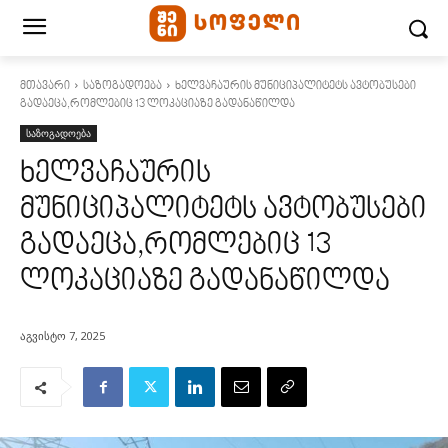
მთავარი
საზოგადოება
ხელვაჩაურის მუნიციპალიტეტს ავტობუსები
გადაეცა,რომლებიც 13 ლოკაციაზე გადანაწილდა
საზოგადოება
ხელვაჩაურის
მუნიციპალიტეტს ავტობუსები
გადაეცა,რომლებიც 13
ლოკაციაზე გადანაწილდა
აგვისტო 7, 2025