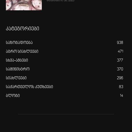
დეკემბერი 30, 2025
კატეგორიები
საზოგადოება
938
აგრო სიახლეები
471
სხვა-ამბები
377
სამინისტრო
370
სიახლეები
296
საქართველოს კუთხეები
83
ბლოგი
14