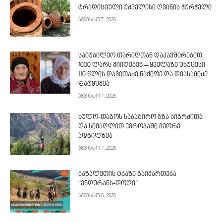
ტრადიციული უძველესი ღვინის ჭურჭელი
აგვისტო 7, 2026
საიუბილეო თარიღთან დაკავშირებით,
1000 ლარს მიიღებენ – ყველაზე უხუცესი
110 წლის დავითაძე ნაქიფე და დიასამიძე
ფატყუმეა
აგვისტო 7, 2026
ხულო-თაგოს საბაგირო გზა სიგრძითა
და სიმაღლით ევროპაში მეორე
ადგილზეა
აგვისტო 7, 2026
ბაზალეთის ტბაზე გაიმართება
“ენდურანს-დოღი”
აგვისტო 6, 2026