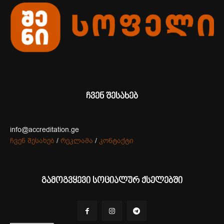
ჩვენ შესახებ
info@accreditation.ge
ჩვენ შესახებ
/
რეკლამა
/
კონტაქტი
გამოგვყევი სოციალურ ქსელებში