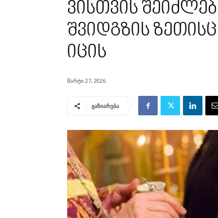
ვისთვის შეიძლებ
შვიდგზის ზეთისცხ
იცის
მარტი 27, 2026
გაზიარება