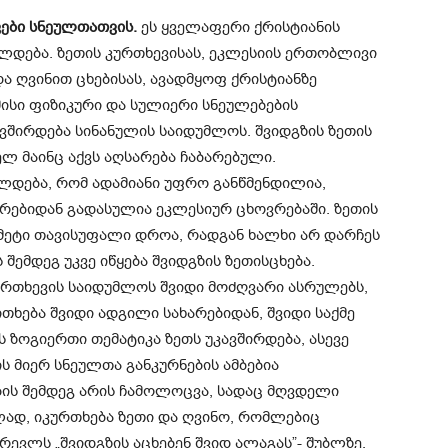
ები სნეულთათვის.
ეს ყველაფერი ქრისტიანის
ლდება. ზეთის კურთხევისას, ეკლესიის ერთობლივი
ა ღვინით ცხებისას, ავადმყოფ ქრისტიანზე
სი ფიზიკური და სულიერი სნეულებების
ავშირდება სინანულის საიდუმლოს. შვიდგზის ზეთის
ლ მაინც აქვს აღსარება ჩაბარებული.
ულდება, რომ ადამიანი უფრო განწმენდილია,
ებიდან გადასულია ეკლესიურ ცხოვრებაში. ზეთის
 მეტი თავისუფალი დროა, რადგან ხალხი არ დარჩეს
 შემდეგ უკვე იწყება შვიდგზის ზეთისცხება.
ურთხევის საიდუმლოს შვიდი მოძღვარი ასრულებს,
თხება შვიდი ადგილი სახარებიდან, შვიდი საქმე
ს ზოგიერთი თემატიკა ზეთს უკავშირდება, ასევე
ის მიერ სნეულთა განკურნების ამბებია
ის შემდეგ არის ჩამოლოცვა, სადაც მღვდელი
ლად, იკურთხება ზეთი და ღვინო, რომლებიც
რევლს „შვიდგზის აცხებენ შვიდ ალაგას”- შუბლზე,