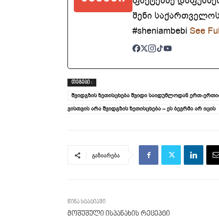
ფაქტებზე დაფუძნე
შენი საქართველოსთ
#sheniambebi
See Ful
ᲗᲔᲒᲔᲑᲘ :
შვიდგზის ზეთისცხება შვიდი საიდუმლოდან ერთ-ერთია
ვისთვის არა შვიდგზის ზეთისცხება – ეს ბევრმა არ იცის
გაზიარება
წინა სტატიაში
მოშუშული ისპანახის რეცეპტი