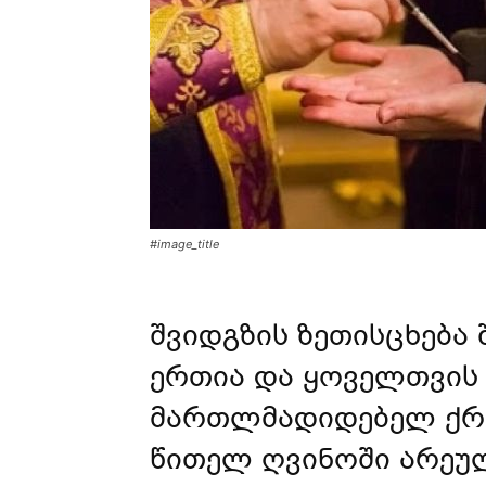
#image_title
შვიდგზის
ზეთისცხება
ერთია და ყოველთვის 
მართლმადიდებელ ქრი
წითელ ღვინოში არეულ