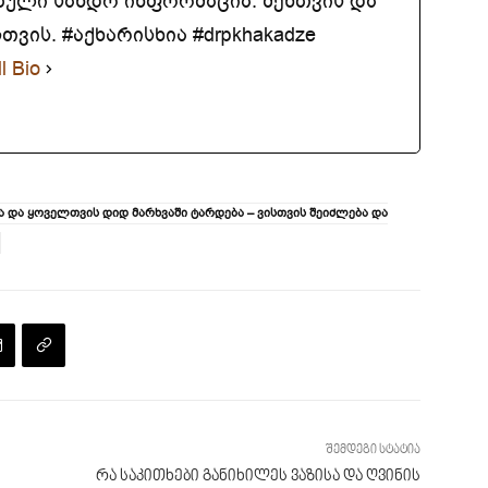
ბული სანდო ინფორმაცია. შენთვის და
ვის. #აქხარისხია #drpkhakadze
l Bio
 და ყოველთვის დიდ მარხვაში ტარდება – ვისთვის შეიძლება და
შემდეგი სტატია
რა საკითხები განიხილეს ვაზისა და ღვინის