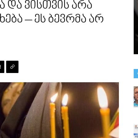
ა და ვისთვის არა
ება – ეს ბევრმა არ