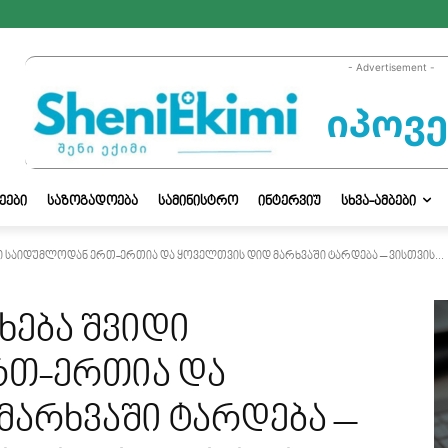
- Advertisement -
ᲔᲔᲑᲘ
ᲡᲐᲖᲝᲒᲐᲓᲝᲔᲑᲐ
ᲡᲐᲛᲘᲜᲘᲡᲢᲠᲝ
ᲘᲜᲢᲔᲠᲕᲘᲣ
ᲡᲮᲕᲐ-ᲐᲛᲑᲔᲑᲘ
ი საიდუმლოდან ერთ-ერთია და ყოველთვის დიდ მარხვაში ტარდება – ვისთვის...
ხება შვიდი
რთ-ერთია და
მარხვაში ტარდება –