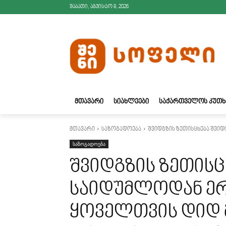
შაბათი, აგვისტო 8, 2026
ᲛᲗᲐᲕᲐᲠᲘ
ᲡᲘᲐᲮᲚᲔᲔᲑᲘ
ᲡᲐᲥᲐᲠᲗᲕᲔᲚᲝᲡ ᲙᲣᲗᲮ
მთავარი
საზოგადოება
შვიდგზის ზეთისცხება შვიდ
საზოგადოება
შვიდგზის ზეთისც
საიდუმლოდან ე
ყოველთვის დიდ 