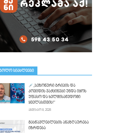
ᲑᲝᲚᲝ ᲡᲘᲐᲮᲚᲔᲔᲑᲘ
„სეზონური გრიპის და
კოვიდის ვაქცინები უნდა იყოს
უფასო და ხელმისაწვდომი
ყველასთვის!“
აგვისტო 8, 2026
მასწავლებლების ანაზღაურება
იზრდება