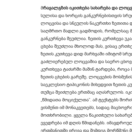
მ
რავალგზის იკითხება სახარება და ლოცვ
სულისა და ხორცის განკურნებისთვის სრუ
ლოცვისა და სნეულის ნაკურთხი ზეთითა დ
საღმრთო მადლი გადმოდის, რომელსაც მი
განკურნება შეუძლია. ზეთის კურთხევა უკ
ცხება შეუძლია მხოლოდ მას, ვისაც ერთხე
ზეთის კუთხევა დიდ მარხვაში იმიტომ სრ
გაძლიერებულ ლოცვაშია და საერო ცხოვრ
კურთხევა ტაძარში მაშინ ტარდება, როცა
ზეთის ცხების გარეშე. ლოცვების მოსმენის
საეკლესიო ტიპიკონის მიხედვით ზეთის კ
თუმცა შეიძლება ერთმაც აღასრულოს. იკი
„წმიდათა მოციქულთა”. ამ ტექსტებს შორი
ვისმენთ იმ მონაკვეთებს, სადაც მაცხოვრ
მოთხრობილი. ყველა წაკითხული სახარებ
ევედრება იმ დღის წმიდანებს. იმავდროუ
ერთმანეთში ირევა და შემდეგ მორწმუნე მ