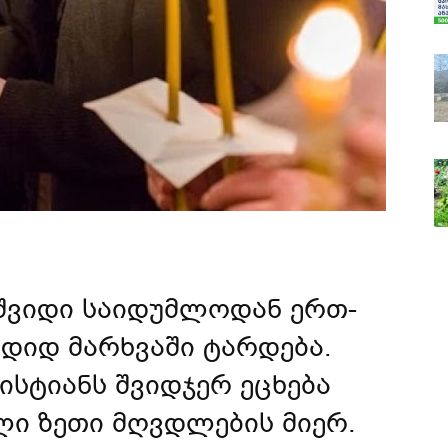
შვიდი საიდუმლოდან ერთ-
დიდ მარხვაში ტარდება.
სტიანს შვიდჯერ ეცხება
ი ზეთი მღვდლების მიერ.