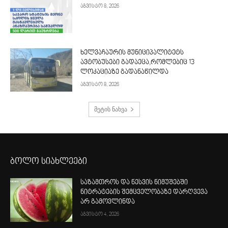
აგვისტო 8, 2026
ხელვაჩაურის მუნიციპალიტეტს
ავტობუსები გადაეცა,რომლებიც 13
ლოკაციაზე გადანაწილდა
აგვისტო 8, 2026
მეტის ნახვა
ბოლო სიახლეები
საზამთროს და ნესვის ნიმუშებში
ნიტრატების შემცველობაზე დარღვევა
არ გამოვლინდა
აგვისტო 4, 2026