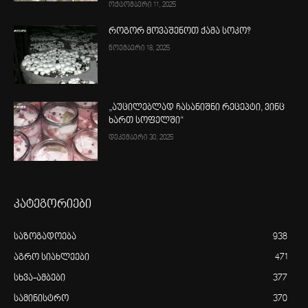
ოქტომბერი 11, 2025
როგორ მოვაშენოთ ქამა სოკო?
ნოემბერი 18, 2025
„აუცილებლად ჩასანიშნი რეცეპტი, ვინც
ხართ სოფელში“
დეკემბერი 30, 2025
კატეგორიები
საზოგადოება
938
აგრო სიახლეები
471
სხვა-ამბები
377
სამინისტრო
370