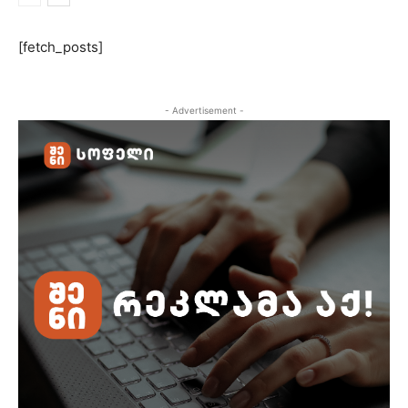
[fetch_posts]
- Advertisement -