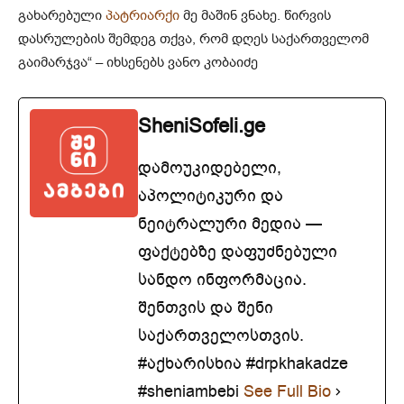
გახარებული
პატრიარქი
მე მაშინ ვნახე. წირვის
დასრულების შემდეგ თქვა, რომ დღეს საქართველომ
გაიმარჯვა“ – იხსენებს ვანო კობაიძე
SheniSofeli.ge
დამოუკიდებელი,
აპოლიტიკური და
ნეიტრალური მედია —
ფაქტებზე დაფუძნებული
სანდო ინფორმაცია.
შენთვის და შენი
საქართველოსთვის.
#აქხარისხია #drpkhakadze
#sheniambebi
See Full Bio