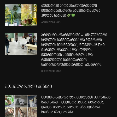
ბუნებრივი ბიოგამაძლიერებელი
მცენარეებისთვის: ხახვისა და კოკა-
კოლას ნარევი
აგვისტო 3, 2026
პროექტის ფარგლებში – „ინკლუზიური
სოფლის განვითარება და მდგრადი
სოფლის მეურნეობა“, რომელსაც FAO
გარემოს დაცვისა და სოფლის
მეურნეობის სამინისტროსა და
რეგიონული განვითარების
სამინისტროსთან ერთად, ავსტრიის...
ივლისი 30, 2026
პოპულარული ამბები
ცხოველების და ფრინველების შვილების
სახელები – იცით, რა ჰქვია: ზღარბის,
ირმის, მწყრის, წეროს, კამეჩისა და
სხვათა ნაშიერებს?