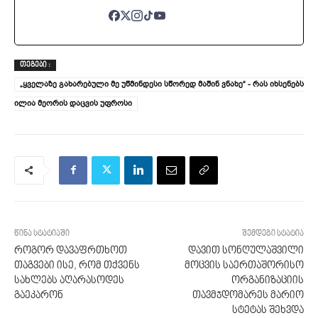
ᲗᲔᲒᲔᲑᲘ :
„ყველაზე გახარებული მე უწმინდესი სწორედ მაშინ ვნახე“ - რას იხსენებს
ილია მეორის დაცვის უფროსი
წინა სტატიაში
შემდეგი სტატია
როგორ დავაფრთხოთ
დავით სონღულაშვილი
თაგვები ისე, რომ თქვენს
მოცვის საერთაშორისო
სახლებს აღარასოდეს
ორგანიზაციის
გაეკარონ
თავმჯდომარეს მარიო
სტეტას შეხვდა