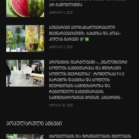
არ გამოვლინდა
აგვისტო 4, 2026
ბუნებრივი ბიოგამაძლიერებელი
მცენარეებისთვის: ხახვისა და კოკა-
კოლას ნარევი
აგვისტო 3, 2026
პროექტის ფარგლებში – „ინკლუზიური
სოფლის განვითარება და მდგრადი
სოფლის მეურნეობა“, რომელსაც FAO
გარემოს დაცვისა და სოფლის
მეურნეობის სამინისტროსა და
რეგიონული განვითარების
სამინისტროსთან ერთად, ავსტრიის...
ივლისი 30, 2026
პოპულარული ამბები
ცხოველების და ფრინველების შვილების