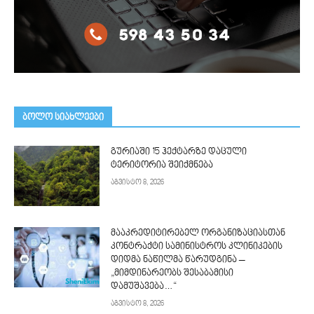
ᲑᲝᲚᲝ ᲡᲘᲐᲮᲚᲔᲔᲑᲘ
გურიაში 15 ჰექტარზე დაცული
ტერიტორია შეიქმნება
აგვისტო 8, 2026
მააკრედიტირებელ ორგანიზაციასთან
კონტრაქტი სამინისტროს კლინიკების
დიდმა ნაწილმა წარუდგინა –
„მიმდინარეობს შესაბამისი
დამუშავება…“
აგვისტო 8, 2026