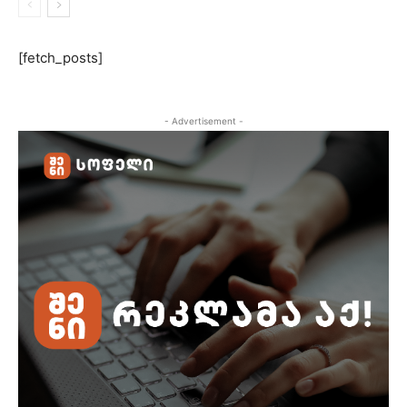
[fetch_posts]
- Advertisement -