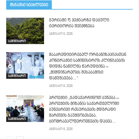
მსგავსი სიახლეები
გურიაში 15 ჰექტარზე დაცული
ტერიტორია შეიქმნება
აგვისტო 8, 2026
სამინისტრო
მააკრედიტირებელ ორგანიზაციასთან
კონტრაქტი სამინისტროს კლინიკების
დიდმა ნაწილმა წარუდგინა –
„მიმდინარეობს შესაბამისი
სამინისტრო
დამუშავება…“
აგვისტო 8, 2026
პროექტი „გადავარჩინოთ ბუნება –
პროექტის მიზანია საქართველოში
ბუნებრივი რესურსების მდგრადი
მართვის გაუმჯობესება,
სამინისტრო
ბიომრავალფეროვნების დაცვა…
აგვისტო 8, 2026