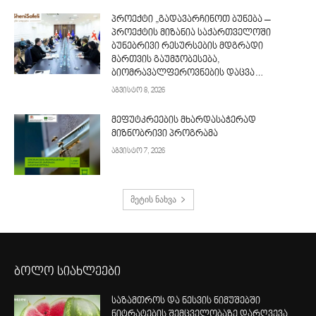
პროექტი „გადავარჩინოთ ბუნება –
პროექტის მიზანია საქართველოში
ბუნებრივი რესურსების მდგრადი
მართვის გაუმჯობესება,
ბიომრავალფეროვნების დაცვა…
აგვისტო 8, 2026
მეფუტკრეების მხარდასაჭერად
მიზნობრივი პროგრამა
აგვისტო 7, 2026
მეტის ნახვა
ბოლო სიახლეები
საზამთროს და ნესვის ნიმუშებში
ნიტრატების შემცველობაზე დარღვევა