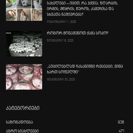
სახელები – იცით, რა ჰქვია: ზღარბის,
ირმის, მწყრის, წეროს, კამეჩისა და
სხვათა ნაშიერებს?
ოქტომბერი 11, 2025
როგორ მოვაშენოთ ქამა სოკო?
ნოემბერი 18, 2025
„აუცილებლად ჩასანიშნი რეცეპტი, ვინც
ხართ სოფელში“
დეკემბერი 30, 2025
კატეგორიები
საზოგადოება
938
აგრო სიახლეები
471