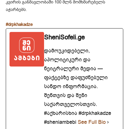
კვირის განმავლობაში 100 მლნ მომხმარებელს
აჭარბებს.
#drpkhakadze
SheniSofeli.ge
დამოუკიდებელი,
აპოლიტიკური და
ნეიტრალური მედია —
ფაქტებზე დაფუძნებული
სანდო ინფორმაცია.
შენთვის და შენი
საქართველოსთვის.
#აქხარისხია #drpkhakadze
#sheniambebi
See Full Bio