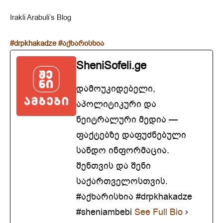
Irakli Arabuli’s Blog
#drpkhakadze
#აქხარისხია
SheniSofeli.ge
დამოუკიდებელი,
აპოლიტიკური და
ნეიტრალური მედია —
ფაქტებზე დაფუძნებული
სანდო ინფორმაცია.
შენთვის და შენი
საქართველოსთვის.
#აქხარისხია #drpkhakadze
#sheniambebi
See Full Bio