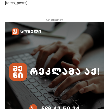
[fetch_posts]
- Advertisement -