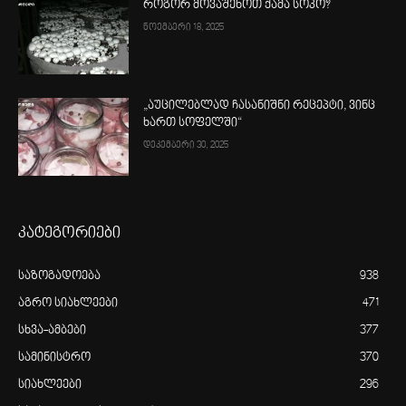
როგორ მოვაშენოთ ქამა სოკო?
ნოემბერი 18, 2025
„აუცილებლად ჩასანიშნი რეცეპტი, ვინც
ხართ სოფელში“
დეკემბერი 30, 2025
კატეგორიები
საზოგადოება
938
აგრო სიახლეები
471
სხვა-ამბები
377
სამინისტრო
370
სიახლეები
296