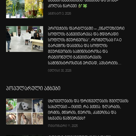
მცენარეებისთვის: ხახვისა და კოკა-
კოლას ნარევი
აგვისტო 3, 2026
პროექტის ფარგლებში – „ინკლუზიური
სოფლის განვითარება და მდგრადი
სოფლის მეურნეობა“, რომელსაც FAO
გარემოს დაცვისა და სოფლის
მეურნეობის სამინისტროსა და
რეგიონული განვითარების
სამინისტროსთან ერთად, ავსტრიის...
ივლისი 30, 2026
პოპულარული ამბები
ცხოველების და ფრინველების შვილების
სახელები – იცით, რა ჰქვია: ზღარბის,
ირმის, მწყრის, წეროს, კამეჩისა და
სხვათა ნაშიერებს?
ოქტომბერი 11, 2025