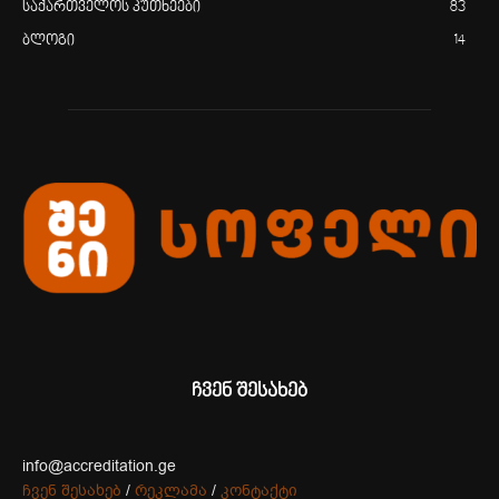
საქართველოს კუთხეები
83
ბლოგი
14
ჩვენ შესახებ
info@accreditation.ge
ჩვენ შესახებ
/
რეკლამა
/
კონტაქტი