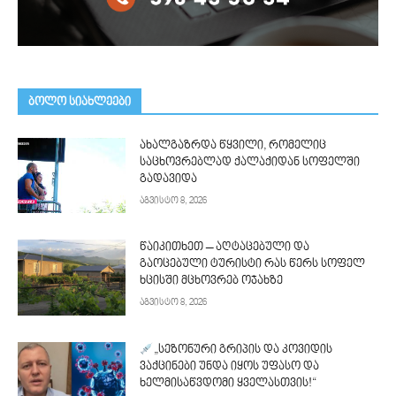
ᲑᲝᲚᲝ ᲡᲘᲐᲮᲚᲔᲔᲑᲘ
ახალგაზრდა წყვილი, რომელიც
საცხოვრებლად ქალაქიდან სოფელში
გადავიდა
აგვისტო 8, 2026
წაიკითხეთ – აღტაცებული და
გაოცებული ტურისტი რას წერს სოფელ
ხცისში მცხოვრებ ოჯახზე
აგვისტო 8, 2026
„სეზონური გრიპის და კოვიდის
ვაქცინები უნდა იყოს უფასო და
ხელმისაწვდომი ყველასთვის!“