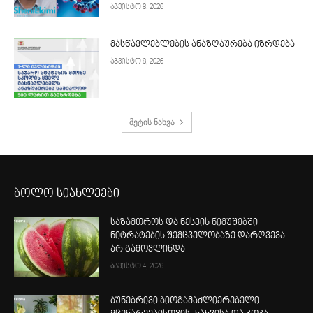
აგვისტო 8, 2026
მასწავლებლების ანაზღაურება იზრდება
აგვისტო 8, 2026
მეტის ნახვა
ბოლო სიახლეები
საზამთროს და ნესვის ნიმუშებში
ნიტრატების შემცველობაზე დარღვევა
არ გამოვლინდა
აგვისტო 4, 2026
ბუნებრივი ბიოგამაძლიერებელი