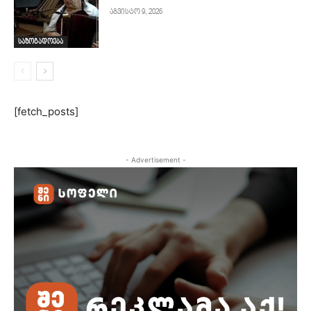
აგვისტო 9, 2026
საზოგადოება
[fetch_posts]
- Advertisement -