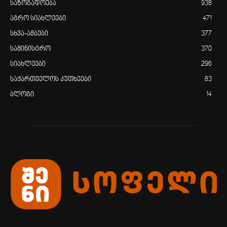
საზოგადოება
938
აგრო სიახლეები
471
სხვა-ამბები
377
სამინისტრო
370
სიახლეები
296
საქართველოს კუთხეები
83
ბლოგი
14