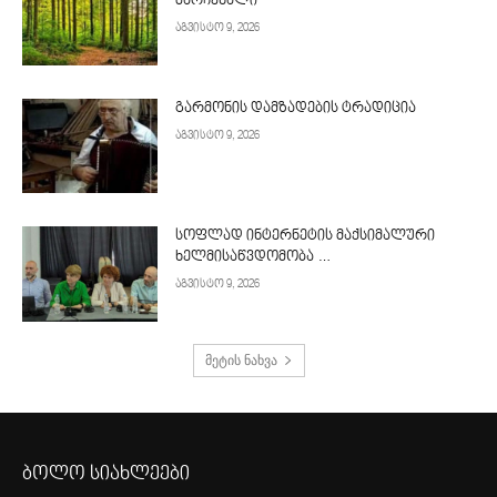
მარჩენალი
აგვისტო 9, 2026
გარმონის დამზადების ტრადიცია
აგვისტო 9, 2026
სოფლად ინტერნეტის მაქსიმალური
ხელმისაწვდომობა …
აგვისტო 9, 2026
მეტის ნახვა
ბოლო სიახლეები