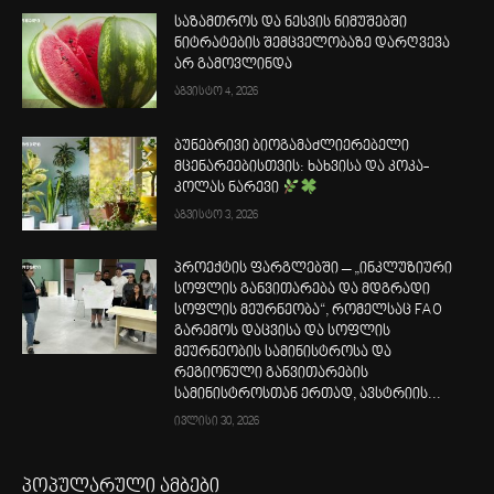
საზამთროს და ნესვის ნიმუშებში
ნიტრატების შემცველობაზე დარღვევა
არ გამოვლინდა
აგვისტო 4, 2026
ბუნებრივი ბიოგამაძლიერებელი
მცენარეებისთვის: ხახვისა და კოკა-
კოლას ნარევი
აგვისტო 3, 2026
პროექტის ფარგლებში – „ინკლუზიური
სოფლის განვითარება და მდგრადი
სოფლის მეურნეობა“, რომელსაც FAO
გარემოს დაცვისა და სოფლის
მეურნეობის სამინისტროსა და
რეგიონული განვითარების
სამინისტროსთან ერთად, ავსტრიის...
ივლისი 30, 2026
პოპულარული ამბები