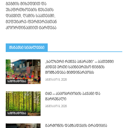
გეგმის მიხედვით და
უსაფრთხოების წესების
დაცვით, ღამის საათებში,
მეფუტკრე-ფერმერებთან
კოორდინაციით ტარდება
მსგავსი სიახლეები
„ხალხური რეწვა აჭარაში“ – ბათუმში
კიდევ ერთი საინტერესო წიგნის
მომზადება მიმდინარეობს
აგვისტო 9, 2026
საზოგადოება
ტყე – კაცობრიობის აკვანი და
მარჩენალი
აგვისტო 9, 2026
საზოგადოება
გარმონის დამზადების ტრადიცია