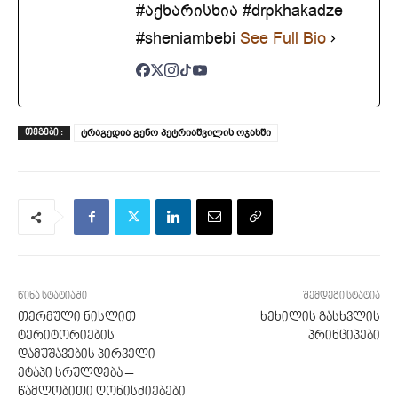
#აქხარისხია #drpkhakadze
#sheniambebi
See Full Bio
ტრაგედია გენო პეტრიაშვილის ოჯახში
ᲗᲔᲒᲔᲑᲘ :
წინა სტატიაში
შემდეგი სტატია
თერმული ნისლით
ხეხილის გასხვლის
ტერიტორიების
პრინციპები
დამუშავების პირველი
ეტაპი სრულდება –
წამლობითი ღონისძიებები