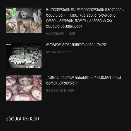
ცხოველების და ფრინველების შვილების
სახელები – იცით, რა ჰქვია: ზღარბის,
ირმის, მწყრის, წეროს, კამეჩისა და
სხვათა ნაშიერებს?
ოქტომბერი 11, 2025
როგორ მოვაშენოთ ქამა სოკო?
ნოემბერი 18, 2025
„აუცილებლად ჩასანიშნი რეცეპტი, ვინც
ხართ სოფელში“
დეკემბერი 30, 2025
კატეგორიები