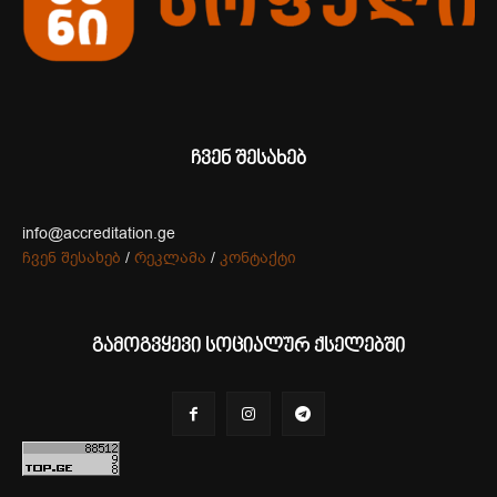
ჩვენ შესახებ
info@accreditation.ge
ჩვენ შესახებ
/
რეკლამა
/
კონტაქტი
გამოგვყევი სოციალურ ქსელებში