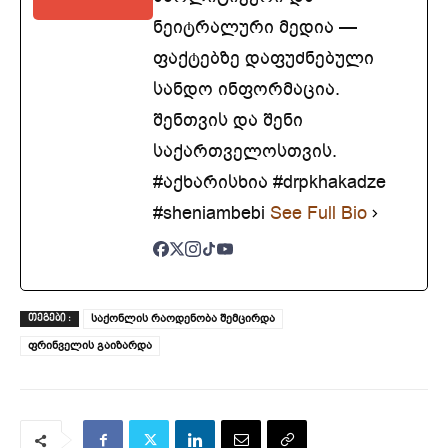
ნეიტრალური მედია —
ფაქტებზე დაფუძნებული
სანდო ინფორმაცია.
შენთვის და შენი
საქართველოსთვის.
#აქხარისხია #drpkhakadze
#sheniambebi
See Full Bio
საქონლის რაოდენობა შემცირდა
ᲗᲔᲒᲔᲑᲘ :
ფრინველის გაიზარდა