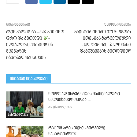
წინა სტატიაში
შემდეგი სტატია
ბზის კალმობა – საუკეთესო
გაინტერესებთ თუ როგორ
დრო და მეთოდი
-
ითესება მარცვლეული
იდეალური პერიოდია
კულტურები ნულოვანი
მცენარის
დამუშავების მეთოდით?
გამრავლებისთვის
მსგავსი სიახლეები
სოფლად ინტერნეტის მაქსიმალური
ხელმისაწვდომობა …
აგვისტო 9, 2026
საზოგადოება
რატომ არის თიხის ჭურჭელი
სასარგებლო?