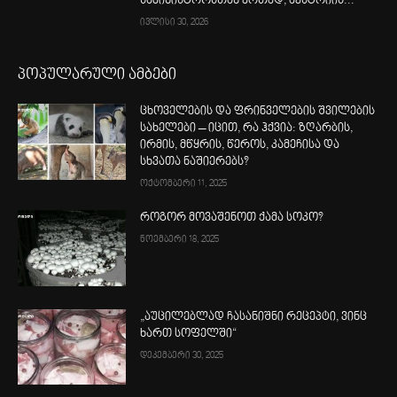
სამინისტროსთან ერთად, ავსტრიის...
ივლისი 30, 2026
პოპულარული ამბები
ცხოველების და ფრინველების შვილების
სახელები – იცით, რა ჰქვია: ზღარბის,
ირმის, მწყრის, წეროს, კამეჩისა და
სხვათა ნაშიერებს?
ოქტომბერი 11, 2025
როგორ მოვაშენოთ ქამა სოკო?
ნოემბერი 18, 2025
„აუცილებლად ჩასანიშნი რეცეპტი, ვინც
ხართ სოფელში“
დეკემბერი 30, 2025