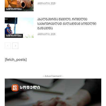
აგვისტო 9, 2026
საზოგადოება
ახალგაზრდა წყვილი, რომელიც
საცხოვრებლად ქალაქიდან სოფელში
გადავიდა
აგვისტო 8, 2026
საზოგადოება
[fetch_posts]
- Advertisement -