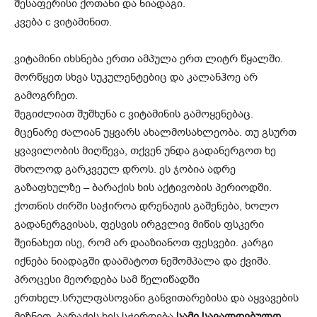
შესაფერისი ქოთანი და ნიადაგი.
კვება c ვიტამინით.
ვიტამინი იხსნება ერთი ამპულა ერთ ლიტრ წყალში.
მორწყეთ სხვა სუკულენტებიც და კალანჰოე არ
გამოგრჩეთ.
შეგიძლიათ შუშხუნა c ვიტამინის გამოყენებაც.
მცენარე ძალიან უყვარს ახალმოსახლეობა. თუ გსურთ
ყვავილობის მიღწევა, თქვენ უნდა გადანერგოთ ხე
მხოლოდ გარკვეულ დროს. ეს ჯობია ადრე
გაზაფხულზე – ბარაქის ხის აქტივობის პერიოდში.
ქოთნის ძირში საჭიროა დრენაჟის გაშენება, ხოლო
გადანერგვისას, ფესვის ირგვლივ მიწის ფსკერი
შეინახეთ ისე, რომ არ დააზიანოთ ფესვები. კარგი
იქნება ნიადაგში დაამატოთ ნეშომპალა და ქვიშა.
პროცესი მეორდება სამ წელიწადში
ერთხელ.სრულფასოვანი განვითარებისა და აყვავების
მიზნით, ბარაქის ხეს სჭირდება
სამი სავალდებულო