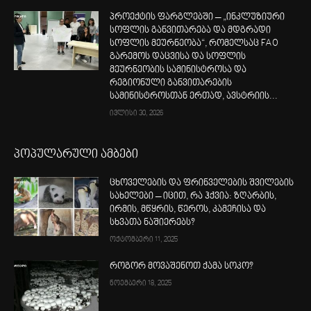
პროექტის ფარგლებში – „ინკლუზიური
სოფლის განვითარება და მდგრადი
სოფლის მეურნეობა“, რომელსაც FAO
გარემოს დაცვისა და სოფლის
მეურნეობის სამინისტროსა და
რეგიონული განვითარების
სამინისტროსთან ერთად, ავსტრიის...
ივლისი 30, 2026
პოპულარული ამბები
ცხოველების და ფრინველების შვილების
სახელები – იცით, რა ჰქვია: ზღარბის,
ირმის, მწყრის, წეროს, კამეჩისა და
სხვათა ნაშიერებს?
ოქტომბერი 11, 2025
როგორ მოვაშენოთ ქამა სოკო?
ნოემბერი 18, 2025