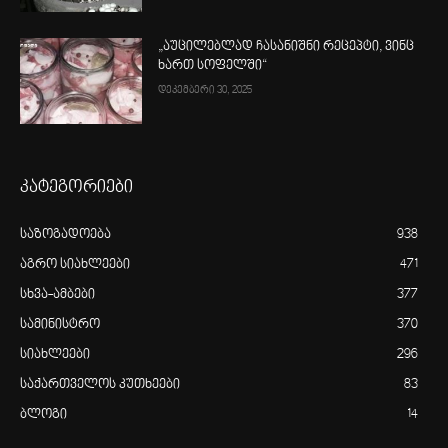
„აუცილებლად ჩასანიშნი რეცეპტი, ვინც
ხართ სოფელში“
დეკემბერი 30, 2025
კატეგორიები
საზოგადოება
938
აგრო სიახლეები
471
სხვა-ამბები
377
სამინისტრო
370
სიახლეები
296
საქართველოს კუთხეები
83
ბლოგი
14