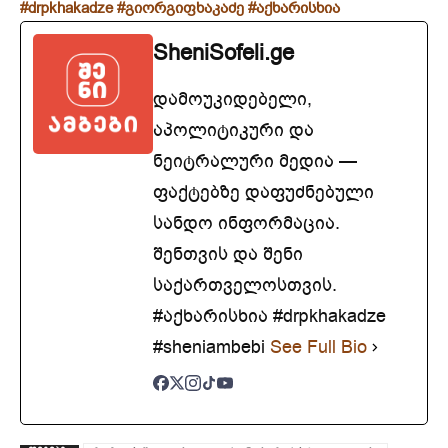
#drpkhakadze
#გიორგიფხაკაძე
#აქხარისხია
SheniSofeli.ge
დამოუკიდებელი,
აპოლიტიკური და
ნეიტრალური მედია —
ფაქტებზე დაფუძნებული
სანდო ინფორმაცია.
შენთვის და შენი
საქართველოსთვის.
#აქხარისხია #drpkhakadze
#sheniambebi
See Full Bio