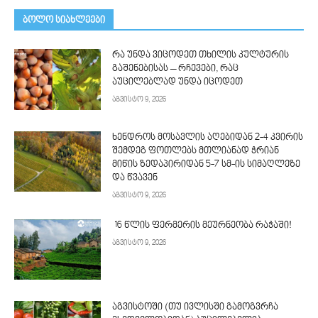
ᲑᲝᲚᲝ ᲡᲘᲐᲮᲚᲔᲔᲑᲘ
რა უნდა ვიცოდეთ თხილის კულტურის
გაშენებისას – რჩევები, რაც
აუცილებლად უნდა იცოდეთ
აგვისტო 9, 2026
ხენდროს მოსავლის აღე­ბიდან 2-4 კვირის
შემდეგ ფოთლებს მთლი­ანად ჭრიან
მიწის ზედაპირიდან 5-7 სმ-ის სიმაღლეზე
და წვავენ
აგვისტო 9, 2026
16 წლის ფერმერის მეურნეობა რაჭაში!
აგვისტო 9, 2026
აგვისტოში (თუ ივლისში გამოგვრჩა