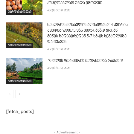
აუცილებლად უნდა იცოდეთ
აგვისტო 9, 2026
აგრო სიახლეები
ხენდროს მოსავლის აღე­ბიდან 2-4 კვირის
შემდეგ ფოთლებს მთლი­ანად ჭრიან
მიწის ზედაპირიდან 5-7 სმ-ის სიმაღლეზე
და წვავენ
აგრო სიახლეები
აგვისტო 9, 2026
16 წლის ფერმერის მეურნეობა რაჭაში!
აგვისტო 9, 2026
აგრო სიახლეები
[fetch_posts]
- Advertisement -