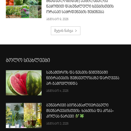
მხედველობიდან) აუცილებელია
ნაყოფით დახუნძლული ხეებისთვის
ორკაპი საყრდენების შეყენება
აგვისტო 9, 2026
მეტის ნახვა
ბოლო სიახლეები
საზამთროს და ნესვის ნიმუშებში
ნიტრატების შემცველობაზე დარღვევა
არ გამოვლინდა
აგვისტო 4, 2026
ბუნებრივი ბიოგამაძლიერებელი
მცენარეებისთვის: ხახვისა და კოკა-
კოლას ნარევი
აგვისტო 3, 2026