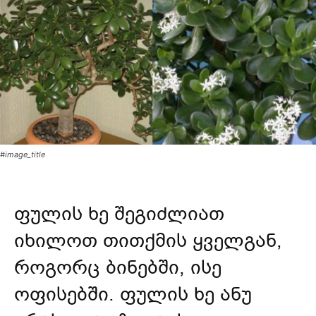
#image_title
ფულის ხე შეგიძლიათ
იხილოთ თითქმის ყველგან,
როგორც ბინებში, ისე
ოფისებში. ფულის ხე ანუ