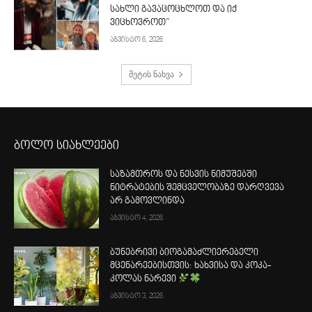
სახლი გავაცოცხლოთ და იქ
ვიცხოვროთ”
აგვისტო 6, 2026
მეტის ნახვა
ბოლო სიახლეები
საზამთროს და ნესვის ნიმუშებში
ნიტრატების შემცველობაზე დარღვევა
არ გამოვლინდა
აგვისტო 4, 2026
ბუნებრივი ბიოგამაძლიერებელი
მცენარეებისთვის: ხახვისა და კოკა-
კოლას ნარევი
აგვისტო 3, 2026