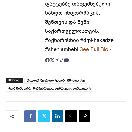
ფაქტებზე დაფუძნებული
სანდო ინფორმაცია.
შენთვის და შენი
საქართველოსთვის.
#აქხარისხია #drpkhakadze
#sheniambebi
See Full Bio
როგორ შევწვათ ტაფაზე მწვადი ისე
ᲗᲔᲒᲔᲑᲘ :
რომ შამფურზე შემწვარივით გემრიელი გამოვიდეს