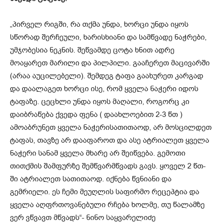
„პირველ რიგში, რა თქმა უნდა, ხორცი უნდა იყოს
სწორად შერჩეული, ხარისხიანი და სამწვადე ნაჭრები,
უმჯობესია ნეკნის. შეწვამდე ცოტა ხნით ადრე
მოაყარეთ მარილი და პილპილი. გააჩერეთ მაცივარში
(არაა აუცილებელი). შემდეგ ტაფა გაახურეთ კარგად
და დაალაგეთ ხორცი ისე, რომ ყველა ნაჭერი იდოს
ტაფაზე. ცეცხლი უნდა იყოს მაღალი, როგორც კი
დაიბრაწება ქვედა ფენა ( დაახლოებით 2-3 წთ )
ამოაბრუნეთ ყველა ნაჭერისათითაოდ, არ მოსცილდეთ
ტაფას, თავზე არ დააფაროთ და ასე ატრიალეთ ყველა
ნაჭერი სანამ ყველა მხარე არ შეიწვება. გემოთი
თითქმის შამფურზე შემწვარმწვადს გავს. ყოველ 2 წთ-
ში ატრიალეთ სათითაოდ. იქნება წვნიანი და
გემრიელი. ეს ჩემი მეუღლის საფირმო რეცეპტია და
ყველა აღფრთოვანებული რჩება ხოლმე, თუ წალამზე
ვერ ვწვავთ მწვადს“- ნინო საყვარელიძე