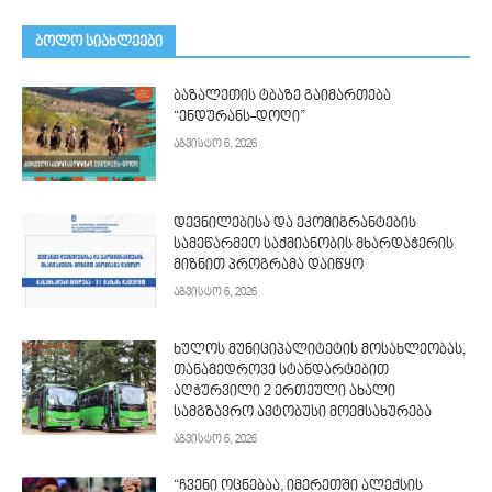
ᲑᲝᲚᲝ ᲡᲘᲐᲮᲚᲔᲔᲑᲘ
ბაზალეთის ტბაზე გაიმართება
“ენდურანს-დოღი”
აგვისტო 6, 2026
დევნილებისა და ეკომიგრანტების
სამეწარმეო საქმიანობის მხარდაჭერის
მიზნით პროგრამა დაიწყო
აგვისტო 6, 2026
ხულოს მუნიციპალიტეტის მოსახლეობას,
თანამედროვე სტანდარტებით
აღჭურვილი 2 ერთეული ახალი
სამგზავრო ავტობუსი მოემსახურება
აგვისტო 6, 2026
“ჩვენი ოცნებაა, იმერეთში ალექსის