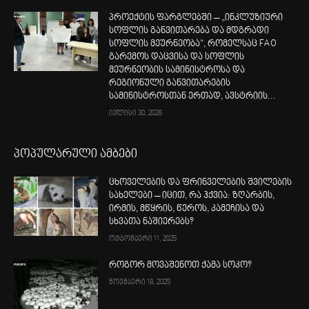
პროექტის ფარგლებში – „ინკლუზიური
სოფლის განვითარება და მდგრადი
სოფლის მეურნეობა“, რომელსაც FAO
გარემოს დაცვისა და სოფლის
მეურნეობის სამინისტროსა და
რეგიონული განვითარების
სამინისტროსთან ერთად, ავსტრიის...
ივლისი 30, 2026
პოპულარული ამბები
ცხოველების და ფრინველების შვილების
სახელები – იცით, რა ჰქვია: ზღარბის,
ირმის, მწყრის, წეროს, კამეჩისა და
სხვათა ნაშიერებს?
ოქტომბერი 11, 2025
როგორ მოვაშენოთ ქამა სოკო?
ნოემბერი 18, 2025