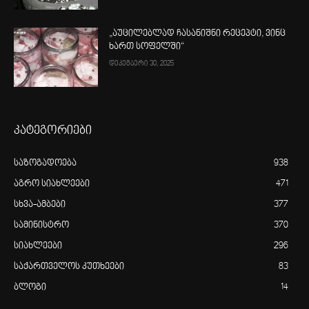
„აუცილებლად ჩასანიშნი რეცეპტი, ვინც
ხართ სოფელში“
დეკემბერი 30, 2025
კატეგორიები
საზოგადოება
938
აგრო სიახლეები
471
სხვა-ამბები
377
სამინისტრო
370
სიახლეები
296
საქართველოს კუთხეები
83
ბლოგი
14