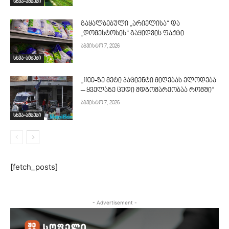
სხვა-ამბები
გაყალბებული „არიელისა“ და
„დომესტოსის“ გაყიდვის ფაქტი
აგვისტო 7, 2026
სხვა-ამბები
„1100-ზე მეტი პაციენტი მიღებას ელოდება
– ყველაზე ცუდი მდგომარეობაა რომში“
აგვისტო 7, 2026
სხვა-ამბები
[fetch_posts]
- Advertisement -