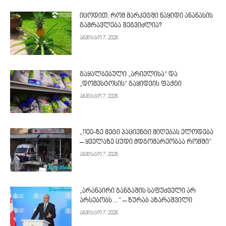
იცოდით, რომ მარკეტში ნაყიდი ანანასის
გამრავლება შეგვიძლია?
აგვისტო 7, 2026
გაყალბებული „არიელისა“ და
„დომესტოსის“ გაყიდვის ფაქტი
აგვისტო 7, 2026
„1100-ზე მეტი პაციენტი მიღებას ელოდება
– ყველაზე ცუდი მდგომარეობაა რომში“
აგვისტო 7, 2026
„არანაირი განგაშის საფუძველი არ
არსებობს…“ – ზურაბ აზარაშვილი
აგვისტო 7, 2026