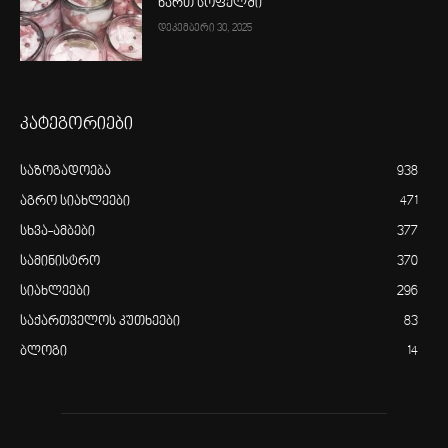
ხართ სოფელში“
დეკემბერი 30, 2025
კატეგორიები
საზოგადოება
938
აგრო სიახლეები
471
სხვა-ამბები
377
სამინისტრო
370
სიახლეები
296
საქართველოს კუთხეები
83
ბლოგი
14