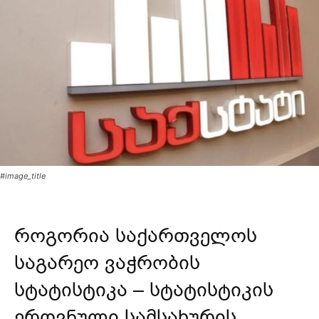
#image_title
როგორია საქართველოს
საგარეო ვაჭრობის
სტატისტიკა – სტატისტიკის
ეროვნული სამსახურის