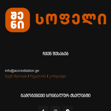
ჩვენ შესახებ
info@accreditation.ge
ჩვენ შესახებ
/
რეკლამა
/
კონტაქტი
გამოგვყევი სოციალურ ქსელებში