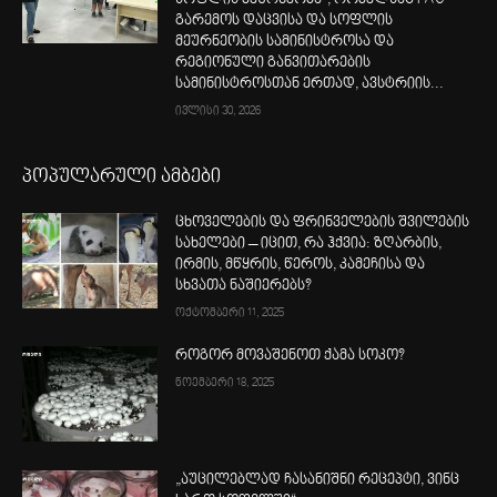
სოფლის მეურნეობა“, რომელსაც FAO
გარემოს დაცვისა და სოფლის
მეურნეობის სამინისტროსა და
რეგიონული განვითარების
სამინისტროსთან ერთად, ავსტრიის...
ივლისი 30, 2026
პოპულარული ამბები
ცხოველების და ფრინველების შვილების
სახელები – იცით, რა ჰქვია: ზღარბის,
ირმის, მწყრის, წეროს, კამეჩისა და
სხვათა ნაშიერებს?
ოქტომბერი 11, 2025
როგორ მოვაშენოთ ქამა სოკო?
ნოემბერი 18, 2025
„აუცილებლად ჩასანიშნი რეცეპტი, ვინც