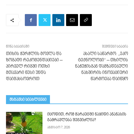
წინა სტატიაში
შემდეგი სტატია
თიხის ჭურჭლის მოვლა და
ახალი საწარმო: „ეკო
ზოგადი რეკომენდაციები –
ტექნოლოჯი“ – თხილის
პირველ რიგში ოთხი
ნაჭუჭისგან დამზადებული
მთავარი წესი უნდა
ნახშირის ინოვაციური
დაიმახსოვროთ
წარმოება დაიწყო
მსგავსი სიახლეები
იცოდით, რომ მარკეტში ნაყიდი ანანასის
გამრავლება შეგვიძლია?
აგვისტო 7, 2026