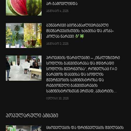
არ გამოვლინდა
აგვისტო 4, 2026
ბუნებრივი ბიოგამაძლიერებელი
მცენარეებისთვის: ხახვისა და კოკა-
კოლას ნარევი
აგვისტო 3, 2026
პროექტის ფარგლებში – „ინკლუზიური
სოფლის განვითარება და მდგრადი
სოფლის მეურნეობა“, რომელსაც FAO
გარემოს დაცვისა და სოფლის
მეურნეობის სამინისტროსა და
რეგიონული განვითარების
სამინისტროსთან ერთად, ავსტრიის...
ივლისი 30, 2026
პოპულარული ამბები
ცხოველების და ფრინველების შვილების