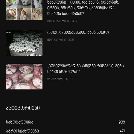
სახელები – იცით, რა ჰქვია: ზღარბის,
ირმის, მწყრის, წეროს, კამეჩისა და
სხვათა ნაშიერებს?
ოქტომბერი 11, 2025
როგორ მოვაშენოთ ქამა სოკო?
ნოემბერი 18, 2025
„აუცილებლად ჩასანიშნი რეცეპტი, ვინც
ხართ სოფელში“
დეკემბერი 30, 2025
კატეგორიები
საზოგადოება
938
აგრო სიახლეები
471