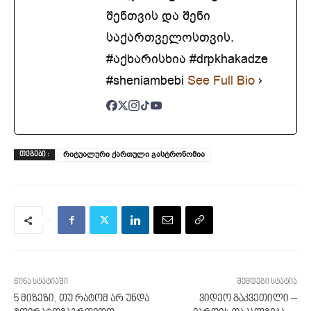
შენთვის და შენი
საქართველოსთვის.
#აქხარისხია #drpkhakadze
#sheniambebi
See Full Bio
რიტუალური ქართული გასტრონომია
ᲗᲔᲒᲔᲑᲘ :
წინა სტატიაში
შემდეგი სტატია
5 მიზეზი, თუ რატომ არ უნდა
ვიდეო გაკვეთილი –