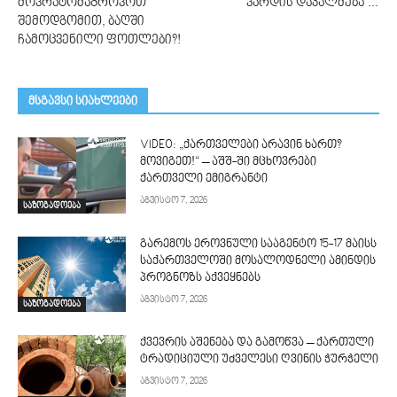
მოვრატომაგროვოთ
ვარდის დაკალმება …
შემოდგომით, ბაღში
ჩამოცვენილი ფოთლები?!
მსგავსი სიახლეები
VIDEO: „ქართველები არავინ ხართ?
მოვიგეთ!“ – აშშ-ში მცხოვრები
ქართველი ემიგრანტი
აგვისტო 7, 2026
საზოგადოება
გარემოს ეროვნული სააგენტო 15-17 მაისს
საქართველოში მოსალოდნელი ამინდის
პროგნოზს აქვეყნებს
აგვისტო 7, 2026
საზოგადოება
ქვევრის აშენება და გამოწვა – ქართული
ტრადიციული უძველესი ღვინის ჭურჭელი
აგვისტო 7, 2026