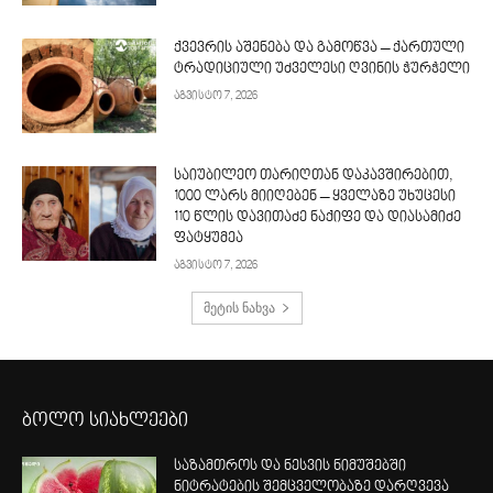
ქვევრის აშენება და გამოწვა – ქართული
ტრადიციული უძველესი ღვინის ჭურჭელი
აგვისტო 7, 2026
საიუბილეო თარიღთან დაკავშირებით,
1000 ლარს მიიღებენ – ყველაზე უხუცესი
110 წლის დავითაძე ნაქიფე და დიასამიძე
ფატყუმეა
აგვისტო 7, 2026
მეტის ნახვა
ბოლო სიახლეები
საზამთროს და ნესვის ნიმუშებში
ნიტრატების შემცველობაზე დარღვევა