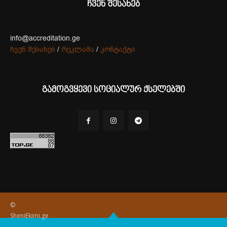
ჩვენ შესახებ
info@accreditation.ge
ჩვენ შესახებ
/
რეკლამა
/
კონტაქტი
გამოგვყევი სოციალურ ქსელებში
©
SheniEkimi.ge