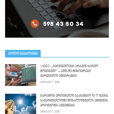
ᲑᲝᲚᲝ ᲡᲘᲐᲮᲚᲔᲔᲑᲘ
VIDEO: „ქართველები არავინ ხართ?
მოვიგეთ!“ – აშშ-ში მცხოვრები
ქართველი ემიგრანტი
აგვისტო 7, 2026
გარემოს ეროვნული სააგენტო 15-17 მაისს
საქართველოში მოსალოდნელი ამინდის
პროგნოზს აქვეყნებს
აგვისტო 7, 2026