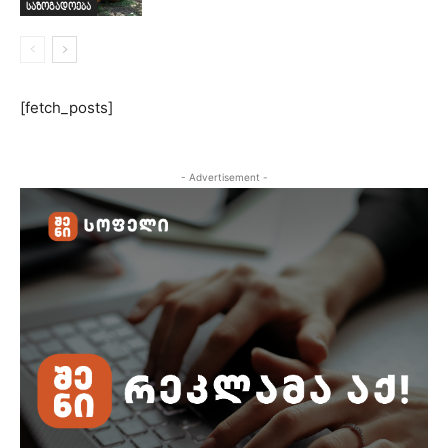
საზოგადოება
[fetch_posts]
- Advertisement -