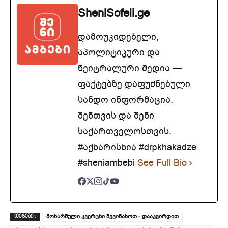
SheniSofeli.ge
დამოუკიდებელი,
აპოლიტიკური და
ნეიტრალური მედია —
ფაქტებზე დაფუძნებული
სანდო ინფორმაცია.
შენთვის და შენი
საქართველოსთვის.
#აქხარისხია #drpkhakadze
#sheniambebi
See Full Bio
მოხარშული კვერცხი შევინახოთ - დააკვირდით
ᲗᲔᲒᲔᲑᲘ :