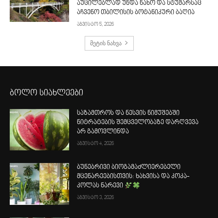
აუცილებლად უნდა ნახო და სტუმარსაც
აჩვენო თბილისის ბოტანიკური ბაღია
აგვისტო 5, 2026
მეტის ნახვა
ბოლო სიახლეები
საზამთროს და ნესვის ნიმუშებში
ნიტრატების შემცველობაზე დარღვევა
არ გამოვლინდა
აგვისტო 4, 2026
ბუნებრივი ბიოგამაძლიერებელი
მცენარეებისთვის: ხახვისა და კოკა-
კოლას ნარევი
აგვისტო 3, 2026