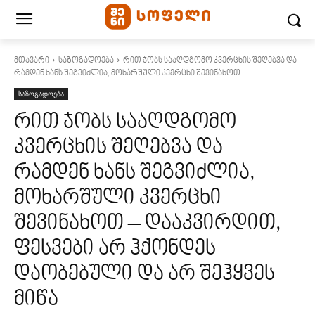
მთავარი
საზოგადოება
რით ჯობს სააღდგომო კვერცხის შეღებვა და
რამდენ ხანს შეგვიძლია, მოხარშული კვერცხი შევინახოთ...
საზოგადოება
რით ჯობს სააღდგომო
კვერცხის შეღებვა და
რამდენ ხანს შეგვიძლია,
მოხარშული კვერცხი
შევინახოთ – დააკვირდით,
ფესვები არ ჰქონდეს
დაობებული და არ შეჰყვეს
მიწა