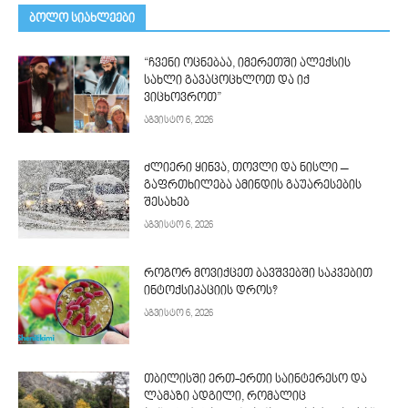
ᲑᲝᲚᲝ ᲡᲘᲐᲮᲚᲔᲔᲑᲘ
“ჩვენი ოცნებაა, იმერეთში ალექსის
სახლი გავაცოცხლოთ და იქ
ვიცხოვროთ”
აგვისტო 6, 2026
ძლიერი ყინვა, თოვლი და ნისლი –
გაფრთხილება ამინდის გაუარესების
შესახებ
აგვისტო 6, 2026
როგორ მოვიქცეთ ბავშვებში საკვებით
ინტოქსიკაციის დროს?
აგვისტო 6, 2026
თბილისში ერთ-ერთი საინტერესო და
ლამაზი ადგილი, რომალიც