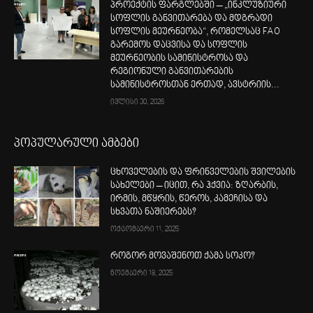
პროექტის ფარგლებში – „ინკლუზიური
სოფლის განვითარება და მდგრადი
სოფლის მეურნეობა“, რომელსაც FAO
გარემოს დაცვისა და სოფლის
მეურნეობის სამინისტროსა და
რეგიონული განვითარების
სამინისტროსთან ერთად, ავსტრიის...
ივლისი 30, 2026
პოპულარული ამბები
ცხოველების და ფრინველების შვილების
სახელები – იცით, რა ჰქვია: ზღარბის,
ირმის, მწყრის, წეროს, კამეჩისა და
სხვათა ნაშიერებს?
ოქტომბერი 11, 2025
როგორ მოვაშენოთ ქამა სოკო?
ნოემბერი 18, 2025