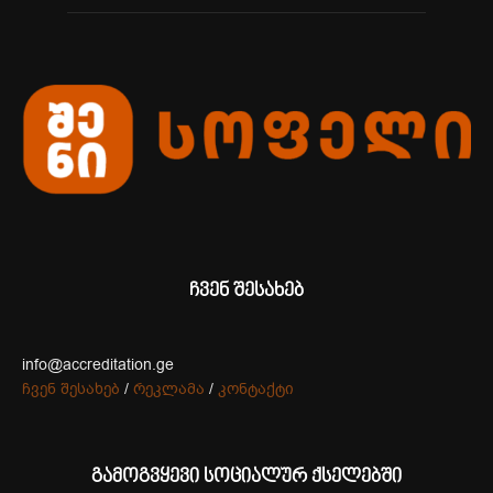
ჩვენ შესახებ
info@accreditation.ge
ჩვენ შესახებ
/
რეკლამა
/
კონტაქტი
გამოგვყევი სოციალურ ქსელებში