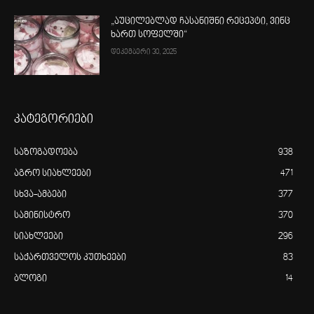
„აუცილებლად ჩასანიშნი რეცეპტი, ვინც
ხართ სოფელში“
დეკემბერი 30, 2025
კატეგორიები
საზოგადოება
938
აგრო სიახლეები
471
სხვა-ამბები
377
სამინისტრო
370
სიახლეები
296
საქართველოს კუთხეები
83
ბლოგი
14