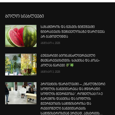
ბოლო სიახლეები
საზამთროს და ნესვის ნიმუშებში
ნიტრატების შემცველობაზე დარღვევა
არ გამოვლინდა
აგვისტო 4, 2026
ბუნებრივი ბიოგამაძლიერებელი
მცენარეებისთვის: ხახვისა და კოკა-
კოლას ნარევი
აგვისტო 3, 2026
პროექტის ფარგლებში – „ინკლუზიური
სოფლის განვითარება და მდგრადი
სოფლის მეურნეობა“, რომელსაც FAO
გარემოს დაცვისა და სოფლის
მეურნეობის სამინისტროსა და
რეგიონული განვითარების
სამინისტროსთან ერთად, ავსტრიის...