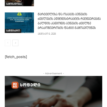
საზოგადოება
მარტვილისა და ოკაცეს ბუნების
ძეგლების ადმინისტრაციის რეინჯერებმა
ბალდის კანიონის ბუნების ძეგლზე
ბრაკონიერობის ფაქტი გამოავლინეს
სამინისტრო
აგვისტო 9, 2026
[fetch_posts]
- Advertisement -