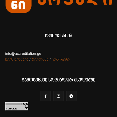
ჩვენ შესახებ
info@accreditation.ge
ჩვენ შესახებ
/
რეკლამა
/
კონტაქტი
გამოგვყევი სოციალურ ქსელებში