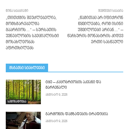
წინა სტატიაში
შემდეგი სტატია
„თითქმის შეუძლებელია,
„წამითაც არ იფიქრონ
მომხმარებელმა
წყვილებმა, რომ ისინი
გაარჩიოს…“ – სურსათის
უშვილოები არიან…“ –
უვნებლობის სპეციალისტი
წაჩხურის მონასტრის კიდევ
მოსახლეობას
ერთი სასწაული
აფრთხილებს
მსგავსი სიახლეები
ტყე – კაცობრიობის აკვანი და
მარჩენალი
აგვისტო 9, 2026
საზოგადოება
გარმონის დამზადების ტრადიცია
აგვისტო 9, 2026