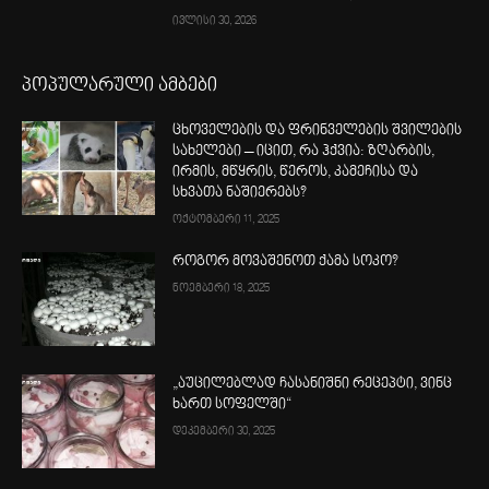
ივლისი 30, 2026
პოპულარული ამბები
ცხოველების და ფრინველების შვილების
სახელები – იცით, რა ჰქვია: ზღარბის,
ირმის, მწყრის, წეროს, კამეჩისა და
სხვათა ნაშიერებს?
ოქტომბერი 11, 2025
როგორ მოვაშენოთ ქამა სოკო?
ნოემბერი 18, 2025
„აუცილებლად ჩასანიშნი რეცეპტი, ვინც
ხართ სოფელში“
დეკემბერი 30, 2025