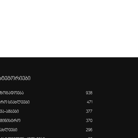
ატეგორიები
აზოგადოება
938
გრო სიახლეები
471
ვა-ამბები
377
ამინისტრო
370
იახლეები
296