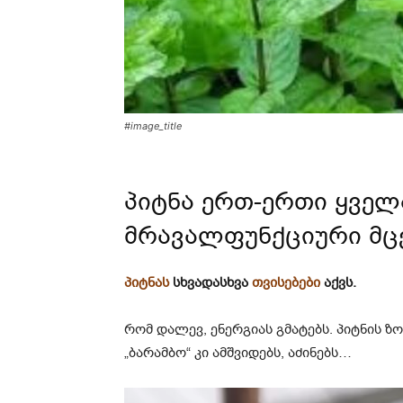
#image_title
პიტნა ერთ-ერთი ყვე
მრავალფუნქციური მც
პიტნას
სხვადასხვა
თვისებები
აქვს.
რომ დალევ, ენერგიას გმატებს. პიტნის ზო
„ბარამბო“ კი ამშვიდებს, აძინებს…
ვ