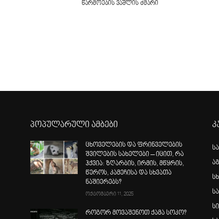
წარმოების ვაშლის ძმარი
პოპულარული ამბები
კ
ცხოველების და ფრინველების
ს
შვილების სახელები – იცით, რა
ა
ჰქვია: ზღარბის, ირმის, მწყრის,
წეროს, კამეჩისა და სხვათა
სხ
ნაშიერებს?
ს
ოქტომბერი 11, 2025
ს
როგორ მოვაშენოთ ქამა სოკო?