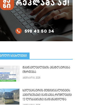
ᲑᲝᲚᲝ ᲡᲘᲐᲮᲚᲔᲔᲑᲘ
მასწავლებლების ანაზღაურება
იზრდება
აგვისტო 8, 2026
ხელვაჩაურის მუნიციპალიტეტს
ავტობუსები გადაეცა,რომლებიც
13 ლოკაციაზე გადანაწილდა