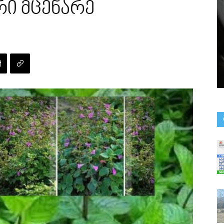
ი მცენარე