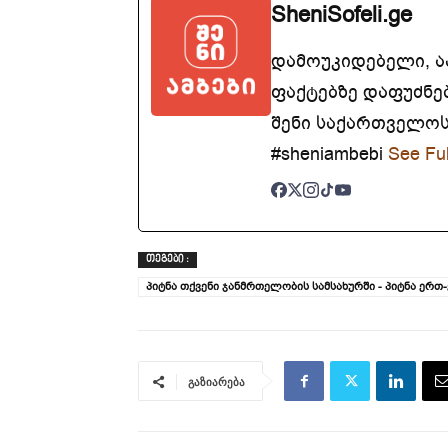
SheniSofeli.ge
დამოუკიდებელი, 
ფაქტებზე დაფუძნე
შენი საქართველოსთ
#sheniambebi
See Ful
ᲗᲔᲒᲔᲑᲘ :
პიტნა თქვენი ჯანმრთელობის სამსახურში - პიტნა ე
გაზიარება