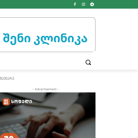
 მცენარე
- Advertisement -