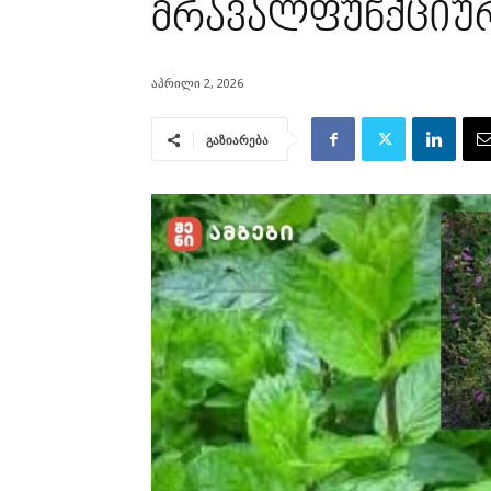
მრავალფუნქციურ
აპრილი 2, 2026
გაზიარება