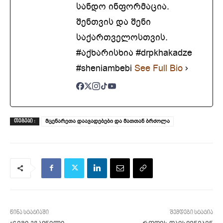
სანდო ინფორმაცია.
შენთვის და შენი
საქართველოსთვის.
#აქხარისხია #drpkhakadze
#sheniambebi
See Full Bio
მცენარეთა დაავადებები და მათთან ბრძოლა
ᲗᲔᲒᲔᲑᲘ :
წინა სტატიაში
შემდეგი სტატია