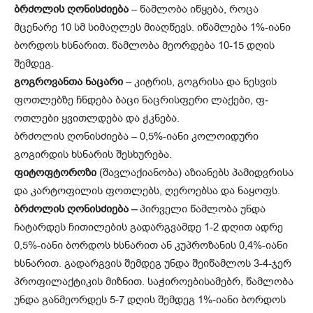
ბრძოლის ღონისძიება
– წამლობა იწყება, როცა
მცენარე 10 სმ სიმაღლეს მიაღწევს. იწამლება 1%-იანი
ბორდოს ხსნარით. წამლობა მეორდება 10-15 დღის
შემდეგ.
გოგროვანთა ნაცარი
– კიტრის, გოგრისა და ნესვის
ფოთლებზე ჩნდება ბაცი ნაც­რისფერი ლაქები, ფ­
ოთლები ყვითლდება და ჭკნება.
ბრძოლის ღონისძიება – 0,5%-იანი კო­ლო­იდური
გოგირდის ხსნარის შესხურება.
ფიტოფტოროზი
(შავლაქიანობა) აზიანებს პა­მიდვრისა
და კარტოფილის ფოთლებს, ღეროებსა და ნა­ყოფს.
ბრძოლის ღონისძიება –
პირველი წამლობა უნდა
ჩატარდეს ჩითილების გადარ­გვამდე 1-2 დღით ადრე
0,5%-იანი ბორდოს ხსნარით ან კუპროზანის 0,4%-იანი
ხსნარით. გადარგვის შემდეგ უნდა შეიწამლოს 3-4-ჯერ
პროფილაქტიკის მიზნით. საჭიროებისამებრ, წამლობა
უნდა განმეორდეს 5-7 დღის შემდეგ 1%-იანი ბორდოს