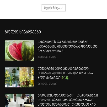
მეტის ნახვა
ბოლო სიახლეები
საზამთროს და ნესვის ნიმუშებში
ნიტრატების შემცველობაზე დარღვევა
არ გამოვლინდა
აგვისტო 4, 2026
ბუნებრივი ბიოგამაძლიერებელი
მცენარეებისთვის: ხახვისა და კოკა-
კოლას ნარევი
აგვისტო 3, 2026
პროექტის ფარგლებში – „ინკლუზიური
სოფლის განვითარება და მდგრადი
სოფლის მეურნეობა“, რომელსაც FAO