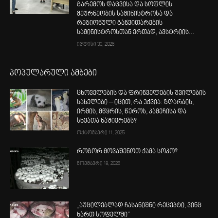
გარემოს დაცვისა და სოფლის
მეურნეობის სამინისტროსა და
რეგიონული განვითარების
სამინისტროსთან ერთად, ავსტრიის...
ივლისი 30, 2026
პოპულარული ამბები
ცხოველების და ფრინველების შვილების
სახელები – იცით, რა ჰქვია: ზღარბის,
ირმის, მწყრის, წეროს, კამეჩისა და
სხვათა ნაშიერებს?
ოქტომბერი 11, 2025
როგორ მოვაშენოთ ქამა სოკო?
ნოემბერი 18, 2025
„აუცილებლად ჩასანიშნი რეცეპტი, ვინც
ხართ სოფელში“