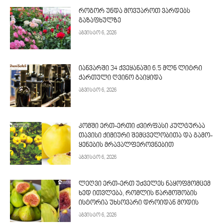
როგორ უნდა მოვუაროთ ვარდებს
გაზაფხულზე
აგვისტო 6, 2026
იანვარში 34 ქვეყანაში 6.5 მლნ ლიტრი
ქართული ღვინო გაიყიდა
აგვისტო 6, 2026
კომში ერთ-ერთი ძვირფასი კულტურაა
თავისი ქიმიური შემცველობითა და გამო­
ყენების მრავალფეროვნებით
აგვისტო 6, 2026
ლეღვი ერთ-ერთ უძველეს ნაყოფმომცემ
ხედ ითვლება, რომლის წარმოშობის
ისტორია უხსოვარი დროიდან მოდის
აგვისტო 6, 2026