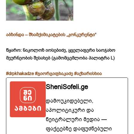
აბზინდა – შხამქიმიკატების „კონკურენტი“
წყარო: ნიკოლოზ იოსებიძე, ყველაფერი საოჯახო
მეურნეობის შესახებ
(
გამომცემლობა პალიტრა L)
#drpkhakadze
#გიორგიფხაკაძე
#აქხარისხია
SheniSofeli.ge
დამოუკიდებელი,
აპოლიტიკური და
ნეიტრალური მედია —
ფაქტებზე დაფუძნებული