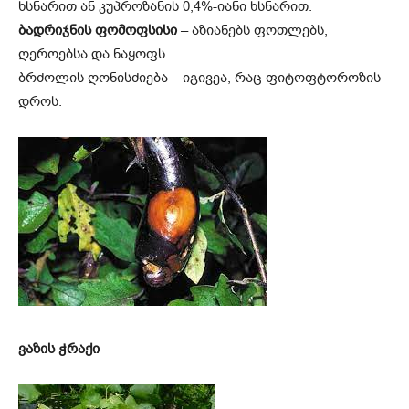
ხსნარით ან კუპროზანის 0,4%-იანი ხსნარით.
ბადრიჯნის ფომოფსისი
– აზიანებს ფოთლებს,
ღეროებსა და ნაყოფს.
ბრძოლის ღონისძიება – იგივეა, რაც ფიტო­ფტოროზის
დროს.
ვაზის ჭრაქი