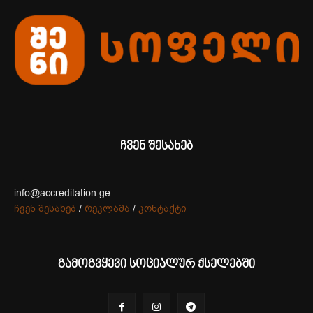
ჩვენ შესახებ
info@accreditation.ge
ჩვენ შესახებ
/
რეკლამა
/
კონტაქტი
გამოგვყევი სოციალურ ქსელებში