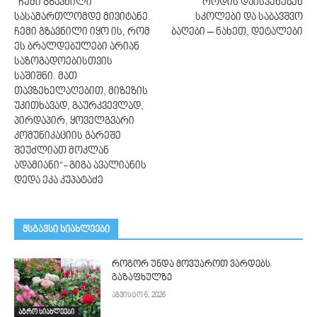
“ჩემი გზავნილი
როდის დაისვენებენ
სასამართლომდე მივიტანე.
სკოლები და საბავშვო
ჩემი გზავნილი იყო ის, რომ
ბაღები – ნახეთ, დეტალები
ეს ბრალდებულები არიან
საზოგადოებისთვის
საშიშნი. მათ
თავზეხელაღებით, მიზეზის
უკითხავად, გაურკვევლად,
პირდაპირ, ყოველგვარი
კომუნიკაციის გარეშე
შეუძლიათ მოკლან
ადამიანი“- გიგა ავალიანის
დედა ეკა კუპატაძე
მსგავსი სიახლეები
როგორ უნდა მოვუაროთ ვარდებს
გაზაფხულზე
აგვისტო 6, 2026
აგრო სიახლეები