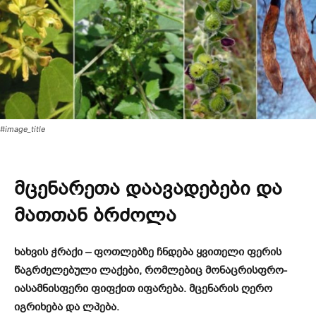
#image_title
მცენარეთა დაავადებები და
მათთან ბრძოლა
ხახვის ჭრაქი – ფოთლებზე ჩნდება ყვითელი ფერის
წაგრძელებული ლაქები, რომლებიც მონაცრისფრო-
იასამნისფერი ფიფქით იფარება. მცენარის ღერო
იგრიხება და ლპება.