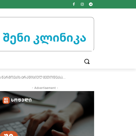
 წარმოების ტრადიციულ მეთოდებსა...
- Advertisement -