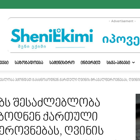
- Advertisement -
ᲔᲔᲑᲘ
ᲡᲐᲖᲝᲒᲐᲓᲝᲔᲑᲐ
ᲡᲐᲛᲘᲜᲘᲡᲢᲠᲝ
ᲘᲜᲢᲔᲠᲕᲘᲣ
ᲡᲮᲕᲐ-ᲐᲛᲑᲔᲑᲘ
ებლობა ჰქონდათ გასცნობოდნენ ქართული ღვინის მრავალფეროვნებას, ღვინის
ბს შესაძლებლობა
ობოდნენ ქართული
ეროვნებას, ღვინის