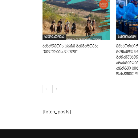
საზოგადოება
სამინისტრო
ბაზალეთის ტბაზე გაიმართება
ექსპორტირ
“ენდურანს-დოღი”
ტონამდე ს
გადამუშავდ
არასტანდა
აჭარაში ცი
დასკვნით ფ
[fetch_posts]