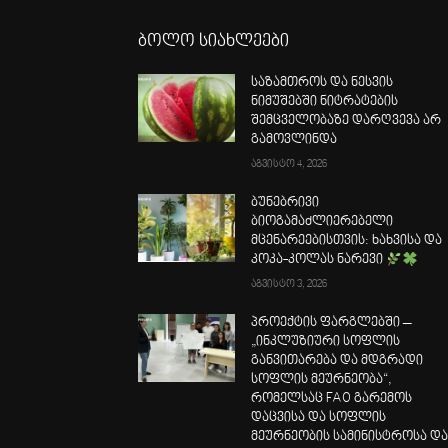
ბოლო სიახლეები
საზამთროს და ნესვის
ნიმუშებში ნიტრატების
შემცველობაზე დარღვევა არ
გამოვლინდა
აგვისტო 4, 2026
ბუნებრივი
ბიოგამაძლიერებელი
მცენარეებისთვის: ხახვისა და
კოკა-კოლას ნარევი
აგვისტო 3, 2026
პროექტის ფარგლებში –
„ინკლუზიური სოფლის
განვითარება და მდგრადი
სოფლის მეურნეობა“,
რომელსაც FAO გარემოს
დაცვისა და სოფლის
მეურნეობის სამინისტროსა დ