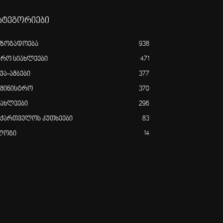
ატეგორიები
აზოგადოება
938
გრო სიახლეები
471
ვა-ამბები
377
ამინისტრო
370
იახლეები
296
აქართველოს კუთხეები
83
ლოგი
14