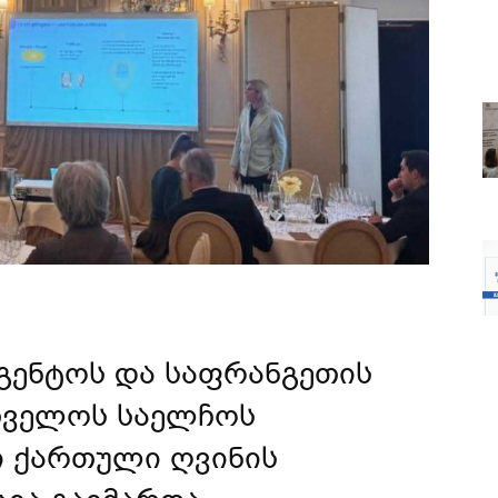
გენტოს და საფრანგეთის
თველოს საელჩოს
ი ქართული ღვინის