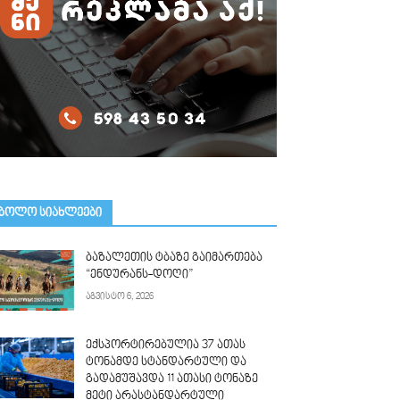
ᲑᲝᲚᲝ ᲡᲘᲐᲮᲚᲔᲔᲑᲘ
ბაზალეთის ტბაზე გაიმართება
“ენდურანს-დოღი”
აგვისტო 6, 2026
ექსპორტირებულია 37 ათას
ტონამდე სტანდარტული და
გადამუშავდა 11 ათასი ტონაზე
მეტი არასტანდარტული