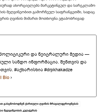
ქტიურად ახორციელებს მარკეტინგულ და სარეკლამო
შორის მეღვინეობით გამორჩეულ საფრანგეთში, სადაც
ევრის ღვინის მიმართ მოთხოვნა ეტაპობრივად
აპოლიტიკური და ნეიტრალური მედია —
ბული სანდო ინფორმაცია. შენთვის და
ვის. #აქხარისხია #drpkhakadze
l Bio
ათ გასცნობოდნენ ქართული ღვინის მრავალფეროვნებას
ლი მეღვინეობის კულტურას