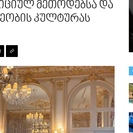
იციულ მეთოდებსა და
ეობის კულტურას