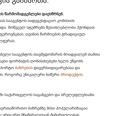
ცია გაიმართა.
ის წარმომადგენლები დაესწრნენ.
ას სააგენტოს სადეგუსტაციო კომისიის
ოდა. მოწვეულ სტუმრებს შესაძლებლობა ჰქონდათ
ეროვნებას, ღვინის წარმოების ტრადიციულ
ლტურას.
ვნული სააგენტოს თავმჯდომარის მოადგილემ თამთა
გავსი ფორმატის ღონისძიებები ხელს უწყობს
ქსპორტო
ბაზრების
დივერსიფიცირებასა და
ის, როგორც უნიკალური ნიშური
პროდუქტის,
თში საქართველოს საგანგებო და სრულუფლებიანი
აერთაშორისო ბაზრებზე მისი პოპულარიზაცია
ის ერთ-ერთ მნიშვნელოვან მიმართულებას