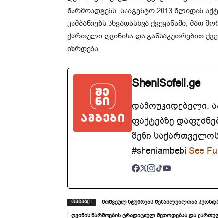
წარმოადგენს. სააგენტო 2013 წლიდან ა
კამპანიებს სხვადასხვა ქვეყანაში, მათ 
ქართული ღვინისა და განსაკუთრებით ქვ
იზრდება.
SheniSofeli.ge
დამოუკიდებელი, 
ფაქტებზე დაფუძნე
შენი საქართველოსთ
#sheniambebi
See Ful
მოწვეულ სტუმრებს შესაძლებლობა ჰქონდ
ᲗᲔᲒᲔᲑᲘ :
ღვინის წარმოების ტრადიციულ მეთოდებსა და ქართუ