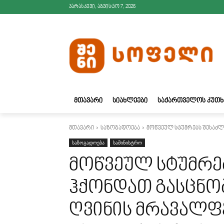
პარასკევი, აგვისტო 7, 2026
ᲛᲗᲐᲕᲐᲠᲘ
ᲡᲘᲐᲮᲚᲔᲔᲑᲘ
ᲡᲐᲥᲐᲠᲗᲕᲔᲚᲝᲡ ᲙᲣᲗᲮ
მთავარი
საზოგადოება
მოწვეულ სტუმრებს შესაძლ
საზოგადოება
სამინისტრო
მოწვეულ სტუმრე
ჰქონდათ გასცნ
ღვინის მრავალფ