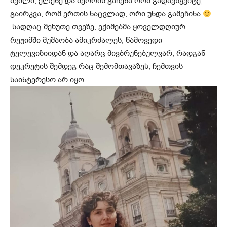
შვილი, ელენე და მეორის გაჩენა რომ გადავწყვიტე,
გაირკვა, რომ ერთის ნაცვლად, ორი უნდა გამეჩინა
სადღაც მეხუთე თვეზე, ექიმებმა ყოველდღიურ
რეჟიმში მუშაობა ამიკრძალეს, წამოვედი
ტელევიზიიდან და აღარც მივბრუნებულვარ, რადგან
დეკრეტის შემდეგ რაც შემომთავაზეს, ჩემთვის
საინტერესო არ იყო.