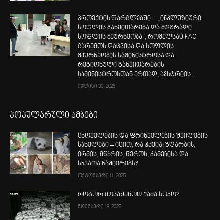
პროექტის ფარგლებში – „ინკლუზიური
სოფლის განვითარება და მდგრადი
სოფლის მეურნეობა“, რომელსაც FAO
გარემოს დაცვისა და სოფლის
მეურნეობის სამინისტროსა და
რეგიონული განვითარების
სამინისტროსთან ერთად, ავსტრიის...
ივლისი 30, 2026
პოპულარული ამბები
ცხოველების და ფრინველების შვილების
სახელები – იცით, რა ჰქვია: ზღარბის,
ირმის, მწყრის, წეროს, კამეჩისა და
სხვათა ნაშიერებს?
ოქტომბერი 11, 2025
როგორ მოვაშენოთ ქამა სოკო?
ნოემბერი 18, 2025