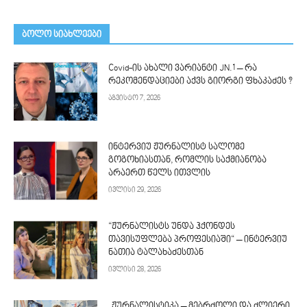
ᲑᲝᲚᲝ ᲡᲘᲐᲮᲚᲔᲔᲑᲘ
Covid-ის ახალი ვარიანტი JN.1 – რა
რეკომენდაციები აქვს გიორგი ფხაკაძეს ?
აგვისტო 7, 2026
ინტერვიუ ჟურნალისტ სალომე
გოგოხიასთან, რომლის საქმიანობა
არაერთ წელს ითვლის
ივლისი 29, 2026
“ჟურნალისტს უნდა ჰქონდეს
თავისუფლება პროფესიაში“ – ინტერვიუ
ნათია ტალახაძესთან
ივლისი 28, 2026
„ჟურნალისტიკა – მებრძოლი და ძლიერი