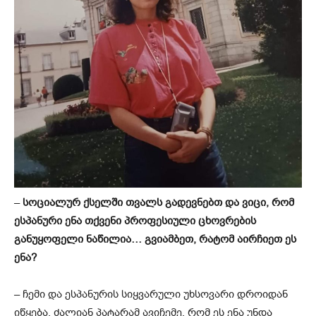
–
სოციალურ ქსელში თვალს გადევნებთ და ვიცი, რომ
ესპანური ენა თქვენი პროფესიული ცხოვრების
განუყოფელი ნაწილია… გვიამბეთ, რატომ აირჩიეთ ეს
ენა?
– ჩემი და ესპანურის სიყვარული უხსოვარი დროიდან
იწყება. ძალიან პატარამ ავიჩემე, რომ ეს ენა უნდა