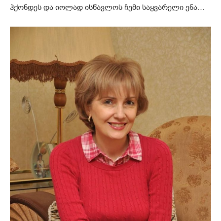
ჰქონდეს და იოლად ისწავლოს ჩემი საყვარელი ენა…