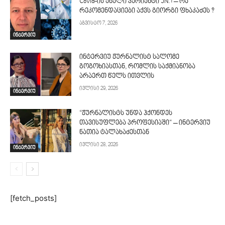
Covid-ის ახალი ვარიანტი JN.1 – რა
რეკომენდაციები აქვს გიორგი ფხაკაძეს ?
აგვისტო 7, 2026
ინტერვიუ
ინტერვიუ ჟურნალისტ სალომე
გოგოხიასთან, რომლის საქმიანობა
არაერთ წელს ითვლის
ივლისი 29, 2026
ინტერვიუ
“ჟურნალისტს უნდა ჰქონდეს
თავისუფლება პროფესიაში“ – ინტერვიუ
ნათია ტალახაძესთან
ივლისი 28, 2026
ინტერვიუ
[fetch_posts]