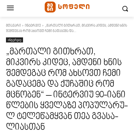
მთავარი
ინტერვიუ
„მართალი გითხრათ, მიკვირს კიდეც, ამდენი ხნის
შემდეგაც რომ ახსოვთ ჩემი გადაცემა და...
ინტერვიუ
„მართალი გითხრათ,
მიკვირს კიდეც, ამდენი ხნის
შემდეგაც რომ ახსოვთ ჩემი
გადაცემა და ქუჩაშიც რომ
მცნობენ“ – ინტერვიუ 90-იანი
წლე­ბის ყვე­ლა­ზე პო­პუ­ლა­რუ­
ლ ტე­ლე­წამ­ყვა­ნ თეა გვა­სა­
ლიასთან