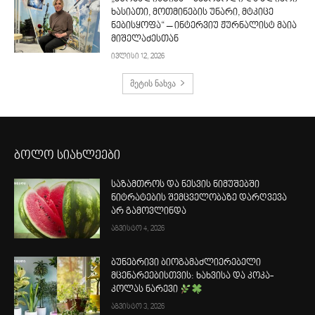
ხასიათი, მოთმინების უნარი, მტკიცე
ნებისყოფა“ – ინტერვიუ ჟურნალისტ მაია
მიშელაძესთან
ივლისი 12, 2026
მეტის ნახვა
ბოლო სიახლეები
საზამთროს და ნესვის ნიმუშებში
ნიტრატების შემცველობაზე დარღვევა
არ გამოვლინდა
აგვისტო 4, 2026
ბუნებრივი ბიოგამაძლიერებელი
მცენარეებისთვის: ხახვისა და კოკა-
კოლას ნარევი
აგვისტო 3, 2026