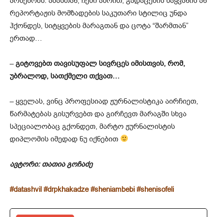
არსებობს. ამასთან, ჩემი აზრით, გადაცემის წაყვანის ან
რეპორტაჟის მომზადების საკუთარი სტილიც უნდა
ჰქონდეს, სიტყვების მარაგთან და ცოტა “შარმთან”
ერთად…
–
გიტოვებთ თავისუფალ სივრცეს იმისთვის, რომ,
უბრალოდ, სათქმელი თქვათ…
– ყველას, ვინც პროფესიად ჟურნალისტიკა აირჩიეთ,
წარმატებას გისურვებთ და გირჩევთ მარაგში სხვა
სპეციალობაც გქონდეთ, მარტო ჟურნალისტის
დიპლომის იმედად ნუ იქნებით
ავტორი: თათია გოჩაძე
#datashvil
#drpkhakadze
#sheniambebi
#shenisofeli