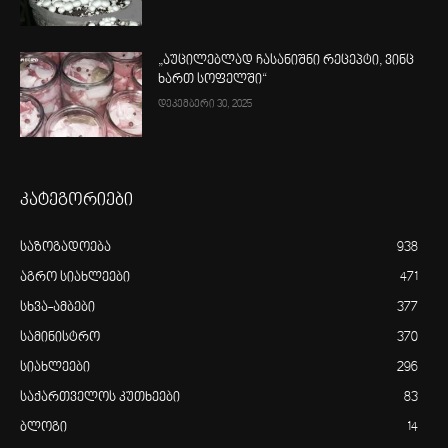
„აუცილებლად ჩასანიშნი რეცეპტი, ვინც
ხართ სოფელში“
დეკემბერი 30, 2025
კატეგორიები
საზოგადოება
938
აგრო სიახლეები
471
სხვა-ამბები
377
სამინისტრო
370
სიახლეები
296
საქართველოს კუთხეები
83
ბლოგი
14