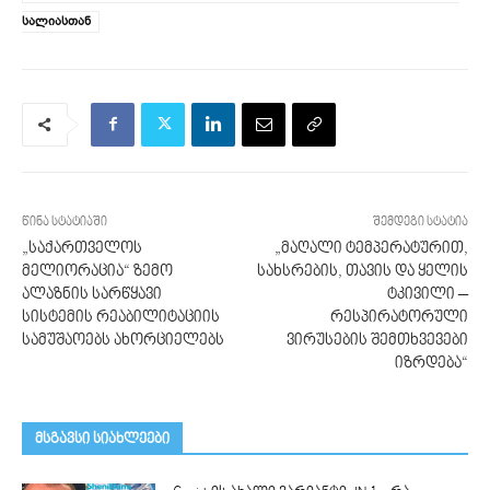
სა­ლიასთან
წინა სტატიაში
შემდეგი სტატია
„საქართველოს
„მაღალი ტემპერატურით,
მელიორაცია“ ზემო
სახსრების, თავის და ყელის
ალაზნის სარწყავი
ტკივილი –
სისტემის რეაბილიტაციის
რესპირატორული
სამუშაოებს ახორციელებს
ვირუსების შემთხვევები
იზრდება“
მსგავსი სიახლეები