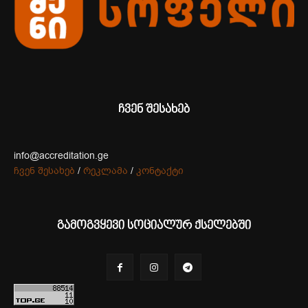
ჩვენ შესახებ
info@accreditation.ge
ჩვენ შესახებ
/
რეკლამა
/
კონტაქტი
გამოგვყევი სოციალურ ქსელებში