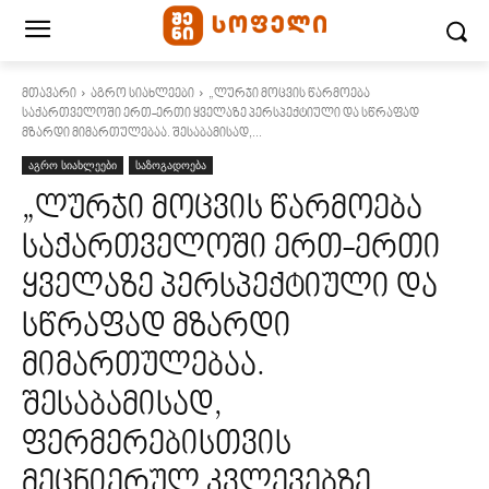
მთავარი
აგრო სიახლეები
„ლურჯი მოცვის წარმოება
საქართველოში ერთ-ერთი ყველაზე პერსპექტიული და სწრაფად
მზარდი მიმართულებაა. შესაბამისად,...
აგრო სიახლეები
საზოგადოება
„ლურჯი მოცვის წარმოება
საქართველოში ერთ-ერთი
ყველაზე პერსპექტიული და
სწრაფად მზარდი
მიმართულებაა.
შესაბამისად,
ფერმერებისთვის
მეცნიერულ კვლევებზე