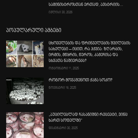
სამინისტროსთან ერთად, ავსტრიის...
ივლისი 30, 2026
პოპულარული ამბები
ცხოველების და ფრინველების შვილების
სახელები – იცით, რა ჰქვია: ზღარბის,
ირმის, მწყრის, წეროს, კამეჩისა და
სხვათა ნაშიერებს?
ოქტომბერი 11, 2025
როგორ მოვაშენოთ ქამა სოკო?
ნოემბერი 18, 2025
„აუცილებლად ჩასანიშნი რეცეპტი, ვინც
ხართ სოფელში“
დეკემბერი 30, 2025