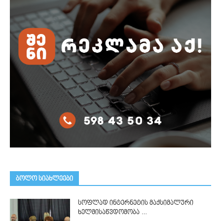
ᲑᲝᲚᲝ ᲡᲘᲐᲮᲚᲔᲔᲑᲘ
სოფლად ინტერნეტის მაქსიმალური
ხელმისაწვდომობა …