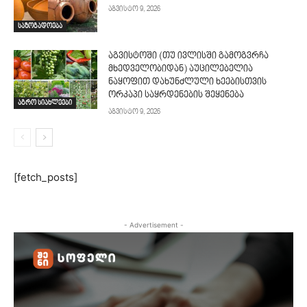
აგვისტო 9, 2026
საზოგადოება
აგვისტოში (თუ ივლისში გამოგვრჩა
მხედველობიდან) აუცილებელია
ნაყოფით დახუნძლული ხეებისთვის
ორკაპი საყრდენების შეყენება
აგრო სიახლეები
აგვისტო 9, 2026
[fetch_posts]
- Advertisement -