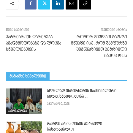
წინა სტატიაში
შემდეგი სტატია
პატრიარქის დარიგება
როგორ შევწვათ ტაფაზე
ავადმყოფობაზე და ლოცვა
მწვადი ისე, რომ შამფურზე
სნეულთათვის
შემწვარივით გემრიელი
გამოვიდეს
მსგავსი სიახლეები
სოფლად ინტერნეტის მაქსიმალური
ხელმისაწვდომობა …
აგვისტო 9, 2026
საზოგადოება
რატომ არის თიხის ჭურჭელი
სასარგებლო?