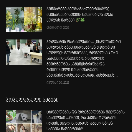
ბუნებრივი ბიოგამაძლიერებელი
მცენარეებისთვის: ხახვისა და კოკა-
კოლას ნარევი
აგვისტო 3, 2026
პროექტის ფარგლებში – „ინკლუზიური
სოფლის განვითარება და მდგრადი
სოფლის მეურნეობა“, რომელსაც FAO
გარემოს დაცვისა და სოფლის
მეურნეობის სამინისტროსა და
რეგიონული განვითარების
სამინისტროსთან ერთად, ავსტრიის...
ივლისი 30, 2026
პოპულარული ამბები
ცხოველების და ფრინველების შვილების
სახელები – იცით, რა ჰქვია: ზღარბის,
ირმის, მწყრის, წეროს, კამეჩისა და
სხვათა ნაშიერებს?