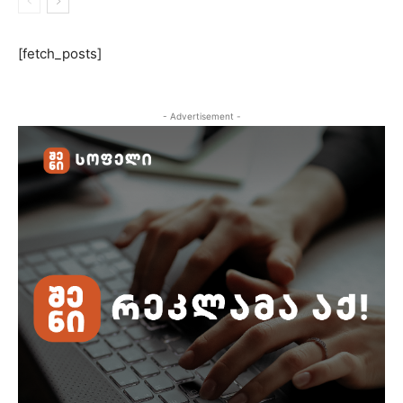
[fetch_posts]
- Advertisement -