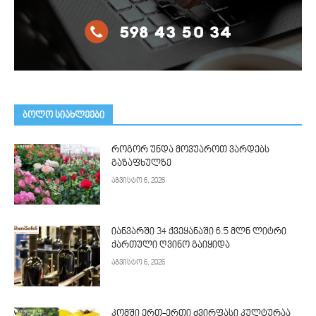
ᲑᲝᲚᲝ ᲡᲘᲐᲮᲚᲔᲔᲑᲘ
როგორ უნდა მოვუაროთ ვარდებს
გაზაფხულზე
აგვისტო 6, 2026
იანვარში 34 ქვეყანაში 6.5 მლნ ლიტრი
ქართული ღვინო გაიყიდა
აგვისტო 6, 2026
კომში ერთ-ერთი ძვირფასი კულტურაა