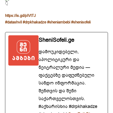
https://is.gd/pIVtTJ
#datashvil
#drpkhakadze
#sheniambebi
#shenisofeli
SheniSofeli.ge
დამოუკიდებელი,
აპოლიტიკური და
ნეიტრალური მედია —
ფაქტებზე დაფუძნებული
სანდო ინფორმაცია.
შენთვის და შენი
საქართველოსთვის.
#აქხარისხია #drpkhakadze