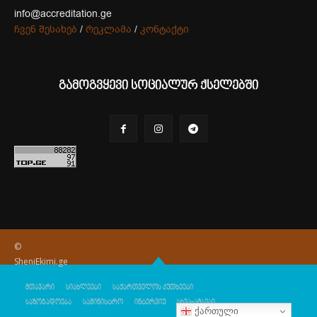
info@accreditation.ge
ჩვენ შესახებ
/
რეკლამა
/
კონტაქტი
გამოგვყევი სოციალურ ქსელებში
©
SheniEkimi.ge
მთავარი
სიახლეები
საქართველოს კუთხეები
საზოგადოება
სამინისტრო
ინტერვიუ
სხვა-ამბები
ქართული