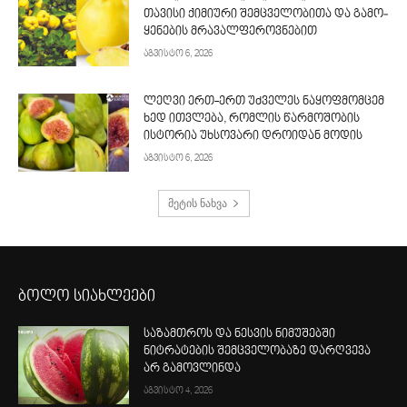
თავისი ქიმიური შემცველობითა და გამო­
ყენების მრავალფეროვნებით
აგვისტო 6, 2026
ლეღვი ერთ-ერთ უძველეს ნაყოფმომცემ
ხედ ითვლება, რომლის წარმოშობის
ისტორია უხსოვარი დროიდან მოდის
აგვისტო 6, 2026
მეტის ნახვა
ბოლო სიახლეები
საზამთროს და ნესვის ნიმუშებში
ნიტრატების შემცველობაზე დარღვევა
არ გამოვლინდა
აგვისტო 4, 2026