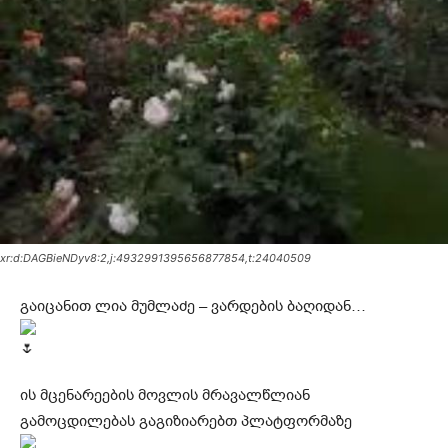
xr:d:DAGBieNDyv8:2,j:4932991395656877854,t:24040509
გაიცანით ლია მუმლაძე – ვარდების ბაღიდან…
ის მცენარეების მოვლის მრავალწლიან
გამოცდილებას გაგიზიარებთ პლატფორმაზე