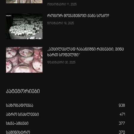
ოქტომბერი 11, 2025
როგორ მოვაშენოთ ქამა სოკო?
ნოემბერი 18, 2025
„აუცილებლად ჩასანიშნი რეცეპტი, ვინც
ხართ სოფელში“
დეკემბერი 30, 2025
კატეგორიები
საზოგადოება
938
აგრო სიახლეები
471
სხვა-ამბები
377
სამინისტრო
370