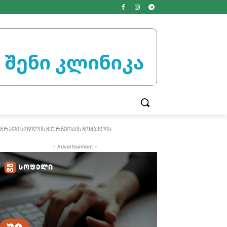
გრადი სოფლის მეურნეობის მომავლის...
- Advertisement -