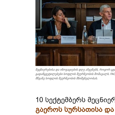
მეცნიერებისა და ინოვაციების დღე აჩვენებს, როგორ 
გადაწყვეტილებები სოფლის მეურნეობის მომავალს. FAO-
მწვანე სოფლის მეურნეობის მნიშვნელობას.
10 სექტემბერს მეცნიე
გაეროს სურსათისა და