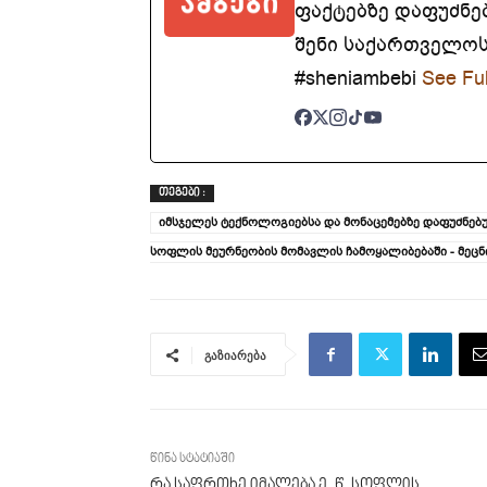
ფაქტებზე დაფუძნე
შენი საქართველოსთ
#sheniambebi
See Ful
ᲗᲔᲒᲔᲑᲘ :
იმსჯელეს ტექნოლოგიებსა და მონაცემებზე დაფუძნე
სოფლის მეურნეობის მომავლის ჩამოყალიბებაში - მეცნ
გაზიარება
წინა სტატიაში
რა საფრთხე იმალება ე. წ. სოფლის