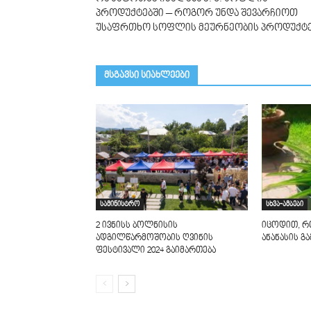
პროდუქტებში – როგორ უნდა შევარჩიოთ
უსაფრთხო სოფლის მეურნეობის პროდუქტ
მსგავსი სიახლეები
სამინისტრო
სხვა-ამბები
2 ივნისს ბოლნისის
იცოდით, რ
ადგილწარმოშობის ღვინის
ანანასის გ
ფესტივალი 2024 გაიმართება