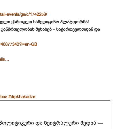
tail-events/ge/c/1742258/
ირველი ქართული სამედიცინო პლატფორმა!
 ჯანმრთელობის შესახებ – საქართველოდან და
d6746877342?l=en-GB
ails…
ხია
#drpkhakadze
აპოლიტიკური და ნეიტრალური მედია —