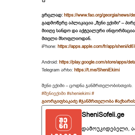
ვრცლად:
https://www.fao.org/georgia/news/de
გადმოწერე აპლიკაცია „შენი ექიმი“ – პ
მიიღე სანდო და აქტუალური ინფორმაცია
მთელი მსოფლიოდან.
iPhone:
https://apps.apple.com/fr/app/sheni/i
Android:
https://play.google.com/store/apps/det
Telegram არხი:
https://t.me/SheniEkimi
შენი ექიმი – ცოდნა ჯანმრთელობისთვის.
#შენიექიმი
#sheniekimi
#
გიორგიფხაკაძე
#ჯანმრთელობა
#აქხარის
SheniSofeli.ge
დამოუკიდებელი, 