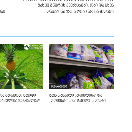
მასში მწერის კვერცხები, ობი და სხვა
ები
დამაბინძურებლები არ გაჩნდნენ
სხვა-ამბები
ომ მარკეტში ნაყიდი
გაყალბებული „არიელისა“ და
ამრავლება შეგვიძლია?
„დომესტოსის“ გაყიდვის ფაქტი