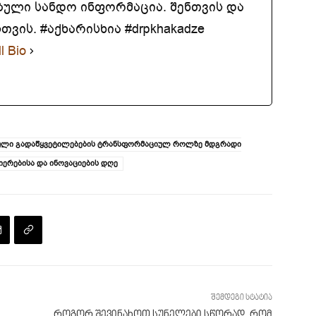
ბული სანდო ინფორმაცია. შენთვის და
ვის. #აქხარისხია #drpkhakadze
l Bio
ბული გადაწყვეტილებების ტრანსფორმაციულ როლზე მდგრადი
იერებისა და ინოვაციების დღე
შემდეგი სტატია
როგორ შევინახოთ სუნელები სწორად, რომ