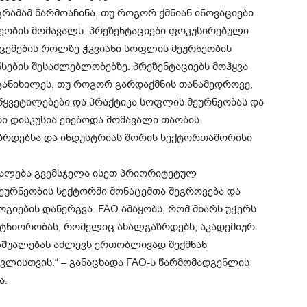
გრამამ წარმოაჩინა, თუ როგორ ქმნიან ინოვაციები
ეობის მომავალს. პრეზენტაციები ფოკუსირებული
აცემების როლზე ჭკვიანი სოფლის მეურნეობის
ნსების შესაძლებლობებზე. პრეზენტაციებს მოჰყვა
განიხილეს, თუ როგორ გარდაქმნის თანამედროვე,
წყვეტილებები და პრაქტიკა სოფლის მეურნეობას და
ი დისკუსია ეხებოდა მომავალი თაობის
აზრდებსა და ინდუსტრიას შორის სექტორთაშორისი
უალება გვემსჯელა ისეთ პრიორიტეტულ
ურნეობის სექტორში მონაცემთა შეგროვება და
გიების დანერგვა. FAO ამაყობს, რომ მხარს უჭერს
არტნიორობას, რომელიც ახალგაზრდებს, აკადემიურ
საშუალებას აძლევს ერთობლივად შექმნან
ვლისთვის.“ – განაცხადა FAO-ს წარმომადგენლის
ა.