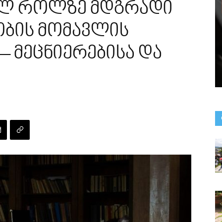
ლ როლზე მდგრადი
ბის მომავლის
– მეცნიერებისა და
ე