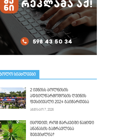
ᲑᲝᲚᲝ ᲡᲘᲐᲮᲚᲔᲔᲑᲘ
2 ივნისს ბოლნისის
ადგილწარმოშობის ღვინის
ფესტივალი 2024 გაიმართება
აგვისტო 7, 2026
იცოდით, რომ მარკეტში ნაყიდი
ანანასის გამრავლება
შეგვიძლია?