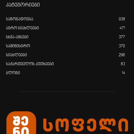
კატეგორიები
საზოგადოება
938
აგრო სიახლეები
471
სხვა-ამბები
377
სამინისტრო
370
სიახლეები
296
საქართველოს კუთხეები
83
ბლოგი
14