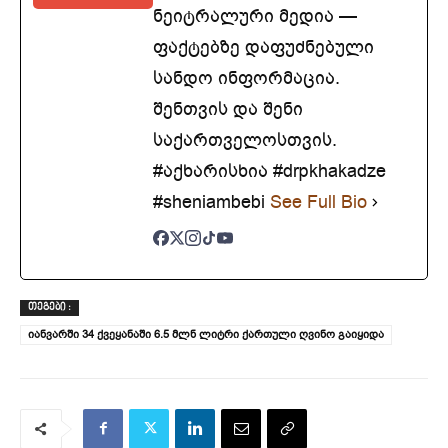
ნეიტრალური მედია —
ფაქტებზე დაფუძნებული
სანდო ინფორმაცია.
შენთვის და შენი
საქართველოსთვის.
#აქხარისხია #drpkhakadze
#sheniambebi
See Full Bio
ᲗᲔᲒᲔᲑᲘ :
იანვარში 34 ქვეყანაში 6.5 მლნ ლიტრი ქართული ღვინო გაიყიდა