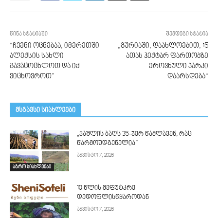
წინა სტატიაში
შემდეგი სტატია
“ჩვენი ოცნებაა, იმერეთში
„გურიაში, დაახლოებით, 15
ალექსის სახლი
ათას ჰექტარ ფართობზე
გავაცოცხლოთ და იქ
ეროვნული პარკი
ვიცხოვროთ”
დაარსდება“
მსგავსი სიახლეები
„ვაშლის ბაღს 35-ჯერ წამლავენ, რაც
წარმოუდგენელია”
აგვისტო 7, 2026
აგრო სიახლეები
10 წლის მეფუტკრე
დედოფლისწყაროდან
აგვისტო 7, 2026