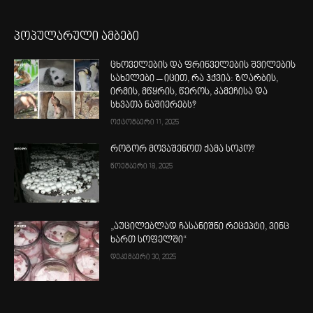
პოპულარული ამბები
ცხოველების და ფრინველების შვილების
სახელები – იცით, რა ჰქვია: ზღარბის,
ირმის, მწყრის, წეროს, კამეჩისა და
სხვათა ნაშიერებს?
ოქტომბერი 11, 2025
როგორ მოვაშენოთ ქამა სოკო?
ნოემბერი 18, 2025
„აუცილებლად ჩასანიშნი რეცეპტი, ვინც
ხართ სოფელში“
დეკემბერი 30, 2025