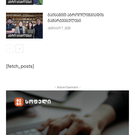
აგრო სიახლეები
გაიცანით აგროოლიმპიადის
გამარჯვებულები
აგვისტო 7, 2026
აგრო სიახლეები
[fetch_posts]
- Advertisement -