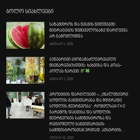
ბოლო სიახლეები
საზამთროს და ნესვის ნიმუშებში
ნიტრატების შემცველობაზე დარღვევა
არ გამოვლინდა
აგვისტო 4, 2026
ბუნებრივი ბიოგამაძლიერებელი
მცენარეებისთვის: ხახვისა და კოკა-
კოლას ნარევი
აგვისტო 3, 2026
პროექტის ფარგლებში – „ინკლუზიური
სოფლის განვითარება და მდგრადი
სოფლის მეურნეობა“, რომელსაც FAO
გარემოს დაცვისა და სოფლის
მეურნეობის სამინისტროსა და
რეგიონული განვითარების
სამინისტროსთან ერთად, ავსტრიის...
ივლისი 30, 2026