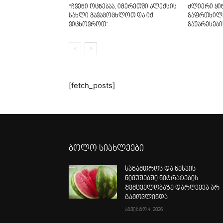
“ჩვენი ოცნებაა, იმერეთში ალექსის
ძლიერი ყინ
სახლი გავაცოცხლოთ და იქ
გაფრთხილე
ვიცხოვროთ”
გაუარესები
[fetch_posts]
ბოლო სიახლეები
საზამთროს და ნესვის
ნიმუშებში ნიტრატების
შემცველობაზე დარღვევა არ
გამოვლინდა
აგვისტო 4, 2026