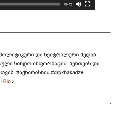
06:42
აპოლიტიკური და ნეიტრალური მედია —
ბული სანდო ინფორმაცია. შენთვის და
ვის. #აქხარისხია #drpkhakadze
l Bio