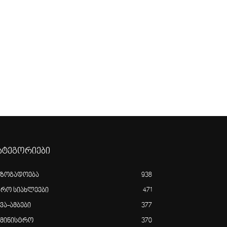
ატეგორიები
აზოგადოება
938
გრო სიახლეები
471
ვა-ამბები
377
ამინისტრო
370