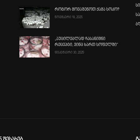
ს
როგორ მოვაშენოთ ქამა სოკო?
ს
ნოემბერი 18, 2025
ბ
„აუცილებლად ჩასანიშნი
რეცეპტი, ვინც ხართ სოფელში“
დეკემბერი 30, 2025
ა
ნ შესახებ
გ