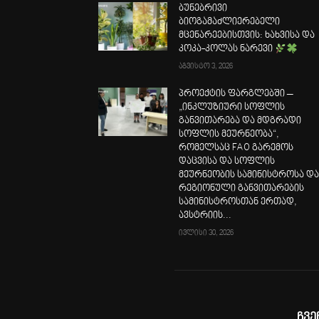
ბუნებრივი
ბიოგამაძლიერებელი
მცენარეებისთვის: ხახვისა და
კოკა-კოლას ნარევი
აგვისტო 3, 2026
პროექტის ფარგლებში –
„ინკლუზიური სოფლის
განვითარება და მდგრადი
სოფლის მეურნეობა“,
რომელსაც FAO გარემოს
დაცვისა და სოფლის
მეურნეობის სამინისტროსა დ
რეგიონული განვითარების
სამინისტროსთან ერთად,
ავსტრიის...
ივლისი 30, 2026
ჩვე