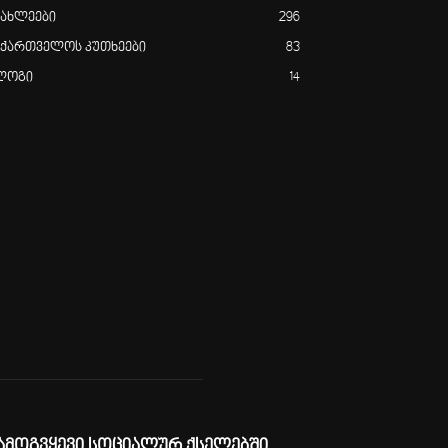
იახლეები
296
აქართველოს კუთხეები
83
ლოგი
14
ამოგვყევი სოციალურ ქსელებში