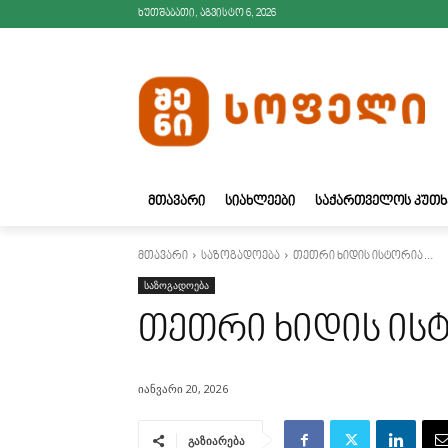
ხუთშაბათი, აგვისტო 6, 2026
ᲛᲗᲐᲕᲐᲠᲘ
ᲡᲘᲐᲮᲚᲔᲔᲑᲘ
ᲡᲐᲥᲐᲠᲗᲕᲔᲚᲝᲡ ᲙᲣᲗᲮ
მთავარი
საზოგადოება
თეთრი ხიდის ისტორია…
საზოგადოება
თეთრი ხიდის ი
იანვარი 20, 2026
გაზიარება