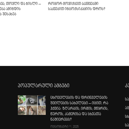
ვა, თოვლი და ნისლი –
როგორ მოვიქცეთ ბავშვებში
ბა ამინდის
საკვებით ინტოქსიკაციის დროს?
ს შესახებ
პოპულარული ამბები
კ
ცხოველების და ფრინველების
ს
შვილების სახელები – იცით, რა
ა
ჰქვია: ზღარბის, ირმის, მწყრის,
წეროს, კამეჩისა და სხვათა
სხ
ნაშიერებს?
ს
ოქტომბერი 11, 2025