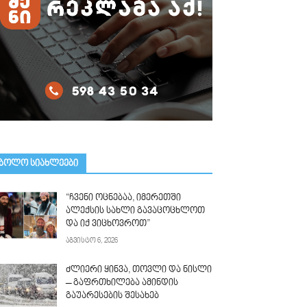
ᲑᲝᲚᲝ ᲡᲘᲐᲮᲚᲔᲔᲑᲘ
“ჩვენი ოცნებაა, იმერეთში
ალექსის სახლი გავაცოცხლოთ
და იქ ვიცხოვროთ”
აგვისტო 6, 2026
ძლიერი ყინვა, თოვლი და ნისლი
– გაფრთხილება ამინდის
გაუარესების შესახებ