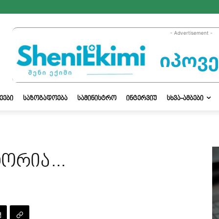
- Advertisement -
ᲔᲔᲑᲘ
ᲡᲐᲖᲝᲒᲐᲓᲝᲔᲑᲐ
ᲡᲐᲛᲘᲜᲘᲡᲢᲠᲝ
ᲘᲜᲢᲔᲠᲕᲘᲣ
ᲡᲮᲕᲐ-ᲐᲛᲑᲔᲑᲘ
სტორია…