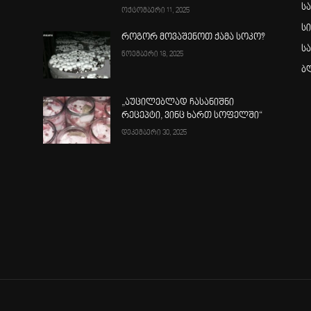
ს
ოქტომბერი 11, 2025
ს
როგორ მოვაშენოთ ქამა სოკო?
ს
ნოემბერი 18, 2025
ბ
„აუცილებლად ჩასანიშნი
რეცეპტი, ვინც ხართ სოფელში“
დეკემბერი 30, 2025
ა