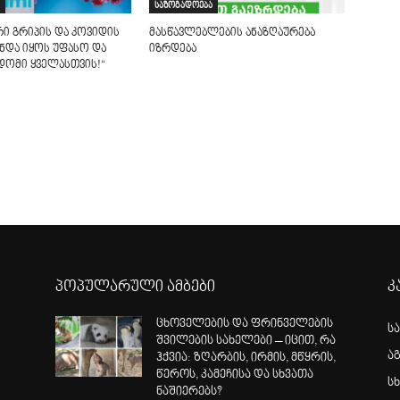
საზოგადოება
რი გრიპის და კოვიდის
მასწავლებლების ანაზღაურება
უნდა იყოს უფასო და
იზრდება
დომი ყველასთვის!“
პოპულარული ამბები
კ
ცხოველების და ფრინველების
ს
შვილების სახელები – იცით, რა
ა
ჰქვია: ზღარბის, ირმის, მწყრის,
წეროს, კამეჩისა და სხვათა
სხ
ნაშიერებს?