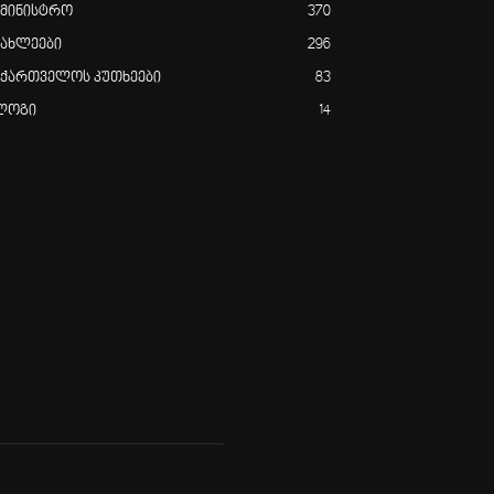
ამინისტრო
370
იახლეები
296
აქართველოს კუთხეები
83
ლოგი
14