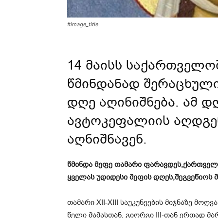
#image_title
14 მაისს საქართველო
წმინდანად შერაცხული
დღე აღინიშნება. ამ 
ავტოკეფალიის აღდგენ
აღნიშნავენ.
წმინდა მეფე თამარი ფარავდეს,ქართვე
ყველას უდიდესი მეფის დღეს,შეგვეწიოს 
თა­მა­რი XII-XIII სა­უ­კუ­ნე­ე­ბის მიჯ­ნა­ზე მ
წელი მამასთან, გიორგი III-თან ერთად მ