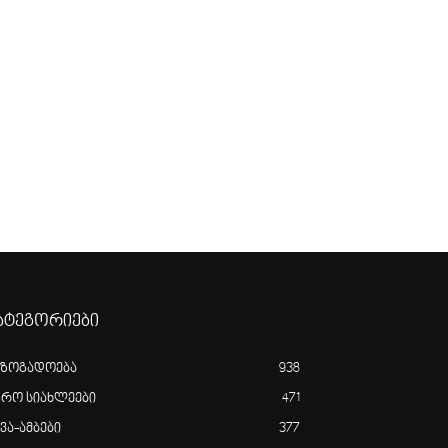
ატეგორიები
აზოგადოება
938
გრო სიახლეები
471
ვა-ამბები
377