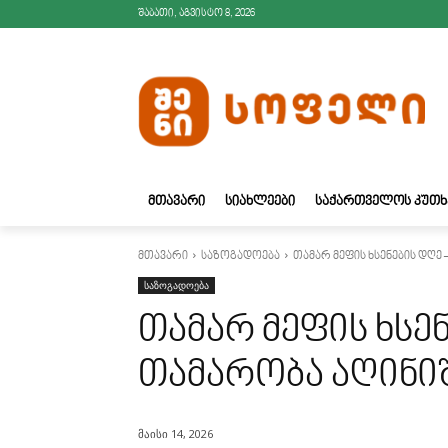
შაბათი, აგვისტო 8, 2026
ᲛᲗᲐᲕᲐᲠᲘ
ᲡᲘᲐᲮᲚᲔᲔᲑᲘ
ᲡᲐᲥᲐᲠᲗᲕᲔᲚᲝᲡ ᲙᲣᲗᲮ
მთავარი
საზოგადოება
თამარ მეფის ხსენების დღე 
საზოგადოება
თამარ მეფის ხსენ
თამარობა აღინი
მაისი 14, 2026