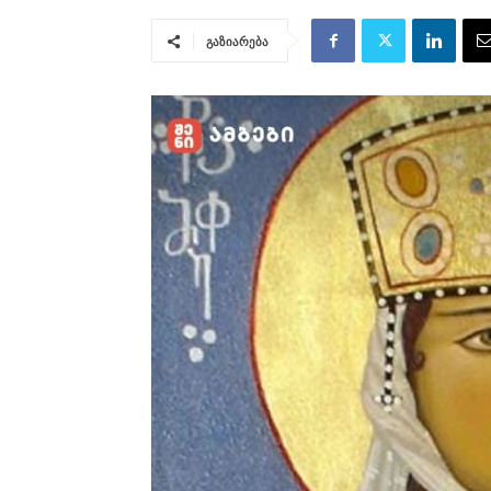
გაზიარება