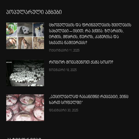
პოპულარული ამბები
ცხოველების და ფრინველების შვილების
სახელები – იცით, რა ჰქვია: ზღარბის,
ირმის, მწყრის, წეროს, კამეჩისა და
სხვათა ნაშიერებს?
ოქტომბერი 11, 2025
როგორ მოვაშენოთ ქამა სოკო?
ნოემბერი 18, 2025
„აუცილებლად ჩასანიშნი რეცეპტი, ვინც
ხართ სოფელში“
დეკემბერი 30, 2025