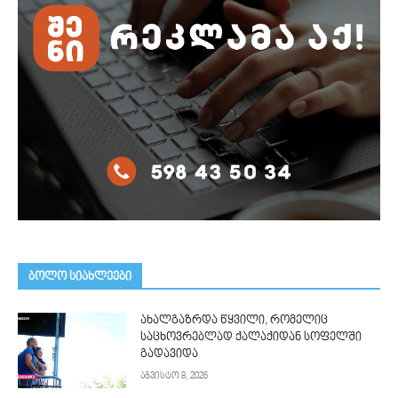
ᲑᲝᲚᲝ ᲡᲘᲐᲮᲚᲔᲔᲑᲘ
ახალგაზრდა წყვილი, რომელიც
საცხოვრებლად ქალაქიდან სოფელში
გადავიდა
აგვისტო 8, 2026