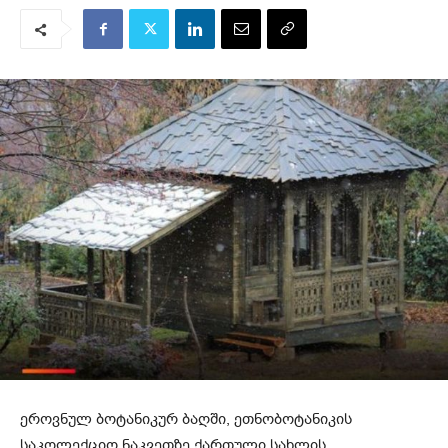
ეროვნულ ბოტანიკურ ბაღში, ეთნობოტანიკის
საკოლექციო ნაკვეთზე ქართული სახლის