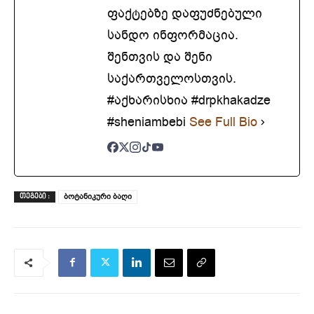
ფაქტებზე დაფუძნებული
სანდო ინფორმაცია.
შენთვის და შენი
საქართველოსთვის.
#აქხარისხია #drpkhakadze
#sheniambebi
See Full Bio
ბოტანიკური ბაღი
ᲗᲔᲒᲔᲑᲘ :