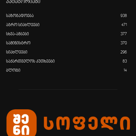
კატეგორიები
საზოგადოება
938
აგრო სიახლეები
471
სხვა-ამბები
377
სამინისტრო
370
სიახლეები
296
საქართველოს კუთხეები
83
ბლოგი
14