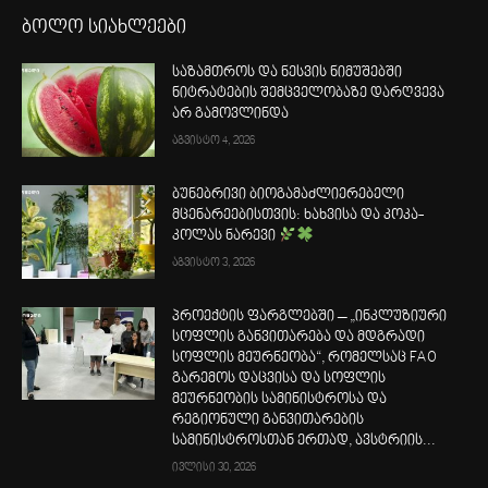
ბოლო სიახლეები
საზამთროს და ნესვის ნიმუშებში
ნიტრატების შემცველობაზე დარღვევა
არ გამოვლინდა
აგვისტო 4, 2026
ბუნებრივი ბიოგამაძლიერებელი
მცენარეებისთვის: ხახვისა და კოკა-
კოლას ნარევი
აგვისტო 3, 2026
პროექტის ფარგლებში – „ინკლუზიური
სოფლის განვითარება და მდგრადი
სოფლის მეურნეობა“, რომელსაც FAO
გარემოს დაცვისა და სოფლის
მეურნეობის სამინისტროსა და
რეგიონული განვითარების
სამინისტროსთან ერთად, ავსტრიის...
ივლისი 30, 2026