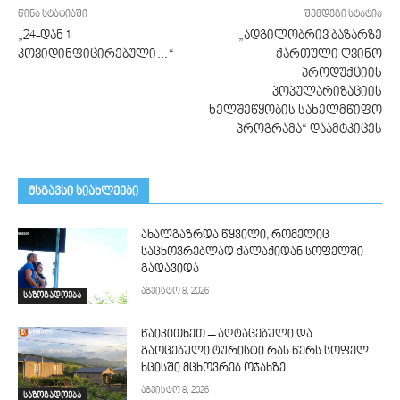
წინა სტატიაში
შემდეგი სტატია
„24-დან 1
„ადგილობრივ ბაზარზე
კოვიდინფიცირებული…“
ქართული ღვინო
პროდუქციის
პოპულარიზაციის
ხელშეწყობის სახელმწიფო
პროგრამა“ დაამტკიცეს
მსგავსი სიახლეები
ახალგაზრდა წყვილი, რომელიც
საცხოვრებლად ქალაქიდან სოფელში
გადავიდა
აგვისტო 8, 2026
საზოგადოება
წაიკითხეთ – აღტაცებული და
გაოცებული ტურისტი რას წერს სოფელ
ხცისში მცხოვრებ ოჯახზე
აგვისტო 8, 2026
საზოგადოება