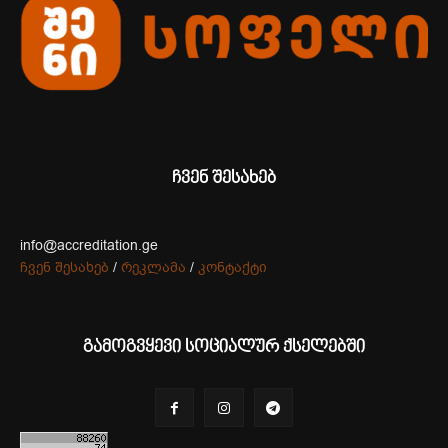
ჩვენ შესახებ
info@accreditation.ge
ჩვენ შესახებ
/
რეკლამა
/
კონტაქტი
გამოგვყევი სოციალურ ქსელებში