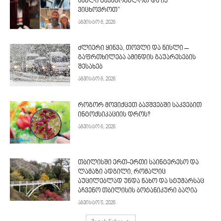
სახლი გავაცოცხლოთ და იქ
ვიცხოვროთ”
აგვისტო 6, 2026
ძლიერი ყინვა, თოვლი და ნისლი –
გაფრთხილება ამინდის გაუარესების
შესახებ
აგვისტო 6, 2026
როგორ მოვიქცეთ ბავშვებში საკვებით
ინტოქსიკაციის დროს?
აგვისტო 6, 2026
თბილისში ერთ-ერთი საინტერესო და
ლამაზი ადგილი, რომალიც
აუცილებლად უნდა ნახო და სტუმარსაც
აჩვენო თბილისის ბოტანიკური ბაღია
აგვისტო 5, 2026