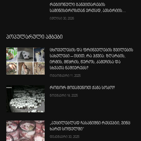
რეგიონული განვითარების
სამინისტროსთან ერთად, ავსტრიის...
ივლისი 30, 2026
პოპულარული ამბები
ცხოველების და ფრინველების შვილების
სახელები – იცით, რა ჰქვია: ზღარბის,
ირმის, მწყრის, წეროს, კამეჩისა და
სხვათა ნაშიერებს?
ოქტომბერი 11, 2025
როგორ მოვაშენოთ ქამა სოკო?
ნოემბერი 18, 2025
„აუცილებლად ჩასანიშნი რეცეპტი, ვინც
ხართ სოფელში“
დეკემბერი 30, 2025