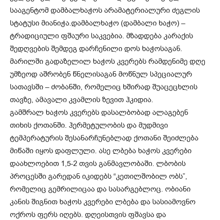
სააგენტომ დამბალხაჭოს არამატერიალური ძეგლის
სტატუსი მიანიჭა.დამბალხაჭო (დამბალი ხაჭო) –
ტრადიციული ფშაური საკვებია. მზადდება კარაქის
შედღვების შემდეგ დარჩენილი დოს ხაჭოსაგან.
მარილში გადაზელილ ხაჭოს კვერებს რამდენიმე დღე
უმზეოდ აშრობენ წნელისაგან მოწნულ სპეციალურ
სათავსში – ძობანში, რომელიც ხშირად შუაცეცხლის
თავზე, ამავალი კვამლის ზევით ჰკიდია.
გამშრალ ხაჭოს კვერებს დასალბობად ალაგებენ
თიხის ქოთანში. ჰერმეტულობის და მუდმივი
ტემპერატურის შესანარჩუნებლად ქოთანი შეიძლება
მიწაში იყოს დაფლული. ასე ლბება ხაჭოს კვერები
დაახლოებით 1,5-2 თვის განმავლობაში. ლბობის
პროცესში გარედან იკიდებს “კეთილშობილ ობს”,
რომელიც გემრილიცაა და სასარგებლოც. ობიანი
კანის შიგნით ხაჭოს კვერები ლბება და სასიამოვნო
ოქროს ფერს იღებს. დღეისთვის ფშავსა და