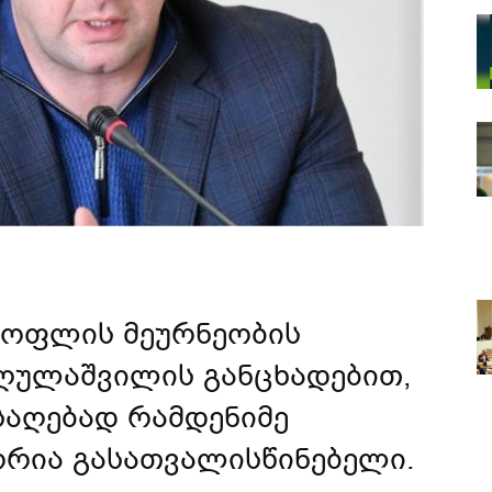
სოფლის მეურნეობის
ღულაშვილის განცხადებით,
საღებად რამდენიმე
ორია გასათვალისწინებელი.