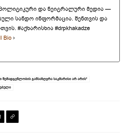
აპოლიტიკური და ნეიტრალური მედია —
ბული სანდო ინფორმაცია. შენთვის და
ვის. #აქხარისხია #drpkhakadze
l Bio
 შემადგენლობის განსაზღვრა საკმარისი არ არის“
რებული