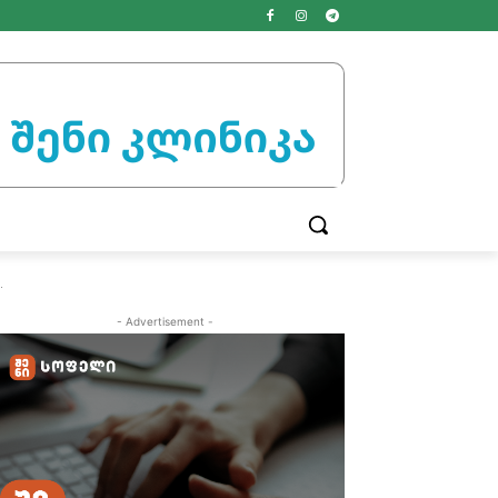
.
- Advertisement -