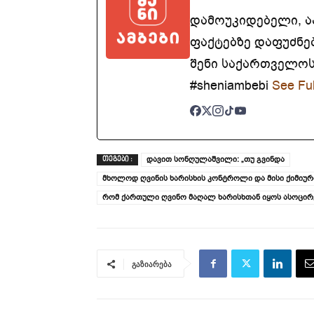
დამოუკიდებელი, 
ფაქტებზე დაფუძნე
შენი საქართველოსთ
#sheniambebi
See Ful
დავით სონღულაშვილი: „თუ გვინდა
ᲗᲔᲒᲔᲑᲘ :
მხოლოდ ღვინის ხარისხის კონტროლი და მისი ქიმიური
რომ ქართული ღვინო მაღალ ხარისხთან იყოს ასოცი
გაზიარება