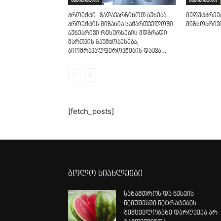
სამინისტრო
სამინისტრო
პროექტი „გადავარჩინოთ ბუნება –
მეფუტკრეე
პროექტის მიზანია საქართველოში
მიზნობრივ
ბუნებრივი რესურსების მდგრადი
მართვის გაუმჯობესება,
ბიომრავალფეროვნების დაცვა…
[fetch_posts]
ბოლო სიახლეები
საზამთროს და ნესვის
ნიმუშებში ნიტრატების
შემცველობაზე დარღვევა არ