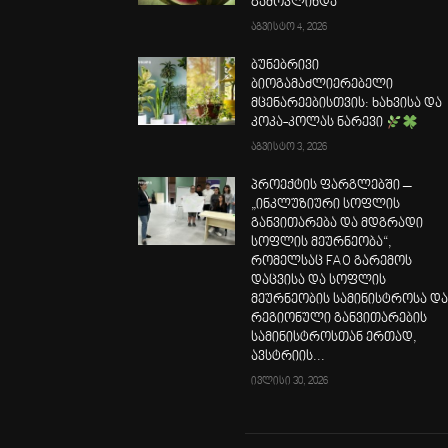
გამოვლინდა
აგვისტო 4, 2026
ბუნებრივი
ბიოგამაძლიერებელი
მცენარეებისთვის: ხახვისა და
კოკა-კოლას ნარევი
აგვისტო 3, 2026
პროექტის ფარგლებში –
„ინკლუზიური სოფლის
განვითარება და მდგრადი
სოფლის მეურნეობა“,
რომელსაც FAO გარემოს
დაცვისა და სოფლის
მეურნეობის სამინისტროსა დ
რეგიონული განვითარების
სამინისტროსთან ერთად,
ავსტრიის...
ივლისი 30, 2026