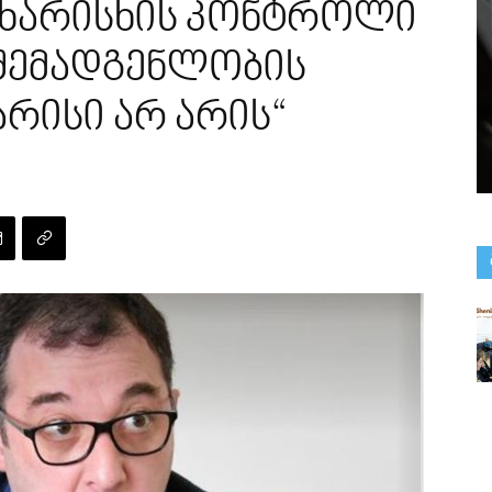
 ხარისხის კონტროლი
 შემადგენლობის
არისი არ არის“