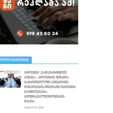
ᲑᲝᲚᲝ ᲡᲘᲐᲮᲚᲔᲔᲑᲘ
პროექტი „გადავარჩინოთ
ბუნება – პროექტის მიზანია
საქართველოში ბუნებრივი
რესურსების მდგრადი მართვის
გაუმჯობესება,
ბიომრავალფეროვნების
დაცვა…
აგვისტო 8, 2026