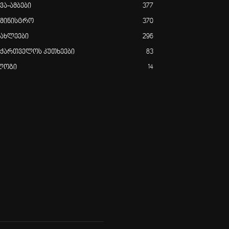
ვა-ამბები
377
ამინისტრო
370
იახლეები
296
აქართველოს კუთხეები
83
ლოგი
14