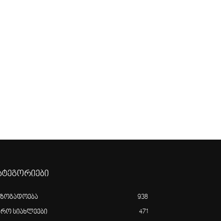
ატეგორიები
აზოგადოება
938
გრო სიახლეები
471