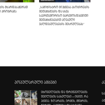
სამინისტრო
ბის მხარდასაჭერად
„სამინისტრო მიჰყვება ასოცირების
ი პროგრამა
შეთანხმების და სხვა
საერთაშორისო გარემოსდაცვითი
შეთანხმებებით აღებული
ვალდებულებების შესრულებას“
პოპულარული ამბები
კ
ცხოველების და ფრინველების
ს
შვილების სახელები – იცით, რა
ა
ჰქვია: ზღარბის, ირმის, მწყრის,