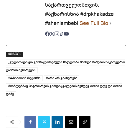
საქართველოსთვის.
#აქხარისხია #drpkhakadze
#sheniambebi
See Full Bio
ᲗᲔᲒᲔᲑᲘ :
„გულითადი და განსაკუთრებული მადლობა წმინდა სამების საკათედრო
ტაძრის მეზარეებს
24-საათიან რეჟიმში
ზარი არ გააჩერეს“
რომლებმაც პატრიარქის გარდაცვალების შემდეგ ოთხი დღე და ოთხი
ღამე