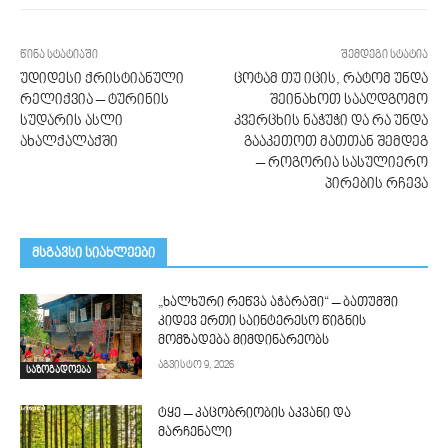
წინა სტატიაში
შემდეგი სტატია
უდიდესი ქრისტიანული
ცოტამ თუ იცის, რატომ უნდა
რელიქვია – ტურინის
შეინახოთ სააღდგომო
სუდარის ასლი
კვერცხის ნაჭუჭი და რა უნდა
ახალქალაქში
გააკეთოთ მათთან შემდეგ
– როგორია სასულიერო
პირების რჩევა
მსგავსი სიახლეები
„ხალხური რეწვა აჭარაში“ – ბათუმში
კიდევ ერთი საინტერესო წიგნის
მომზადება მიმდინარეობს
აგვისტო 9, 2026
საზოგადოება
ტყე – კაცობრიობის აკვანი და
მარჩენალი