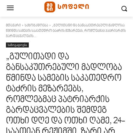
მთავარი
საზოგადოება
„გულითადი და განსაკუთრებული მადლობა
წმინდა სამების საკათედრო ტაძრის მეზარეებს, რომლებმაც პატრიარქის
გარდაცვალების...
საზოგადოება
„გულითადი და
განსაკუთრებული მადლობა
წმინდა სამების საკათედრო
ტაძრის მეზარეებს,
რომლებმაც პატრიარქის
გარდაცვალების შემდეგ
ოთხი დღე და ოთხი ღამე, 24-
საათიან რეჟიმში, ზარი არ