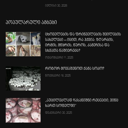
ივლისი 30, 2026
პოპულარული ამბები
ცხოველების და ფრინველების შვილების
სახელები – იცით, რა ჰქვია: ზღარბის,
ირმის, მწყრის, წეროს, კამეჩისა და
სხვათა ნაშიერებს?
ოქტომბერი 11, 2025
როგორ მოვაშენოთ ქამა სოკო?
ნოემბერი 18, 2025
„აუცილებლად ჩასანიშნი რეცეპტი, ვინც
ხართ სოფელში“
დეკემბერი 30, 2025