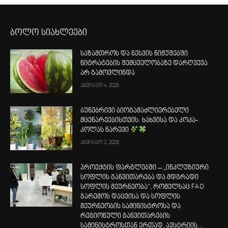
ბოლო სიახლეები
საზამთროს და ნესვის ნიმუშებში
ნიტრატების შემცველობაზე დარღვევა
არ გამოვლინდა
აგვისტო 4, 2026
ბუნებრივი ბიოგამაძლიერებელი
მცენარეებისთვის: ხახვისა და კოკა-
კოლას ნარევი
აგვისტო 3, 2026
პროექტის ფარგლებში – „ინკლუზიური
სოფლის განვითარება და მდგრადი
სოფლის მეურნეობა“, რომელსაც FAO
გარემოს დაცვისა და სოფლის
მეურნეობის სამინისტროსა და
რეგიონული განვითარების
სამინისტროსთან ერთად, ავსტრიის...