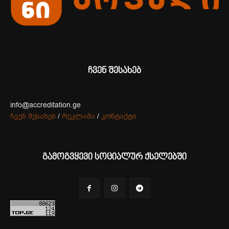
ჩვენ შესახებ
info@accreditation.ge
ჩვენ შესახებ
/
რეკლამა
/
კონტაქტი
გამოგვყევი სოციალურ ქსელებში