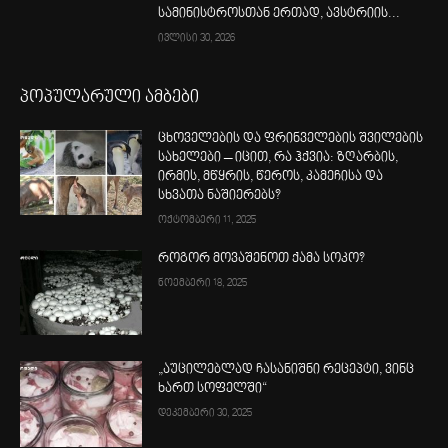
სამინისტროსთან ერთად, ავსტრიის...
ივლისი 30, 2026
პოპულარული ამბები
ცხოველების და ფრინველების შვილების
სახელები – იცით, რა ჰქვია: ზღარბის,
ირმის, მწყრის, წეროს, კამეჩისა და
სხვათა ნაშიერებს?
ოქტომბერი 11, 2025
როგორ მოვაშენოთ ქამა სოკო?
ნოემბერი 18, 2025
„აუცილებლად ჩასანიშნი რეცეპტი, ვინც
ხართ სოფელში“
დეკემბერი 30, 2025