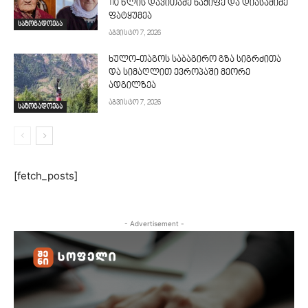
110 წლის დავითაძე ნაქიფე და დიასამიძე
ფატყუმეა
საზოგადოება
აგვისტო 7, 2026
ხულო-თაგოს საბაგირო გზა სიგრძითა
და სიმაღლით ევროპაში მეორე
ადგილზეა
აგვისტო 7, 2026
საზოგადოება
[fetch_posts]
- Advertisement -