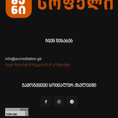
ჩვენ შესახებ
info@accreditation.ge
ჩვენ შესახებ
/
რეკლამა
/
კონტაქტი
გამოგვყევი სოციალურ ქსელებში