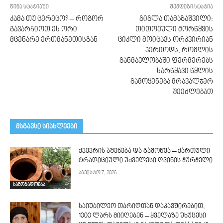
წინა სტატიაში
შემდეგი სტატია
კამა თუ ცერეცო? – როგორ
გიგლა თამაზაშვილი:
გავარჩიოთ ეს ორი
თითოეული მორწყვის
მცენარე ერთმანეთისგან
ციკლი მოიცავს ორკვირიან
პერიოდს, რომლის
განმავლობაში ფერმერებს
სარწყავი წყლის
გამოყენება მრავალჯერ
შეეძლებათ
მსგავსი სიახლეები
ქვევრის აშენება და გამოწვა – ქართული
ტრადიციული უძველესი ღვინის ჭურჭელი
აგვისტო 7, 2026
საზოგადოება
საიუბილეო თარიღთან დაკავშირებით,
1000 ლარს მიიღებენ – ყველაზე უხუცესი