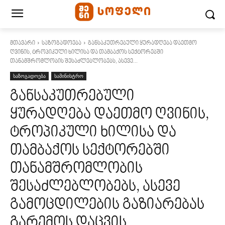
მთავარი
საზოგადოება
განსაკუთრებული ყურადღება დაეთმო
ღვინის, ტროპიკული ხილისა და თამბაქოს სექტორებში
თანამშრომლობის შესაძლებლობებს, ასევე...
საზოგადოება
სამინისტრო
განსაკუთრებული
ყურადღება დაეთმო ღვინის,
ტროპიკული ხილისა და
თამბაქოს სექტორებში
თანამშრომლობის
შესაძლებლობებს, ასევე
გამოცდილების გაზიარებას
გარემოს დაცვის