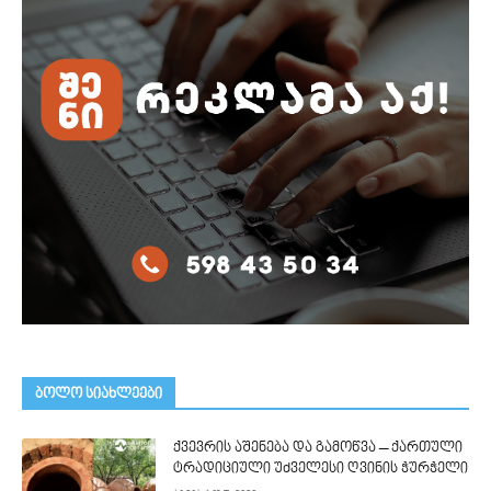
ᲑᲝᲚᲝ ᲡᲘᲐᲮᲚᲔᲔᲑᲘ
ქვევრის აშენება და გამოწვა – ქართული
ტრადიციული უძველესი ღვინის ჭურჭელი