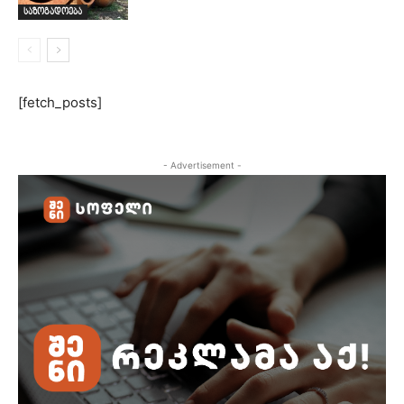
საზოგადოება
[fetch_posts]
- Advertisement -