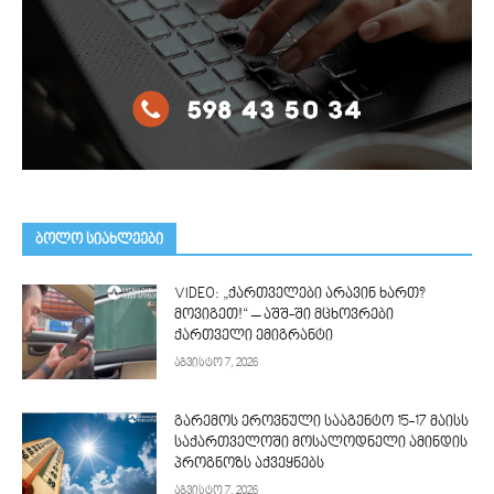
ᲑᲝᲚᲝ ᲡᲘᲐᲮᲚᲔᲔᲑᲘ
VIDEO: „ქართველები არავინ ხართ?
მოვიგეთ!“ – აშშ-ში მცხოვრები
ქართველი ემიგრანტი
აგვისტო 7, 2026
გარემოს ეროვნული სააგენტო 15-17 მაისს
საქართველოში მოსალოდნელი ამინდის
პროგნოზს აქვეყნებს
აგვისტო 7, 2026