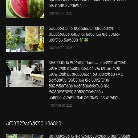
ნიტრატების შემცველობაზე დარღვევა
არ გამოვლინდა
აგვისტო 4, 2026
ბუნებრივი ბიოგამაძლიერებელი
მცენარეებისთვის: ხახვისა და კოკა-
კოლას ნარევი
აგვისტო 3, 2026
პროექტის ფარგლებში – „ინკლუზიური
სოფლის განვითარება და მდგრადი
სოფლის მეურნეობა“, რომელსაც FAO
გარემოს დაცვისა და სოფლის
მეურნეობის სამინისტროსა და
რეგიონული განვითარების
სამინისტროსთან ერთად, ავსტრიის...
ივლისი 30, 2026
პოპულარული ამბები
ცხოველების და ფრინველების შვილების