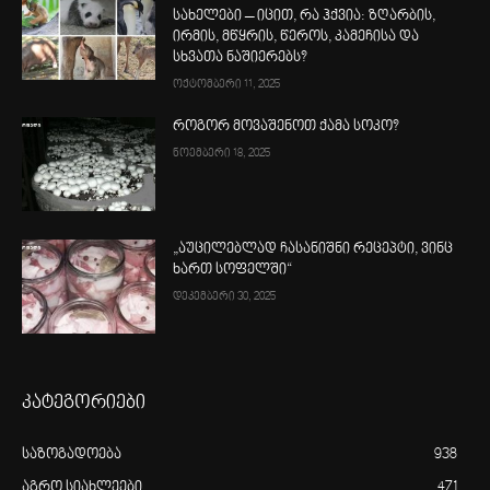
სახელები – იცით, რა ჰქვია: ზღარბის,
ირმის, მწყრის, წეროს, კამეჩისა და
სხვათა ნაშიერებს?
ოქტომბერი 11, 2025
როგორ მოვაშენოთ ქამა სოკო?
ნოემბერი 18, 2025
„აუცილებლად ჩასანიშნი რეცეპტი, ვინც
ხართ სოფელში“
დეკემბერი 30, 2025
კატეგორიები
საზოგადოება
938
აგრო სიახლეები
471