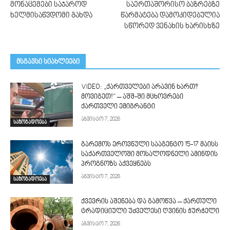
მონაცემები საჯაროდ
საერთაშორისო ბაზრებზე
ხელმისაწვდომი გახდა
წარმატება დამოკიდებულია
სწორედ ვენახის ხარისხზე
მსგავსი სიახლეები
VIDEO: „ქართველები არავინ ხართ?
მოვიგეთ!“ – აშშ-ში მცხოვრები
ქართველი ემიგრანტი
აგვისტო 7, 2026
საზოგადოება
გარემოს ეროვნული სააგენტო 15-17 მაისს
საქართველოში მოსალოდნელი ამინდის
პროგნოზს აქვეყნებს
აგვისტო 7, 2026
საზოგადოება
ქვევრის აშენება და გამოწვა – ქართული
ტრადიციული უძველესი ღვინის ჭურჭელი
აგვისტო 7, 2026