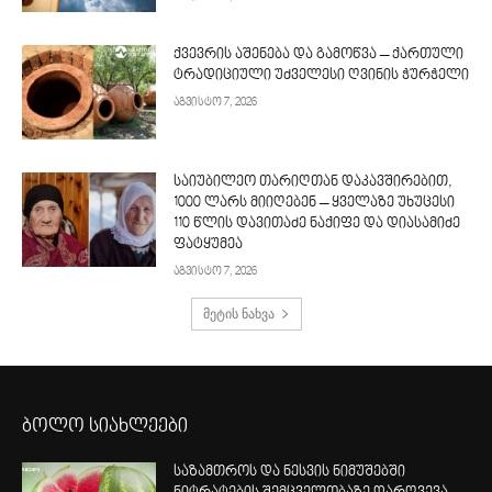
ქვევრის აშენება და გამოწვა – ქართული
ტრადიციული უძველესი ღვინის ჭურჭელი
აგვისტო 7, 2026
საიუბილეო თარიღთან დაკავშირებით,
1000 ლარს მიიღებენ – ყველაზე უხუცესი
110 წლის დავითაძე ნაქიფე და დიასამიძე
ფატყუმეა
აგვისტო 7, 2026
მეტის ნახვა
ბოლო სიახლეები
საზამთროს და ნესვის ნიმუშებში