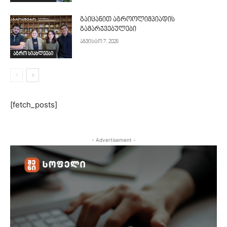
გაიცანით აგროოლიმპიადის
გამარჯვებულები
აგვისტო 7, 2026
აგრო სიახლეები
[fetch_posts]
- Advertisement -