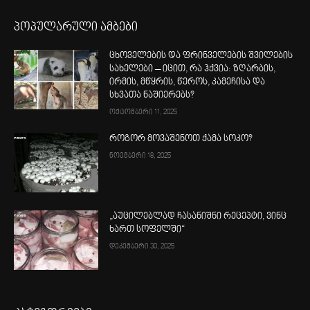
პოპულარული ამბები
ცხოველების და ფრინველების შვილების
სახელები – იცით, რა ჰქვია: ზღარბის,
ირმის, მწყრის, წეროს, კამეჩისა და
სხვათა ნაშიერებს?
ოქტომბერი 11, 2025
როგორ მოვაშენოთ ქამა სოკო?
ნოემბერი 18, 2025
„აუცილებლად ჩასანიშნი რეცეპტი, ვინც
ხართ სოფელში“
დეკემბერი 30, 2025