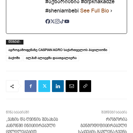
#აქხარისხია #drpkhakadze
#sheniambebi
See Full Bio
ᲗᲔᲒᲔᲑᲘ :
აგროგამოფენაზე CASPIAN AGRO საქართველოს პავილიონი
ბაქოში
ილჰამ ალიევმა დაათვალიერა
წინა სტატიაში
შემდეგი სტატია
„ვაზის და ღვინის შესახებ
როგორია
კანონში ინიციირებული
გენმოდიფიცირებული
ცვლილებებით
საკვების გავლენა ჩვენს