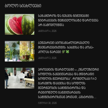
ბოლო სიახლეები
საზამთროს და ნესვის ნიმუშებში
ნიტრატების შემცველობაზე დარღვევა
არ გამოვლინდა
აგვისტო 4, 2026
ბუნებრივი ბიოგამაძლიერებელი
მცენარეებისთვის: ხახვისა და კოკა-
კოლას ნარევი
აგვისტო 3, 2026
პროექტის ფარგლებში – „ინკლუზიური
სოფლის განვითარება და მდგრადი
სოფლის მეურნეობა“, რომელსაც FAO
გარემოს დაცვისა და სოფლის
მეურნეობის სამინისტროსა და
რეგიონული განვითარების
სამინისტროსთან ერთად, ავსტრიის...
ივლისი 30, 2026