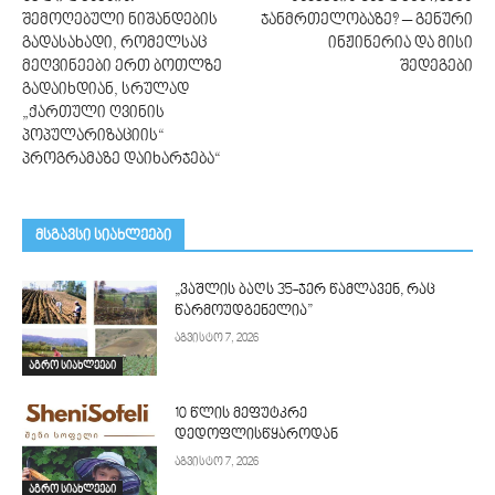
შემოღებული ნიშანდების
ჯანმრთელობაზე? – გენური
გადასახადი, რომელსაც
ინჟინერია და მისი
მეღვინეები ერთ ბოთლზე
შედეგები
გადაიხდიან, სრულად
„ქართული ღვინის
პოპულარიზაციის“
პროგრამაზე დაიხარჯება“
მსგავსი სიახლეები
„ვაშლის ბაღს 35-ჯერ წამლავენ, რაც
წარმოუდგენელია”
აგვისტო 7, 2026
აგრო სიახლეები
10 წლის მეფუტკრე
დედოფლისწყაროდან
აგვისტო 7, 2026
აგრო სიახლეები