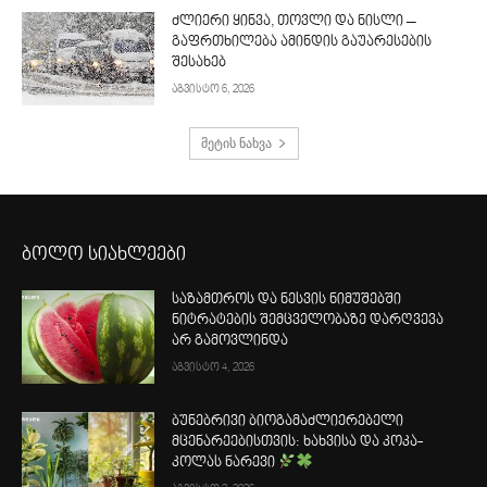
ძლიერი ყინვა, თოვლი და ნისლი –
გაფრთხილება ამინდის გაუარესების
შესახებ
აგვისტო 6, 2026
მეტის ნახვა
ბოლო სიახლეები
საზამთროს და ნესვის ნიმუშებში
ნიტრატების შემცველობაზე დარღვევა
არ გამოვლინდა
აგვისტო 4, 2026
ბუნებრივი ბიოგამაძლიერებელი
მცენარეებისთვის: ხახვისა და კოკა-
კოლას ნარევი