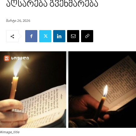
აღსარება გვეხმარება
მარტი 26, 2026
#image_title