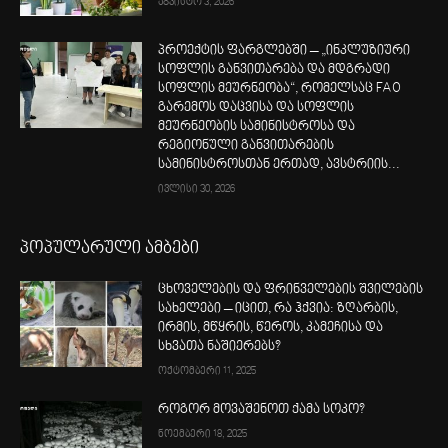
აგვისტო 3, 2026
პროექტის ფარგლებში – „ინკლუზიური
სოფლის განვითარება და მდგრადი
სოფლის მეურნეობა“, რომელსაც FAO
გარემოს დაცვისა და სოფლის
მეურნეობის სამინისტროსა და
რეგიონული განვითარების
სამინისტროსთან ერთად, ავსტრიის...
ივლისი 30, 2026
პოპულარული ამბები
ცხოველების და ფრინველების შვილების
სახელები – იცით, რა ჰქვია: ზღარბის,
ირმის, მწყრის, წეროს, კამეჩისა და
სხვათა ნაშიერებს?
ოქტომბერი 11, 2025
როგორ მოვაშენოთ ქამა სოკო?
ნოემბერი 18, 2025