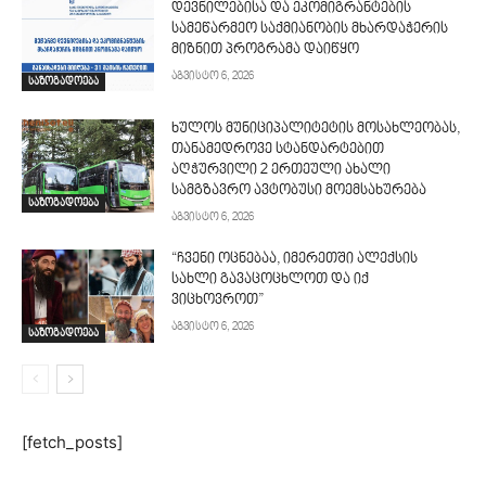
დევნილებისა და ეკომიგრანტების
სამეწარმეო საქმიანობის მხარდაჭერის
მიზნით პროგრამა დაიწყო
აგვისტო 6, 2026
საზოგადოება
ხულოს მუნიციპალიტეტის მოსახლეობას,
თანამედროვე სტანდარტებით
აღჭურვილი 2 ერთეული ახალი
სამგზავრო ავტობუსი მოემსახურება
საზოგადოება
აგვისტო 6, 2026
“ჩვენი ოცნებაა, იმერეთში ალექსის
სახლი გავაცოცხლოთ და იქ
ვიცხოვროთ”
აგვისტო 6, 2026
საზოგადოება
[fetch_posts]