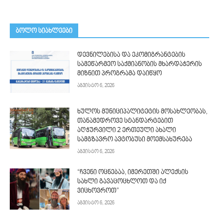
ᲑᲝᲚᲝ ᲡᲘᲐᲮᲚᲔᲔᲑᲘ
დევნილებისა და ეკომიგრანტების
სამეწარმეო საქმიანობის მხარდაჭერის
მიზნით პროგრამა დაიწყო
აგვისტო 6, 2026
ხულოს მუნიციპალიტეტის მოსახლეობას,
თანამედროვე სტანდარტებით
აღჭურვილი 2 ერთეული ახალი
სამგზავრო ავტობუსი მოემსახურება
აგვისტო 6, 2026
“ჩვენი ოცნებაა, იმერეთში ალექსის
სახლი გავაცოცხლოთ და იქ
ვიცხოვროთ”
აგვისტო 6, 2026