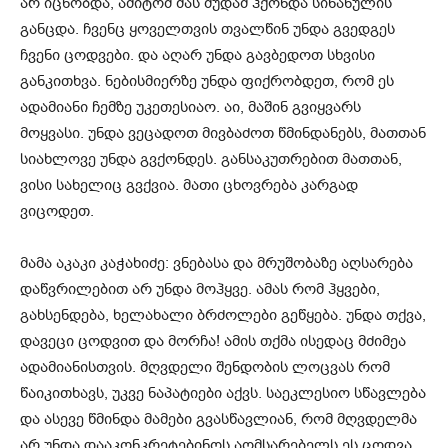
არ იცნობდა, ამიტომ მას მუდამ ჰქონდა სინანულის
განცდა. ჩვენც ყოველთვის თვალწინ უნდა გვედგეს
ჩვენი ცოდვები. და აღარ უნდა გავბედოთ სხვისი
განკითხვა. ნებისმიერზე უნდა ფიქრობდეთ, რომ ეს
ადამიანი ჩემზე უკეთესიაო. აი, მაშინ გვიყვარს
მოყვასი. უნდა ვეცადოთ მივბაძოთ წმინდანებს, მათთან
სიახლოვე უნდა გვქონდეს. განსაკუთრებით მათთან,
ვისი სახელიც გვქვია. მათი ცხოვრება კარგად
ვიცოდეთ.
მამა აკაკი კაჭახიძე: ვნებასა და მრუშობაზე აღსარება
დაწვრილებით არ უნდა მოჰყვე. ამას რომ ჰყვები,
გახსენდება, ხელახალი ბრძოლები გეწყება. უნდა თქვა,
დავეცი ცოდვით და მორჩა! ამის თქმა ისედაც მძიმეა
ადამიანისთვის. მღვდელი შენდობის ლოცვას რომ
წაიკითხავს, უკვე ნაპატიები აქვს. საეკლესიო სწავლება
და ასევე წმინდა მამები გვასწავლიან, რომ მღვდელმა
არ უნდა დააკონკრეტებინოს აღმსარებელს ეს ცოდვა.