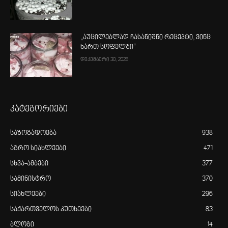
„აუცილებლად ჩასანიშნი რეცეპტი, ვინც
ხართ სოფელში“
დეკემბერი 30, 2025
კატეგორიები
საზოგადოება
938
აგრო სიახლეები
471
სხვა-ამბები
377
სამინისტრო
370
სიახლეები
296
საქართველოს კუთხეები
83
ბლოგი
14