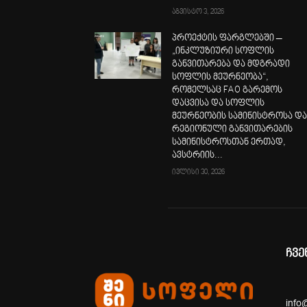
აგვისტო 3, 2026
პროექტის ფარგლებში –
„ინკლუზიური სოფლის
განვითარება და მდგრადი
სოფლის მეურნეობა“,
რომელსაც FAO გარემოს
დაცვისა და სოფლის
მეურნეობის სამინისტროსა დ
რეგიონული განვითარების
სამინისტროსთან ერთად,
ავსტრიის...
ივლისი 30, 2026
ჩვე
info