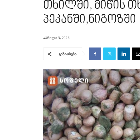
თხილში, მიწის თ
პეკანში,ნიგოზში
აპრილი 3, 2026
გაზიარება