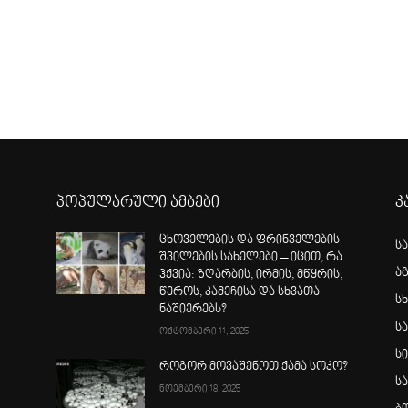
პოპულარული ამბები
კ
ცხოველების და ფრინველების
ს
შვილების სახელები – იცით, რა
ა
ჰქვია: ზღარბის, ირმის, მწყრის,
წეროს, კამეჩისა და სხვათა
სხ
ნაშიერებს?
ს
ოქტომბერი 11, 2025
ს
როგორ მოვაშენოთ ქამა სოკო?
ს
ნოემბერი 18, 2025