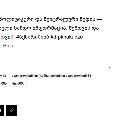
აპოლიტიკური და ნეიტრალური მედია —
ბული სანდო ინფორმაცია. შენთვის და
ვის. #აქხარისხია #drpkhakadze
l Bio
ულში
აფლატოქსინები (განსაკუთრებით აფლატოქსინ B1
უშში
პეკანში