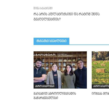
წინა სტატიაში
რა არის აფლატოქსინი და რატომ უნდა
გვაღელვებდეს?
მსგავსი სიახლეები
აგრო სიახლეები
აგრო სიახლე
გაიცანით აგროოლიმპიადის
იონჯას მოყ
გამარჯვებულები