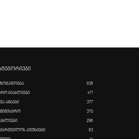
ატეგორიები
აზოგადოება
938
გრო სიახლეები
471
ვა-ამბები
377
ამინისტრო
370
იახლეები
296
აქართველოს კუთხეები
83