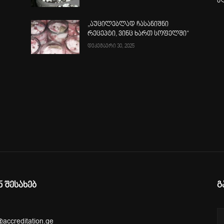
ბ
„აუცილებლად ჩასანიშნი
რეცეპტი, ვინც ხართ სოფელში“
დეკემბერი 30, 2025
ა
ნ შესახებ
გ
@accreditation.ge