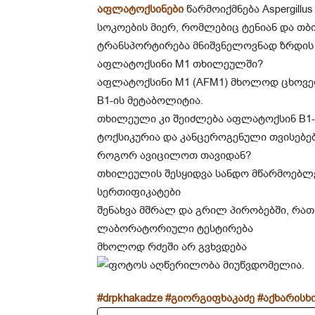
აფლატოქსინები
წარმოიქმნება Aspergillus 
სოკოების მიერ, რომლებიც ტენიან და თბ
ტრანსპორტირება მნიშვნელოვნად ზრდის 
აფლატოქსინი M1 თხილეულში?
აფლატოქსინი M1 (AFM1) მხოლოდ ცხოვე
B1-ის მეტაბოლიტია.
თხილეული კი შეიძლება აფლატოქსინ B1-
ტოქსიკურია და კანცეროგენული თვისებებ
როგორ ავიცილოთ თავიდან?
თხილეულის შესყიდვა სანდო მწარმოებლე
სერთიფიკატები
შენახვა მშრალ და გრილ პირობებში, რათ
ლაბორატორიული ტესტირება
მხოლოდ რძეში არ გვხვდება
#drpkhakadze
#გიორგიფხაკაძე
#აქხარისხ