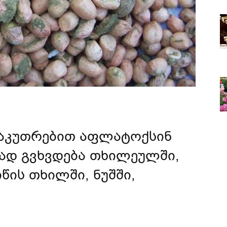
საკუთრებით აფლატოქსინ
ირად გვხვდება თხილეულში,
წის თხილში, ნუშში,