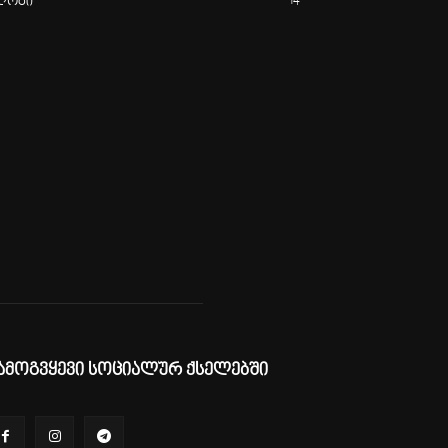
ლოგი
14
ამოგვყევი სოციალურ ქსელებში