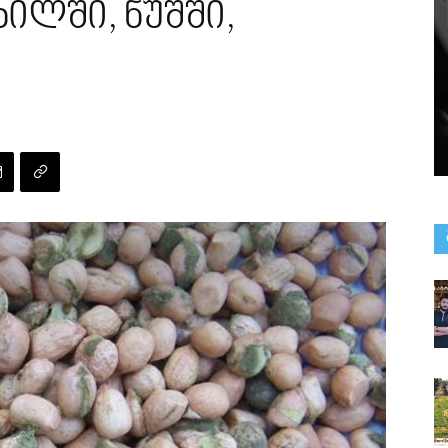
ხილში, ნუშში,