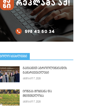
ᲑᲝᲚᲝ ᲡᲘᲐᲮᲚᲔᲔᲑᲘ
გაიცანით აგროოლიმპიადის
გამარჯვებულები
აგვისტო 7, 2026
იონჯას მოყვანა და
მნიშვნელობა
აგვისტო 7, 2026