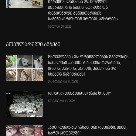
გარემოს დაცვისა და სოფლის
მეურნეობის სამინისტროსა და
რეგიონული განვითარების
სამინისტროსთან ერთად, ავსტრიის...
ივლისი 30, 2026
პოპულარული ამბები
ცხოველების და ფრინველების შვილების
სახელები – იცით, რა ჰქვია: ზღარბის,
ირმის, მწყრის, წეროს, კამეჩისა და
სხვათა ნაშიერებს?
ოქტომბერი 11, 2025
როგორ მოვაშენოთ ქამა სოკო?
ნოემბერი 18, 2025
„აუცილებლად ჩასანიშნი რეცეპტი, ვინც
ხართ სოფელში“