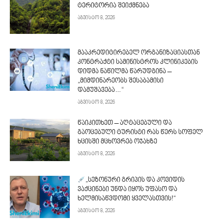
ტერიტორია შეიქმნება
აგვისტო 8, 2026
მააკრედიტირებელ ორგანიზაციასთან
კონტრაქტი სამინისტროს კლინიკების
დიდმა ნაწილმა წარუდგინა –
„მიმდინარეობს შესაბამისი
დამუშავება…“
აგვისტო 8, 2026
წაიკითხეთ – აღტაცებული და
გაოცებული ტურისტი რას წერს სოფელ
ხცისში მცხოვრებ ოჯახზე
აგვისტო 8, 2026
„სეზონური გრიპის და კოვიდის
ვაქცინები უნდა იყოს უფასო და
ხელმისაწვდომი ყველასთვის!“
აგვისტო 8, 2026