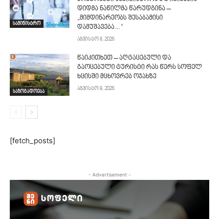
დიდმა ნაწილმა წარუდგინა –
„მიმდინარეობს შესაბამისი
სამინისტრო
დამუშავება…“
აგვისტო 8, 2026
წაიკითხეთ – აღტაცებული და
გაოცებული ტურისტი რას წერს სოფელ
ხცისში მცხოვრებ ოჯახზე
აგვისტო 8, 2026
საზოგადოება
[fetch_posts]
- Advertisement -