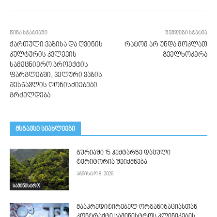
წინა სტატიაში
შემდეგი სტატია
ქართული ვაზისა და ღვინის
რატომ არ უნდა მოკლათ
კულტურის კვლევის
გველხოკერა
სამეცნიერო პროექტის
ფარგლებში, ველური ვაზის
შესწავლის ღონისძიებები
გრძელდება
მსგავსი სიახლეები
გურიაში 15 ჰექტარზე დაცული
ტერიტორია შეიქმნება
აგვისტო 8, 2026
სამინისტრო
მააკრედიტირებელ ორგანიზაციასთან
კონტრაქტი სამინისტროს კლინიკების