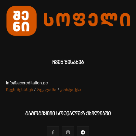
ჩვენ შესახებ
info@accreditation.ge
ჩვენ შესახებ
/
რეკლამა
/
კონტაქტი
გამოგვყევი სოციალურ ქსელებში