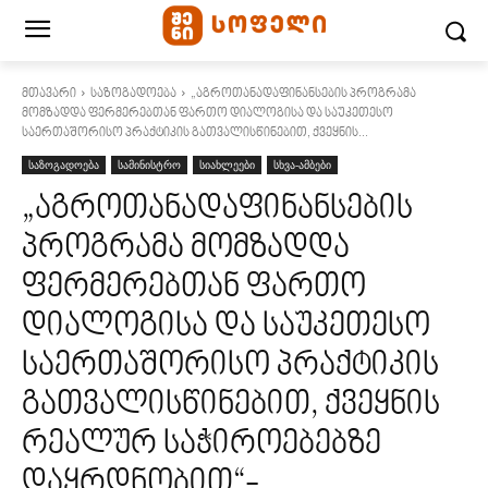
მთავარი
საზოგადოება
„აგროთანადაფინანსების პროგრამა
მომზადდა ფერმერებთან ფართო დიალოგისა და საუკეთესო
საერთაშორისო პრაქტიკის გათვალისწინებით, ქვეყნის...
საზოგადოება
სამინისტრო
სიახლეები
სხვა-ამბები
„აგროთანადაფინანსების
პროგრამა მომზადდა
ფერმერებთან ფართო
დიალოგისა და საუკეთესო
საერთაშორისო პრაქტიკის
გათვალისწინებით, ქვეყნის
რეალურ საჭიროებებზე
დაყრდნობით“-