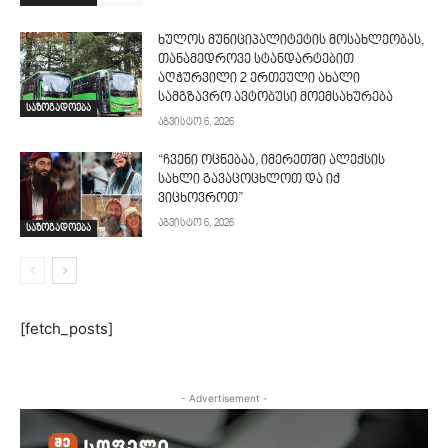
ხულოს მუნიციპალიტეტის მოსახლეობას,
თანამედროვე სტანდარტებით
აღჭურვილი 2 ერთეული ახალი
სამგზავრო ავტობუსი მოემსახურება
საზოგადოება
აგვისტო 6, 2026
“ჩვენი ოცნებაა, იმერეთში ალექსის
სახლი გავაცოცხლოთ და იქ
ვიცხოვროთ”
აგვისტო 6, 2026
საზოგადოება
[fetch_posts]
- Advertisement -