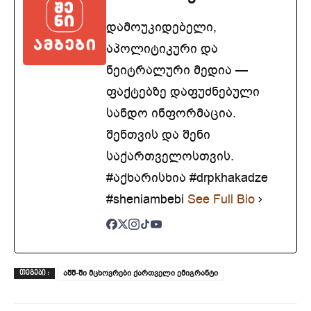
დამოუკიდებელი,
აპოლიტიკური და
ნეიტრალური მედია —
ფაქტებზე დაფუძნებული
სანდო ინფორმაცია.
შენთვის და შენი
საქართველოსთვის.
#აქხარისხია #drpkhakadze
#sheniambebi
See Full Bio
აშშ-ში მცხოვრები ქართველი ემიგრანტი
ᲗᲔᲒᲔᲑᲘ :