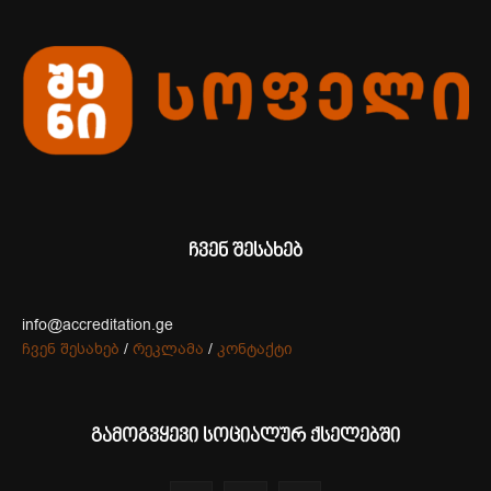
ჩვენ შესახებ
info@accreditation.ge
ჩვენ შესახებ
/
რეკლამა
/
კონტაქტი
გამოგვყევი სოციალურ ქსელებში