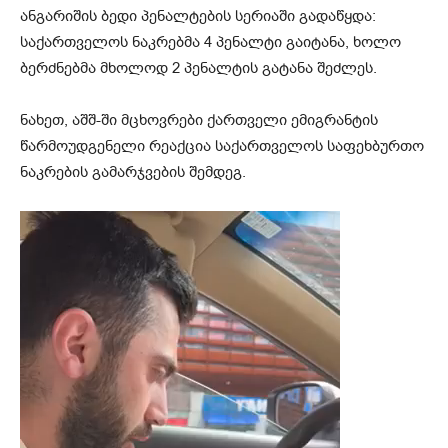
ანგარიშის ბედი პენალტების სერიაში გადაწყდა:
საქართველოს ნაკრებმა 4 პენალტი გაიტანა, ხოლო
ბერძნებმა მხოლოდ 2 პენალტის გატანა შეძლეს.
ნახეთ, აშშ-ში მცხოვრები ქართველი ემიგრანტის
წარმოუდგენელი რეაქცია საქართველოს საფეხბურთო
ნაკრების გამარჯვების შემდეგ.
ვ
ი
დ
ე
ო
დ
ა
მ
კ