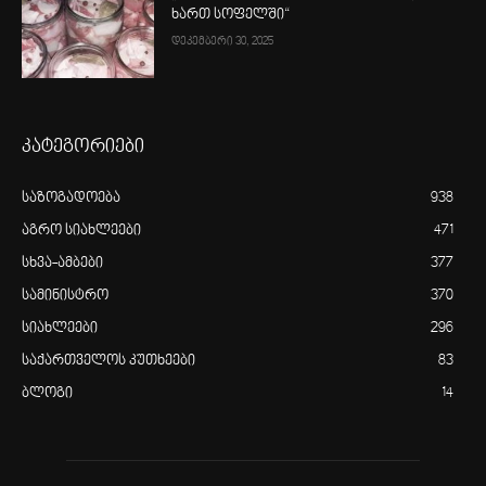
ხართ სოფელში“
დეკემბერი 30, 2025
კატეგორიები
საზოგადოება
938
აგრო სიახლეები
471
სხვა-ამბები
377
სამინისტრო
370
სიახლეები
296
საქართველოს კუთხეები
83
ბლოგი
14