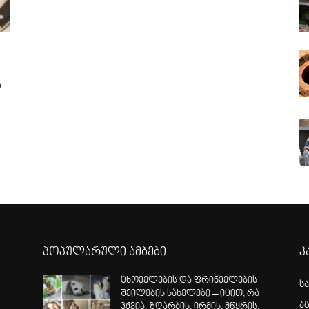
ს
პოპულარული ამბები
კ
ცხოველების და ფრინველების
ს
შვილების სახელები – იცით, რა
ა
ჰქვია: ზღარბის, ირმის, მწყრის,