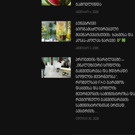
გამოვლინდა
აგვისტო 4, 2026
ბუნებრივი
ბიოგამაძლიერებელი
მცენარეებისთვის: ხახვისა და
კოკა-კოლას ნარევი
აგვისტო 3, 2026
პროექტის ფარგლებში –
„ინკლუზიური სოფლის
განვითარება და მდგრადი
სოფლის მეურნეობა“,
რომელსაც FAO გარემოს
დაცვისა და სოფლის
მეურნეობის სამინისტროსა დ
რეგიონული განვითარების
სამინისტროსთან ერთად,
ავსტრიის...
ივლისი 30, 2026