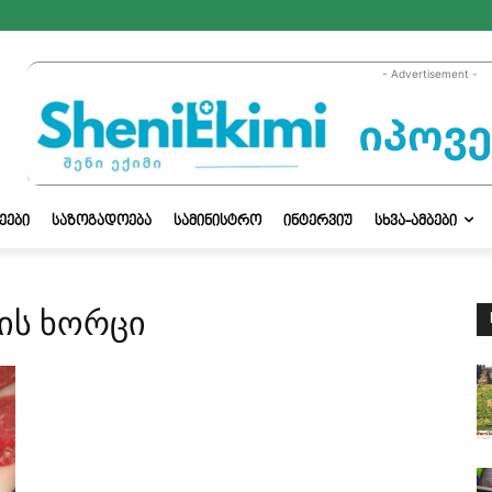
- Advertisement -
ᲔᲔᲑᲘ
ᲡᲐᲖᲝᲒᲐᲓᲝᲔᲑᲐ
ᲡᲐᲛᲘᲜᲘᲡᲢᲠᲝ
ᲘᲜᲢᲔᲠᲕᲘᲣ
ᲡᲮᲕᲐ-ᲐᲛᲑᲔᲑᲘ
ის ხორცი