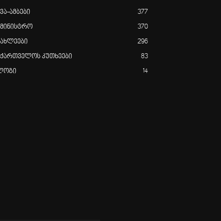
ვა-ამბები
377
ამინისტრო
370
იახლეები
296
აქართველოს კუთხეები
83
ლოგი
14