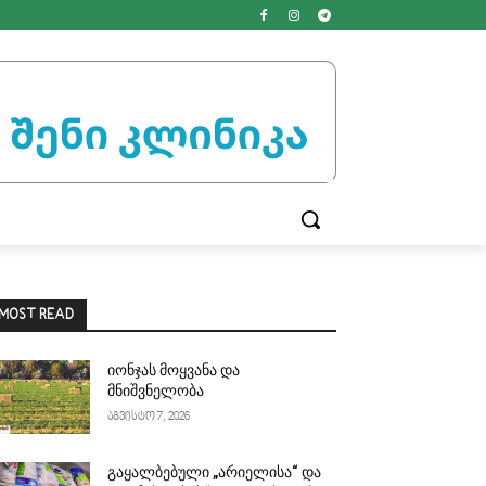
MOST READ
იონჯას მოყვანა და
მნიშვნელობა
აგვისტო 7, 2026
გაყალბებული „არიელისა“ და