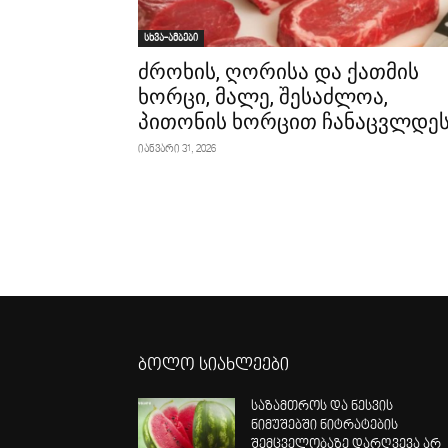
სხვა-ამბები
ძროხის, ღორისა და ქათმის
ხორცი, მალე, შესაძლოა,
პითონის ხორცით ჩანაცვლდე
იანვარი 31, 2026
ბოლო სიახლეები
საზამთროს და ნესვის
ნიმუშებში ნიტრატების
შემცველობაზე დარღვევა არ