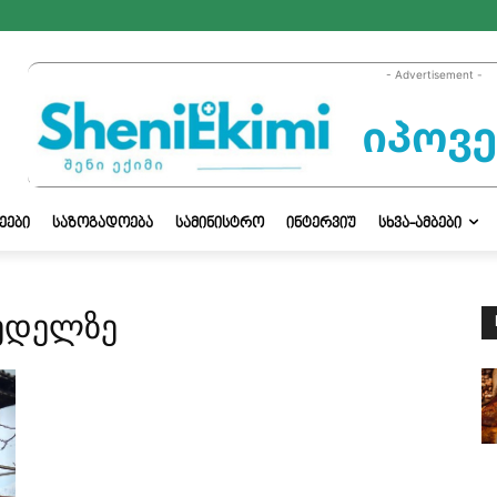
- Advertisement -
ᲔᲔᲑᲘ
ᲡᲐᲖᲝᲒᲐᲓᲝᲔᲑᲐ
ᲡᲐᲛᲘᲜᲘᲡᲢᲠᲝ
ᲘᲜᲢᲔᲠᲕᲘᲣ
ᲡᲮᲕᲐ-ᲐᲛᲑᲔᲑᲘ
კედელზე