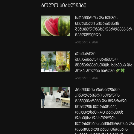
ბოლო სიახლეები
საზამთროს და ნესვის
ნიმუშებში ნიტრატების
შემცველობაზე დარღვევა არ
გამოვლინდა
აგვისტო 4, 2026
ბუნებრივი
ბიოგამაძლიერებელი
მცენარეებისთვის: ხახვისა და
კოკა-კოლას ნარევი
აგვისტო 3, 2026
პროექტის ფარგლებში –
„ინკლუზიური სოფლის
განვითარება და მდგრადი
სოფლის მეურნეობა“,
რომელსაც FAO გარემოს
დაცვისა და სოფლის
მეურნეობის სამინისტროსა დ
რეგიონული განვითარების