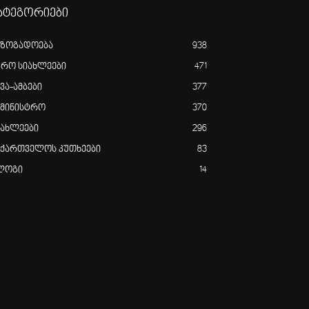
ატეგორიები
აზოგადოება
938
გრო სიახლეები
471
ვა-ამბები
377
ამინისტრო
370
იახლეები
296
აქართველოს კუთხეები
83
ლოგი
14