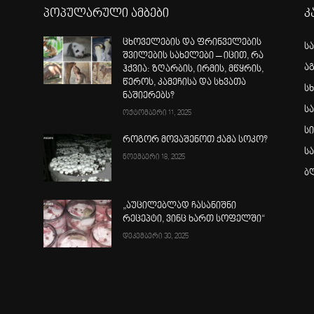
პოპულარული ამბები
კ
ცხოველების და ფრინველების
ს
შვილების სახელები – იცით, რა
ა
ჰქვია: ზღარბის, ირმის, მწყრის,
წეროს, კამეჩისა და სხვათა
სხ
ნაშიერებს?
ს
ოქტომბერი 11, 2025
ს
როგორ მოვაშენოთ ქამა სოკო?
ს
ნოემბერი 18, 2025
ბ
„აუცილებლად ჩასანიშნი
რეცეპტი, ვინც ხართ სოფელში“
დეკემბერი 30, 2025
ა