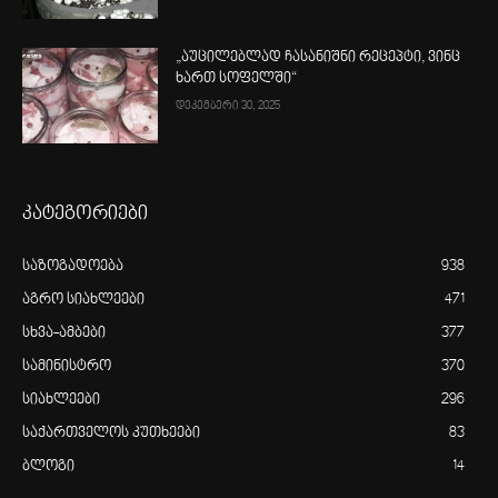
„აუცილებლად ჩასანიშნი რეცეპტი, ვინც
ხართ სოფელში“
დეკემბერი 30, 2025
კატეგორიები
საზოგადოება
938
აგრო სიახლეები
471
სხვა-ამბები
377
სამინისტრო
370
სიახლეები
296
საქართველოს კუთხეები
83
ბლოგი
14