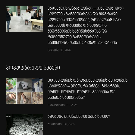
პროექტის ფარგლებში – „ინკლუზიური
სოფლის განვითარება და მდგრადი
სოფლის მეურნეობა“, რომელსაც FAO
გარემოს დაცვისა და სოფლის
მეურნეობის სამინისტროსა და
რეგიონული განვითარების
სამინისტროსთან ერთად, ავსტრიის...
ივლისი 30, 2026
პოპულარული ამბები
ცხოველების და ფრინველების შვილების
სახელები – იცით, რა ჰქვია: ზღარბის,
ირმის, მწყრის, წეროს, კამეჩისა და
სხვათა ნაშიერებს?
ოქტომბერი 11, 2025
როგორ მოვაშენოთ ქამა სოკო?
ნოემბერი 18, 2025