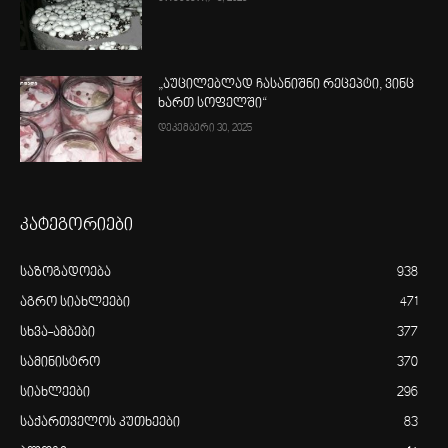
„აუცილებლად ჩასანიშნი რეცეპტი, ვინც
ხართ სოფელში“
დეკემბერი 30, 2025
კატეგორიები
საზოგადოება
938
აგრო სიახლეები
471
სხვა-ამბები
377
სამინისტრო
370
სიახლეები
296
საქართველოს კუთხეები
83