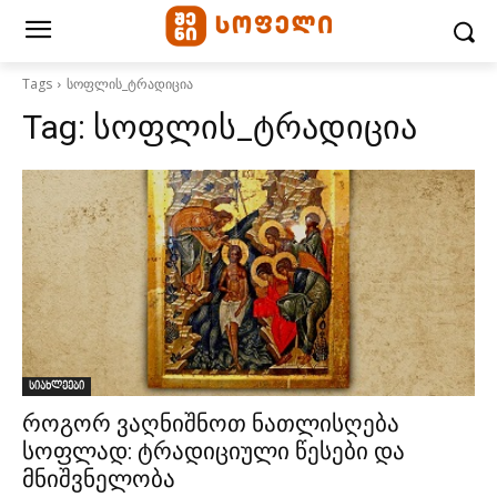
Tags
სოფლის_ტრადიცია
Tag:
სოფლის_ტრადიცია
სიახლეები
როგორ ვაღნიშნოთ ნათლისღება
სოფლად: ტრადიციული წესები და
მნიშვნელობა