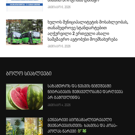
აგვისტო 6, 2026
ხულოს მუნიციპალიტეტის მოსახლეობას,
თანამედროვე სტანდარტებით
აღჭურვილი 2 ერთეული ახალი
სამგზავრო ავტობუსი მოემსახურება
აგვისტო 6, 2026
ბოლო სიახლეები
საზამთროს და ნესვის ნიმუშებში
ნიტრატების შემცველობაზე დარღვევა
არ გამოვლინდა
აგვისტო 4, 2026
ბუნებრივი ბიოგამაძლიერებელი
მცენარეებისთვის: ხახვისა და კოკა-
კოლას ნარევი