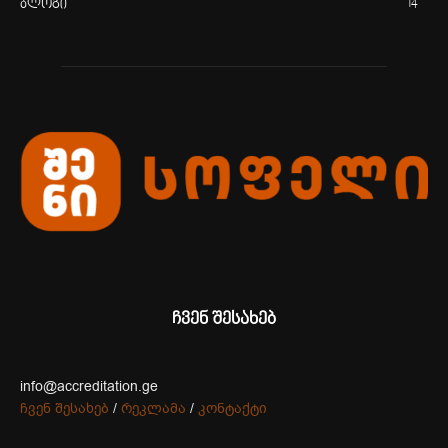
ბლოგი
14
ჩვენ შესახებ
info@accreditation.ge
ჩვენ შესახებ
/
რეკლამა
/
კონტაქტი