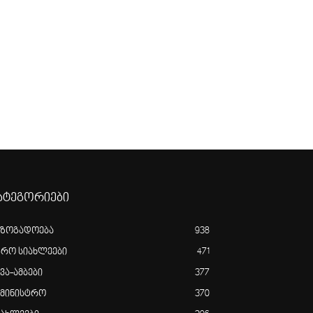
ატეგორიები
აზოგადოება
938
გრო სიახლეები
471
ვა-ამბები
377
ამინისტრო
370