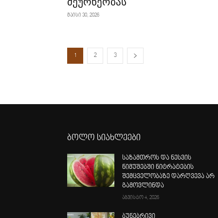
მეურნეობას
მაისი 30, 2026
1
2
3
ბოლო სიახლეები
საზამთროს და ნესვის
ნიმუშებში ნიტრატების
შემცველობაზე დარღვევა არ
გამოვლინდა
აგვისტო 4, 2026
ბუნებრივი