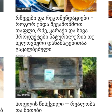
სიახლეები
რჩევები და რეკომენდაციები –
როგორ უნდა შევამოწმოთ
თაფლი, რძე, კარაქი და სხვა
პროდუქტები ნატურალურია თუ
ხელოვნური დანამატებითაა
გაყალბებული
მაისი 31, 2026
სიახლეები
სოფლის წისქვილი — რეალობა
ებ
და მითები