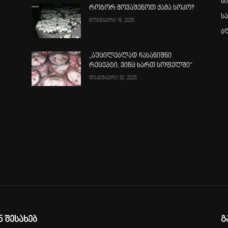
ს
როგორ მოვაშენოთ ქამა სოკო?
ს
ნოემბერი 18, 2025
ბ
„აუცილებლად ჩასანიშნი
რეცეპტი, ვინც ხართ სოფელში“
დეკემბერი 30, 2025
ა
ნ შესახებ
გ