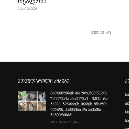
რეალობა
მაისი 30, 2026
გვერდი 1 of 3
პოპულარული ამბები
კ
ცხოველების და ფრინველების
ს
შვილების სახელები – იცით, რა
ა
ჰქვია: ზღარბის, ირმის, მწყრის,
წეროს, კამეჩისა და სხვათა
სხ
ნაშიერებს?
ს
ოქტომბერი 11, 2025