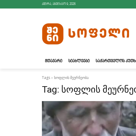
კვირა, აგვისტო 9, 2026
ᲛᲗᲐᲕᲐᲠᲘ
ᲡᲘᲐᲮᲚᲔᲔᲑᲘ
ᲡᲐᲥᲐᲠᲗᲕᲔᲚᲝᲡ ᲙᲣᲗᲮ
Tags
სოფლის მეურნეობა
Tag:
სოფლის მეურნე