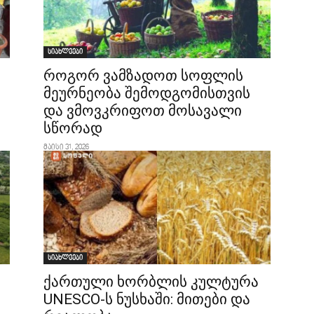
სიახლეები
როგორ ვამზადოთ სოფლის
ს
მეურნეობა შემოდგომისთვის
და ვმოვკრიფოთ მოსავალი
სწორად
მაისი 31, 2026
სიახლეები
ქართული ხორბლის კულტურა
UNESCO-ს ნუსხაში: მითები და