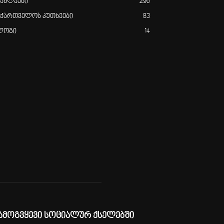
იახლეები
296
აქართველოს კუთხეები
83
ლოგი
14
ამოგვყევი სოციალურ ქსელებში