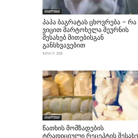
სიახლეები
პაპა ბაგრატას ცხოვრება – რა
ვიცით მარტოხელა მეურნის
შესახებ მითებისგან
განსხვავებით
მაისი 31, 2026
სიახლეები
წათხის მომზადების
ტრადიციული რეცეპტის შესახ