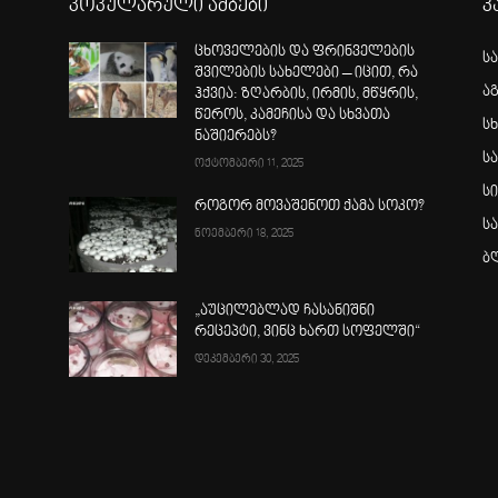
პოპულარული ამბები
კ
ცხოველების და ფრინველების
ს
შვილების სახელები – იცით, რა
ა
ჰქვია: ზღარბის, ირმის, მწყრის,
წეროს, კამეჩისა და სხვათა
სხ
ნაშიერებს?
ს
ოქტომბერი 11, 2025
ს
როგორ მოვაშენოთ ქამა სოკო?
ს
ნოემბერი 18, 2025
ბ
„აუცილებლად ჩასანიშნი
რეცეპტი, ვინც ხართ სოფელში“
დეკემბერი 30, 2025
ა