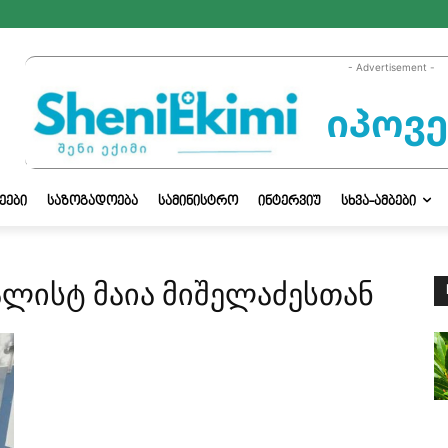
- Advertisement -
ᲔᲔᲑᲘ
ᲡᲐᲖᲝᲒᲐᲓᲝᲔᲑᲐ
ᲡᲐᲛᲘᲜᲘᲡᲢᲠᲝ
ᲘᲜᲢᲔᲠᲕᲘᲣ
ᲡᲮᲕᲐ-ᲐᲛᲑᲔᲑᲘ
ალისტ მაია მიშელაძესთან