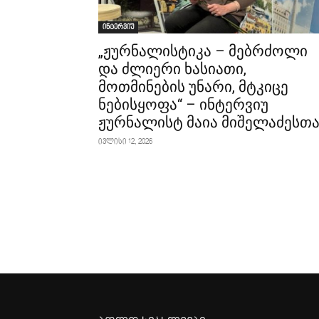
ინტერვიუ
„ჟურნალისტიკა – მებრძოლი
და ძლიერი ხასიათი,
მოთმინების უნარი, მტკიცე
ნებისყოფა“ – ინტერვიუ
ჟურნალისტ მაია მიშელაძესთ
ივლისი 12, 2026