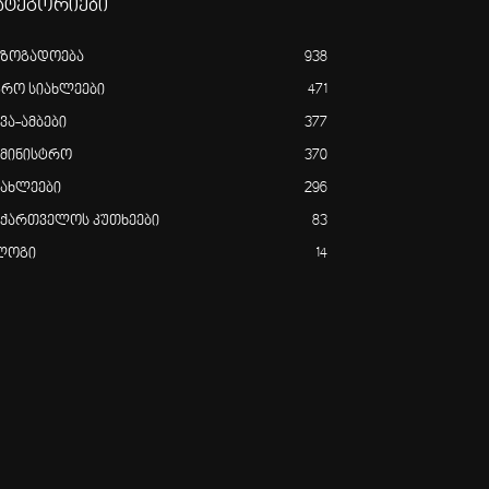
ატეგორიები
აზოგადოება
938
გრო სიახლეები
471
ვა-ამბები
377
ამინისტრო
370
იახლეები
296
აქართველოს კუთხეები
83
ლოგი
14