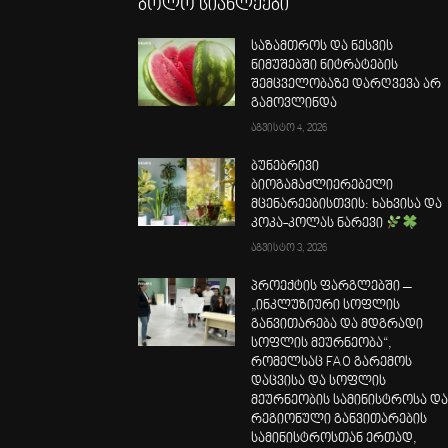
ბოლო სიახლეები
საზამთროს და ნესვის
ნიმუშებში ნიტრატების
შემცველობაზე დარღვევა არ
გამოვლინდა
აგვისტო 4, 2026
ბუნებრივი
ბიოგამაძლიერებელი
მცენარეებისთვის: ხახვისა და
კოკა-კოლას ნარევი
აგვისტო 3, 2026
პროექტის ფარგლებში –
„ინკლუზიური სოფლის
განვითარება და მდგრადი
სოფლის მეურნეობა“,
რომელსაც FAO გარემოს
დაცვისა და სოფლის
მეურნეობის სამინისტროსა დ
რეგიონული განვითარების
სამინისტროსთან ერთად,