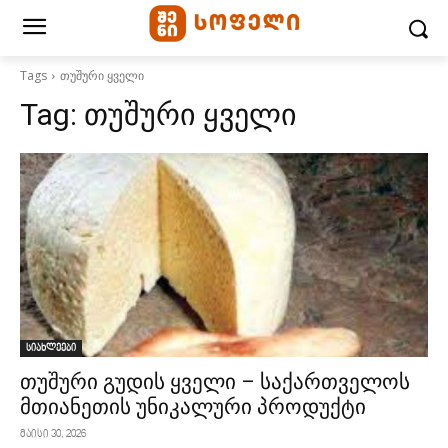
Tags
თუშური ყველი
Tag:
თუშური ყველი
სიახლეები
თუშური გუდის ყველი – საქართველოს
მთიანეთის უნიკალური პროდუქტი
მაისი 30, 2026