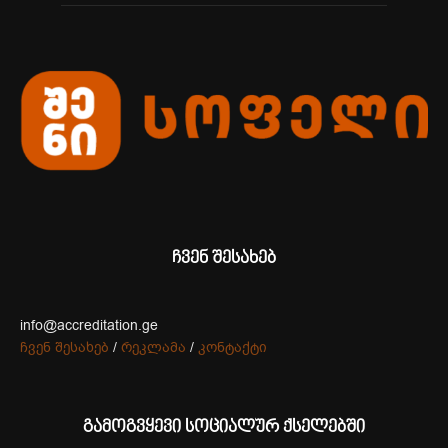
ჩვენ შესახებ
info@accreditation.ge
ჩვენ შესახებ
/
რეკლამა
/
კონტაქტი
გამოგვყევი სოციალურ ქსელებში