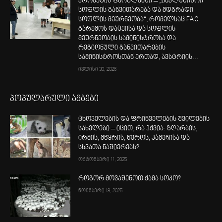
პროექტის ფარგლებში – „ინკლუზიური
სოფლის განვითარება და მდგრადი
სოფლის მეურნეობა“, რომელსაც FAO
გარემოს დაცვისა და სოფლის
მეურნეობის სამინისტროსა და
რეგიონული განვითარების
სამინისტროსთან ერთად, ავსტრიის...
ივლისი 30, 2026
პოპულარული ამბები
ცხოველების და ფრინველების შვილების
სახელები – იცით, რა ჰქვია: ზღარბის,
ირმის, მწყრის, წეროს, კამეჩისა და
სხვათა ნაშიერებს?
ოქტომბერი 11, 2025
როგორ მოვაშენოთ ქამა სოკო?
ნოემბერი 18, 2025