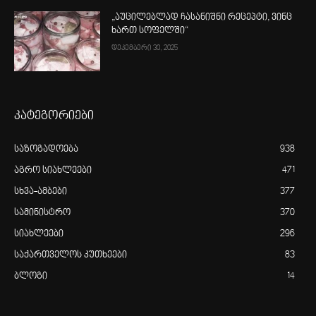
„აუცილებლად ჩასანიშნი რეცეპტი, ვინც
ხართ სოფელში“
დეკემბერი 30, 2025
კატეგორიები
საზოგადოება
938
აგრო სიახლეები
471
სხვა-ამბები
377
სამინისტრო
370
სიახლეები
296
საქართველოს კუთხეები
83
ბლოგი
14