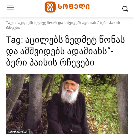
Tags
აცილებს ზედმეტ წონას და ამშვიდებს ადამიანს“-ბერი პაისის
რჩევები
Tag:
აცილებს ზედმეტ წონას
და ამშვიდებს ადამიანს“-
ბერი პაისის რჩევები
საზოგადოება