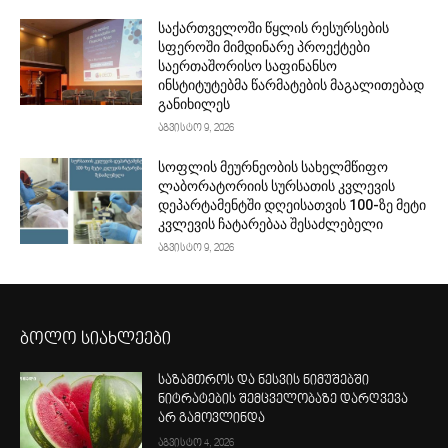
საქართველოში წყლის რესურსების
სფეროში მიმდინარე პროექტები
საერთაშორისო საფინანსო
ინსტიტუტებმა წარმატების მაგალითებად
განიხილეს
აგვისტო 9, 2026
სოფლის მეურნეობის სახელმწიფო
ლაბორატორიის სურსათის კვლევის
დეპარტამენტში დღეისათვის 100-ზე მეტი
კვლევის ჩატარებაა შესაძლებელი
აგვისტო 9, 2026
ბოლო სიახლეები
საზამთროს და ნესვის ნიმუშებში
ნიტრატების შემცველობაზე დარღვევა
არ გამოვლინდა
აგვისტო 4, 2026