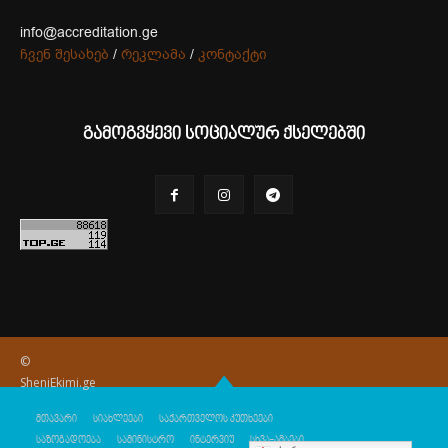
info@accreditation.ge
ჩვენ შესახებ
/
რეკლამა
/
კონტაქტი
გამოგვყევი სოციალურ ქსელებში
©
SheniEkimi.ge
მთავარი
სიახლეები
საქართველოს კუთხეები
საზოგადოება
სამინისტრო
ინტერვიუ
სხვა-ამბები