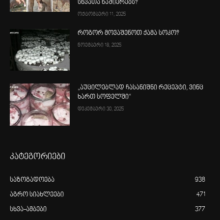
სხვათა ნაშიერებს?
ოქტომბერი 11, 2025
როგორ მოვაშენოთ ქამა სოკო?
ნოემბერი 18, 2025
„აუცილებლად ჩასანიშნი რეცეპტი, ვინც
ხართ სოფელში“
დეკემბერი 30, 2025
კატეგორიები
საზოგადოება
938
აგრო სიახლეები
471
სხვა-ამბები
377