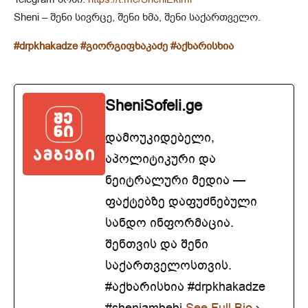
Sheni – შენი სივრცე, შენი ხმა, შენი საქართველო.
#drpkhakadze
#გიორგიფხაკაძე
#აქხარისხია
SheniSofeli.ge
დამოუკიდებელი,
აპოლიტიკური და
ნეიტრალური მედია —
ფაქტებზე დაფუძნებული
სანდო ინფორმაცია.
შენთვის და შენი
საქართველოსთვის.
#აქხარისხია #drpkhakadze
#sheniambebi
See Full Bio