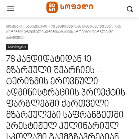
მთავარი
სამინისტრო
78 კანდიდატიდან 10 მზარეული შეარჩიეს -
ტურიზმის ეროვნული ადმინისტრაციის პროექტის ფარგლებში
ქართველი...
სამინისტრო
78 კანდიდატიდან 10
მზარეული შეარჩიეს –
ტურიზმის ეროვნული
ადმინისტრაციის პროექტის
ფარგლებში ქართველი
მზარეულები საფრანგეთში
პრესტიჟულ კულინარიულ
სკოლაში გაემგზავრებიან