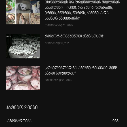
ცხოველების და ფრინველების შვილების
სახელები – იცით, რა ჰქვია: ზღარბის,
ირმის, მწყრის, წეროს, კამეჩისა და
სხვათა ნაშიერებს?
ოქტომბერი 11, 2025
როგორ მოვაშენოთ ქამა სოკო?
ნოემბერი 18, 2025
„აუცილებლად ჩასანიშნი რეცეპტი, ვინც
ხართ სოფელში“
დეკემბერი 30, 2025
კატეგორიები
საზოგადოება
938