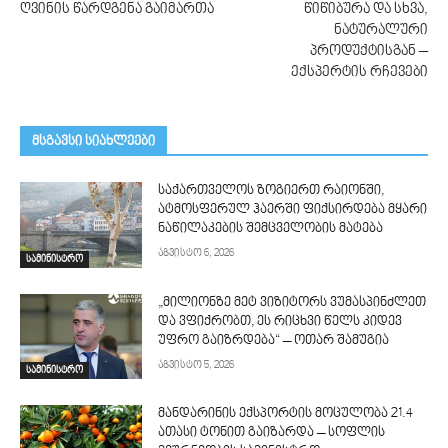
ღვინის წარდგენა გაიმართა
წიწიბურა და სხვა,
ნატურალური
პროდუქტისგან –
ექსპერტის რჩევები
მსგავსი სიახლეები
საქართველოს ზოგიერთ რაიონში,
ატმოსფერულ ჰაერში ფიქსირდება მყარი
ნაწილაკების შემცველობის მატება
აგვისტო 6, 2026
სამინისტრო
„მილიონზე მეტ ვიზიტორს ვუმასპინძლეთ
და ვფიქრობთ, ეს რიცხვი წელს კიდევ
უფრო გაიზრდება“ – ოთარ შამუგია
აგვისტო 5, 2026
სამინისტრო
მანდარინის ექსპორტის მოცულობა 21.4
ათასი ტონით გაიზარდა – სოფლის