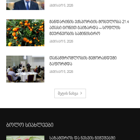
აგვისტო 5, 2026
მანდარინის ექსპორტის მოცულობა 21.4
ათასი ტონით გაიზარდა – სოფლის
მეურნეობის სამინისტრო
აგვისტო 5, 2026
თანამშრომლობის მემორანდუმი
გაფორმდა
აგვისტო 5, 2026
მეტის ნახვა
ბოლო სიახლეები
საზამთროს და ნესვის ნიმუშებში