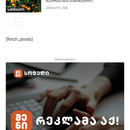
მეურნეობის სამინისტრო
აგვისტო 5, 2026
სამინისტრო
[fetch_posts]
- Advertisement -