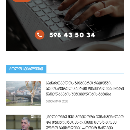
ᲑᲝᲚᲝ ᲡᲘᲐᲮᲚᲔᲔᲑᲘ
საქართველოს ზოგიერთ რაიონში,
ატმოსფერულ ჰაერში ფიქსირდება მყარი
ნაწილაკების შემცველობის მატება
აგვისტო 6, 2026
„მილიონზე მეტ ვიზიტორს ვუმასპინძლეთ
და ვფიქრობთ, ეს რიცხვი წელს კიდევ
უფრო გაიზრდება“ – ოთარ შამუგია