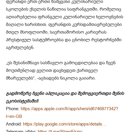
ფერანდი ერთ-ერთი წამყვანი კულინარიული
სკოლების ქსელის ნაწილია საფრანგეთში, რომელიც
აღიარებულია ფრანგული კულინარიული ხელოვნების
მაღალი ხარისხით. ფერანდის კურსდამთავრებულები
მთელ მსოფლიოში, საერთაშორისო კარიერას
პრესტიჟულ სასტუმროებსა და ცნობილ რესტორნებში
აგრძელებენ.
„ეს შესანიშნავი სასწავლო გამოცდილებაა და ჩვენ
მოუთმენლად ველით დავხვდეთ ქართველ
მზარეულებს“, -აცხადებს ნიკოლა გაიარი.
გადმოწერე ჩვენი აპლიკაცია და შემოგვიერთდი შენის
ეკოსისტემაში!i
Phone:
https://apps.apple.com/fr/app/sheni/id6746877342?
l=en-GB
Android:
https://play.google.com/store/apps/details…
Telegram არხი:
https://t.me/SheniEkimi