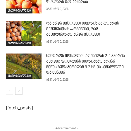
დოლარს გადააჭარბა
აგვისტო 9, 2026
აგრო სიახლეები
რა უნდა ვიცოდეთ თხილის კულტურის
გაშენებისას – რჩევები, რაც
აუცილებლად უნდა იცოდეთ
აგვისტო 9, 2026
აგრო სიახლეები
ხენდროს მოსავლის აღე­ბიდან 2-4 კვირის
შემდეგ ფოთლებს მთლი­ანად ჭრიან
მიწის ზედაპირიდან 5-7 სმ-ის სიმაღლეზე
და წვავენ
აგრო სიახლეები
აგვისტო 9, 2026
[fetch_posts]
- Advertisement -