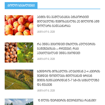
ᲑᲝᲚᲝ ᲡᲘᲐᲮᲚᲔᲔᲑᲘ
ატმის და ვაშლატამას ექსპორტით
მიღებულმა შემოსავალმა 20 მილიონ აშშ
დოლარს გადააჭარბა
აგვისტო 9, 2026
რა უნდა ვიცოდეთ თხილის კულტურის
გაშენებისას – რჩევები, რაც
აუცილებლად უნდა იცოდეთ
აგვისტო 9, 2026
ხენდროს მოსავლის აღე­ბიდან 2-4 კვირის
შემდეგ ფოთლებს მთლი­ანად ჭრიან
მიწის ზედაპირიდან 5-7 სმ-ის სიმაღლეზე
და წვავენ
აგვისტო 9, 2026
16 წლის ფერმერის მეურნეობა რაჭაში!