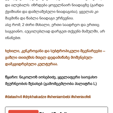
და ალუბალს. იზრდება ყო­ველ­ნაირ ნი­ადაგზე (გარდა
ქვიშიანი და დამლაშებული ნი­ადაგისა), ყველას კი
შავმიწა და წაბლა ნიადაგი ურჩევნია.
ასე რომ, 2 ძირი მსხალი, ერთი საადრეო და ერთიც
საგვიანო, აუცილებლად დარგეთ თქვენს მამულში, არ
ინანებთ.
ხეხილი, კენკროვანი და სუბტროპიკული მცენარეები –
ვაშლი თითქმის მთელ დედამიწაზე მოშენებულ-
დამკვიდრებული კულტურაა.
წყარო: ნიკოლოზ იოსებიძე, ყველაფერი საოჯახო
მეურნეობის შესახებ
(
გამომცემლობა პალიტრა L)
#datashvil
#drpkhakadze
#sheniambebi
#shenisofeli