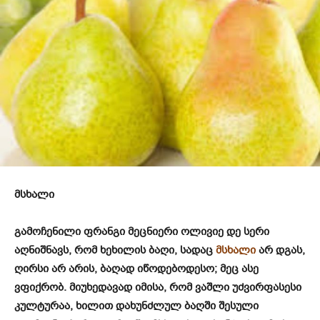
მსხალი
გამოჩენილი ფრანგი მეცნიერი ოლივიე დე სერი
აღნიშნავს, რომ ხეხილის ბაღი, სადაც
მსხა­ლი
არ დგას,
ღირსი არ არის, ბაღად იწოდებოდესო; მეც ასე
ვფიქრობ. მიუხე­დავად იმისა, რომ ვაშლი უძვირფასესი
კულტურაა, ხილით დახუნძლულ ბაღში შესული