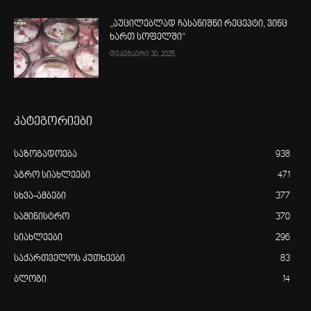
„აუცილებლად ჩასანიშნი რეცეპტი, ვინც
ხართ სოფელში“
დეკემბერი 30, 2025
კატეგორიები
საზოგადოება
938
აგრო სიახლეები
471
სხვა-ამბები
377
სამინისტრო
370
სიახლეები
296
საქართველოს კუთხეები
83
ბლოგი
14