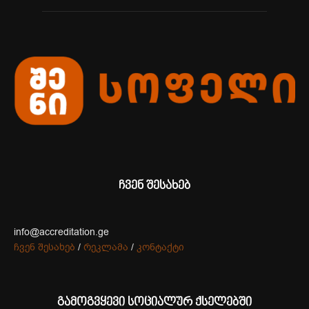
ჩვენ შესახებ
info@accreditation.ge
ჩვენ შესახებ
/
რეკლამა
/
კონტაქტი
გამოგვყევი სოციალურ ქსელებში