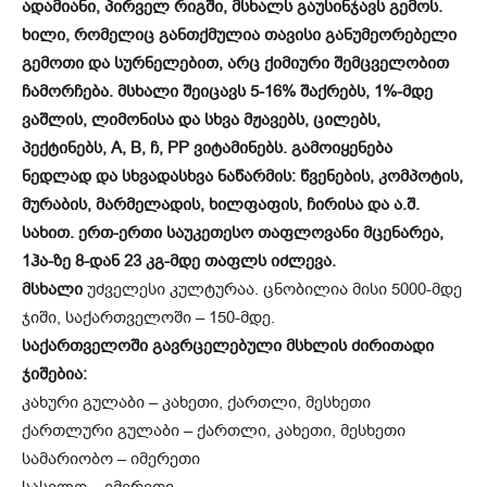
ადამიანი, პირველ რიგში, მსხალს გაუსინჯავს გემოს.
ხილი, რომელიც განთქმულია თა­ვისი განუმეორებელი
გემოთი და სურნელებით, არც ქიმიური შემცველობით
ჩამორჩება. მსხალი შეიცავს 5-16% შაქრებს, 1%-მდე
ვაშლის, ლიმონისა და სხვა მჟავებს, ცილებს,
პექტინებს, A, B, ჩ, PP ვიტამინებს. გამოიყენება
ნედლად და სხვადასხვა ნაწარმის: წვენების, კომპოტის,
მურაბის, მარ­მე­­ლადის, ხილფაფის, ჩირისა და ა.შ.
სახით. ერთ-ერთი სა­უკეთესო თაფლოვანი მცენარეა,
1ჰა-ზე 8-დან 23 კგ-მდე თაფლს იძლევა.
მსხალი
უძველესი კულტურაა. ცნობილია მი­სი 5000-მდე
ჯიში, საქართველოში – 150-მდე.
საქართველოში გავრცელებული მსხლის ძი­რითადი
ჯიშებია:
კახური გულაბი – კახეთი, ქართლი, მესხეთი
ქართლური გულაბი – ქართლი, კახეთი, მესხეთი
სამარიობო – იმერეთი