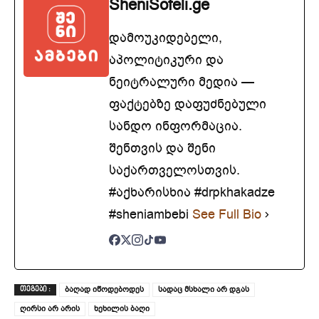
SheniSofeli.ge
დამოუკიდებელი,
აპოლიტიკური და
ნეიტრალური მედია —
ფაქტებზე დაფუძნებული
სანდო ინფორმაცია.
შენთვის და შენი
საქართველოსთვის.
#აქხარისხია #drpkhakadze
#sheniambebi
See Full Bio
ბაღად იწოდებოდეს
სადაც მსხა­ლი არ დგას
ᲗᲔᲒᲔᲑᲘ :
ღირსი არ არის
ხეხილის ბაღი